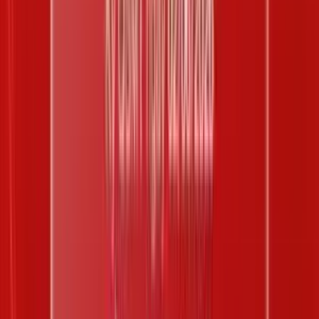
5
6
KQ Xổ Số Hôm Nay
Miền Bắc
Nam Định
ĐT 123
Thần tài 4
ĐT 636
Miền Nam
Long An
Bình Phước
TP. HCM
Hậu Giang
Miền Trung
Đà Nẵng
Quảng Ngãi
Đắk Nông
Vietlott
Power655
Max3D Pro
Loto535
Keno
Bingo
Tổng hợp kết quả xổ số ngày
10-06-2026 đầy đủ và chính
xác