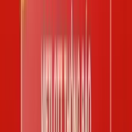
Đăng nhập