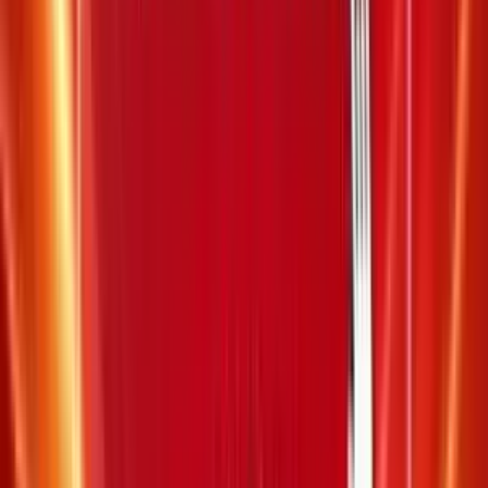
KQXS Max 3D ngày
05-08-2026
Vietlott
/
Max 3D
/
Max 3D 05-08-2026
Kỳ quay thưởng:
#
01115
302
ĐB
386
681
273
G1
031
990
333
029
893
G2
508
137
300
062
017
296
009
G3
702