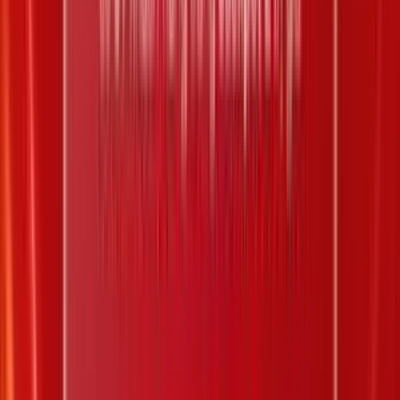
1
07798
97931
99075
2
31521
65744
97278
40693
21680
61433
3
98509
24154
23332
36794
06579
97113
11163
42032
75514
44054
65758
87455
4
25445
65412
46247
36655
87004
87109
86549
09877
39100
99012
27530
47226
5
3716
4582
9143
6331
3235
4905
6
0365
5311
8177
7746
5008
6940
7
613
700
990
8
33
63
54
Đầy đủ
2 số
3 số
0
1
2
3
4
5
6
7
8
9
Nhận KQXS
Miền Nam
soạn
XS
MN
gửi
8136
(1.500đ/SMS)