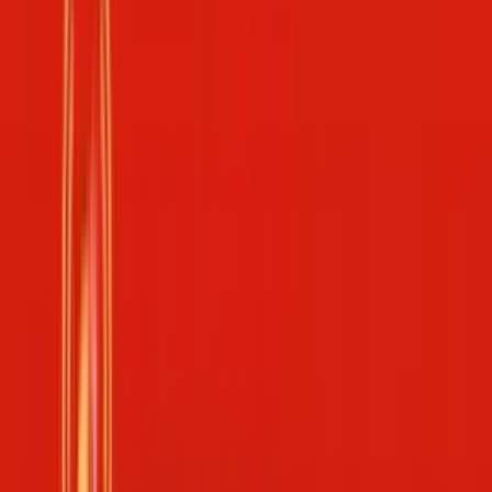
Vietlott
Power 6/55
Mega 6/45
Lotto 5/35
Max 3D / Max 3D+
Max 3D
Pro
Keno
Bingo 18
Trực tiếp
Trực tiếp xổ số Miền Bắc
Trực tiếp xổ số Miền Trung
Trực tiếp
xổ số Miền Nam
Trực tiếp xổ số Vietlott Mega 6/45
Trực tiếp
xổ số Vietlott Power 6/55