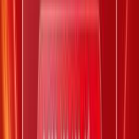
G
ĐB
446670
087038
1
08966
07985
2
33220
32147
43071
32276
3
88640
56291
02743
53630
44955
28080
83889
28722
4
60836
29138
96360
61709
52717
53109
89077
41368
5
6539
6592
4411
0631
6
6387
3069
6458
2118
7
554
217
8
05
78
Đầy đủ
2 số
3 số
0
1
2
3
4
5
6
7
8
9