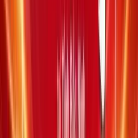
723
064
593
MAX 3D
Giải
SL giải
Giá trị
ĐB
48
1.000.000
G1
56
350.000
G2
103
210.000
G3
143
100.000
MAX 3D+
Giải
Yêu cầu
SL Giải
Giá trị
ĐB
Trùng 2 số Giải đặc biệt
0
1.000.000.000
G1
Trùng 2 số Giải nhất
0
40.000.000
G2
Trùng 2 số Giải nhì
1
10.000.000
G3
Trùng 2 số Giải ba
4
5.000.000
G4
Trùng 2 số Giải đặc biệt, 1, 2, 3
23
1.000.000
G5
Trùng 1 số Giải đặc biệt
567
150.000
G6
Trùng 1 số Giải đặc biệt, 1, 2, 3
3079
40.000
Chi tiết