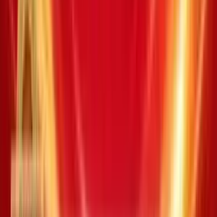
573
856
G3
922
754
296
624
MAX 3D
Giải
Kết quả
SL giải
Giá trị
058
ĐB
0
2.000.000.000
032
087
294
G1
0
400.000.000
562
191
619
295
611
G2
6
30.000.000
032
835
166
547
484