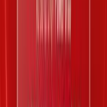
1684
4
7399
5148
1100
4827
5169
5
5458
0852
5941
556
6
218
330
52
13
7
05
07
Đầy đủ
2 số
3 số
0
1
2
3
4
5
6
7
8
9
Nhận KQXS
Miền Bắc
soạn
XS
MB
gửi
8136
(1.500đ/SMS)
Bảng kết quả lô tô
Miền Bắc
/
Lô XS
MB
Thứ tư