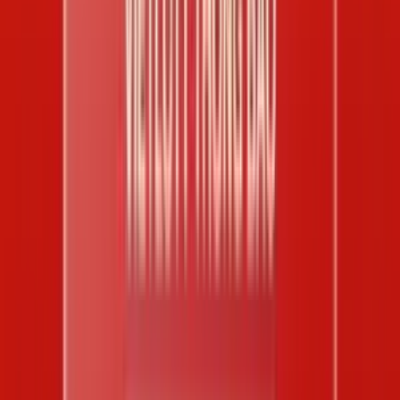
Miền Bắc
XS Miền Bắc
XS Điện toán 123
XS Điện toán 6x36
XS Điện toán
thần tài
Miền Trung
Miền Nam
Vietlott
Power 6/55
Mega 6/45
Lotto 5/35
Max 3D / Max 3D+
Max 3D
Pro
Keno
Bingo 18
Phân tích
Phân tích XSMB
Phân tích XSMT
Phân tích XSMN
Phân tích
Vietlott
Thống kê
Thống kê giải đặc biệt
Thống kê xuất hiện giải đặc biệt
Thống
kê loto gan
Thống kê cặp lô tô cùng về
Thống kê lô kép
Thống
kê số lần xuất hiện 00-99
Thống kê đầu đuôi
Thống kê tần suất
lần xuất hiện
Thống kê tần suất xuất hiện lô tô
Thống kê tần
suất cặp lô tô
Thống kê tần suất Mega 645
Thống kê số gan
Mega 645
Thống kê tần suất Power 655
Thống kê số gan
Power 655
Thống kê tần suất Loto 535
Thống kê số gan Lotto
535
Thống kê tần suất Vietlott Keno
Thống kê gan Vietlott
Keno
Thống kê đầu đuôi Vietlott Keno
Thống kê chẵn lẻ