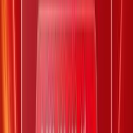
17
13
1.6
%
91
13
1.6
%
66
12
1.48
%
50
12
1.48
%
Xuất hiện ít
Lần xuất hiện
Loto
Tỷ lệ xuất hiện
02
3
0.37
%
01
3
0.37
%
37
4
0.49
%