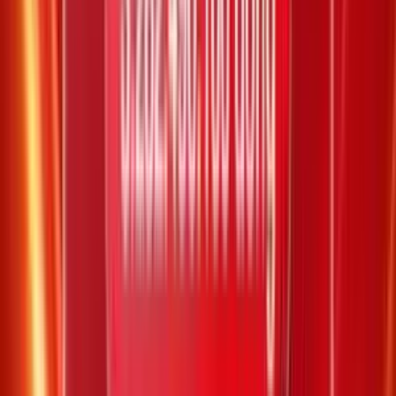
giúp người đọc nhìn lại mức độ lặp lại của từng lô tô trong giai
đoạn gần nhất.
Bên cạnh nhóm về liên tiếp, dữ liệu cũng ghi nhận một số lô tô
từng gan nhiều ngày và đã xuất hiện lại trong ngày. Nhóm gan
7 ngày
đã về gồm
23
,
40
và
67
. Nhóm gan
8 ngày
đã về gồm
41
và
51
. Các mốc gan dài hơn gồm
93
gan
9 ngày
đã về,
66
và
91
cùng gan
10 ngày
đã về,
77
gan
14 ngày
đã về. Riêng
59
là trường hợp nổi bật khi gan
23 ngày
đã về.
Trong ngày, số
70
có hai lớp dữ liệu đáng chú ý: vừa được ghi
nhận về liên tiếp
3 ngày
, vừa về
2 lần
trong cùng ngày. Số
76
cũng thuộc nhóm về
2 lần
. Khi kết hợp với phân tích đầu đuôi,
cả 70 và 76 đều thuộc đầu 7, góp phần giải thích vì sao đầu 7
là nhóm đầu về nhiều nhất với 6 lần. Các nhận xét này chỉ có
giá trị tổng hợp kết quả đã ghi nhận, không dùng để suy luận
hay dự đoán cho các kỳ quay sau.
Thống kê lô tô gan tính đến ngày
26/05/2026
Thống kê lô tô gan tính đến ngày 26/05/2026 cho thấy
02
đang là số có số ngày gan cao nhất trong danh sách, với
19