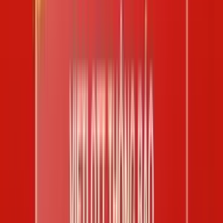
Đăng nhập