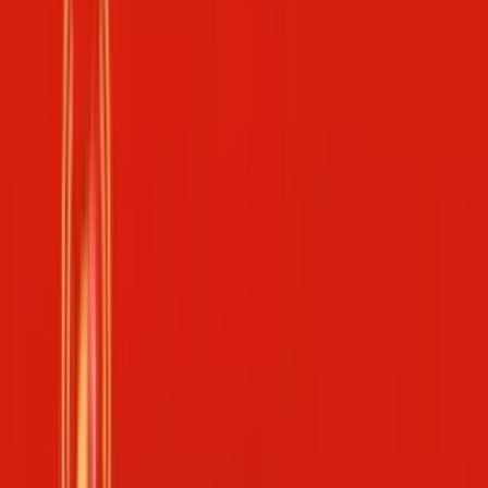
Vietlott
Power 6/55
Mega 6/45
Lotto 5/35
Max 3D / Max 3D+
Max 3D
Pro
Keno
Bingo 18
Trực tiếp
Trực tiếp xổ số Miền Bắc
Trực tiếp xổ số Miền Trung
Trực tiếp
xổ số Miền Nam
Trực tiếp xổ số Vietlott Mega 6/45
Trực tiếp
xổ số Vietlott Power 6/55