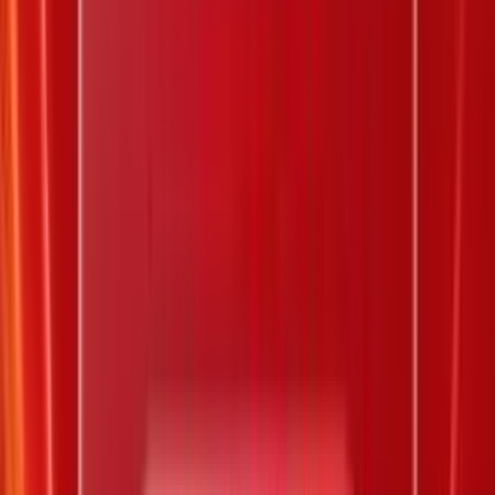
kết quả.
Xuất hiện nhiều
Lần xuất hiện
Loto
Tỷ lệ xuất hiện
14
17
2.1
%
13
14
1.73
%
10
13
1.6
%
52
13
1.6
%
31
13
1.6
%
92
13
1.6
%