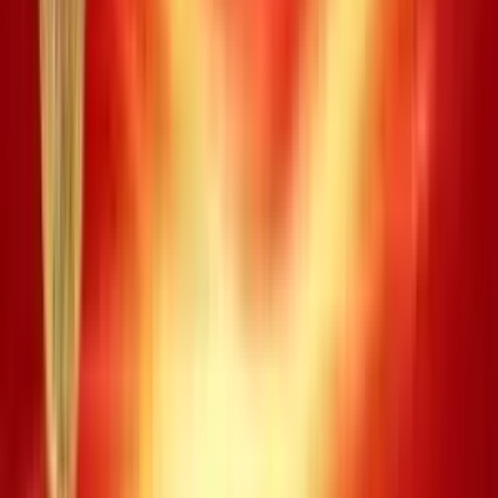
Thống kê tần suất
Thống kê giải đặc biệt
Thống kê Vietlott loto
Thống kê loto gan Mega
Thống kê loto gan Power
Thống kê tần suất Mega
Thống kê tần suất Power
Thống kê tần suất Lotto
Tin tức
Phan tich XSMB ngay 01/07/2026: Lo 36 double
highlight
21:37 01/07/2026
Phien xo so Mien Bac ngay 01/07/2026 — ngay dau tien cua
thang 7 — mang nhieu diem thong ke an tuong: giai dac biet
31854 voi bach thu 54, lo 36 noi bat ca ve tan suat giai dac
biet lan trong ngay, cung chuoi lien tiep dai cua lo 60. Cung
xem xet […]