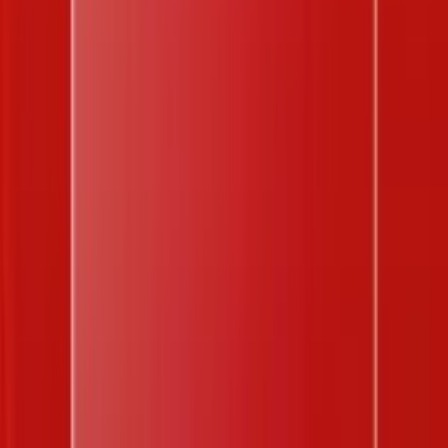
Trang chủ
/
Phân tích xổ số Miền Bắc
/
Phân tích kết quả xổ số
Miền Bắc ngày 26/5/2026: Bạch thủ 11, đầu 7 nổi bật
Tháng
8
/
2026
T2
T3
T4
T5
T6
T7
CN
27
28
29
30
31
1
2
3
4
5
6
7
8