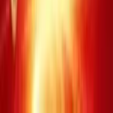
Hải Phòng Trúng Độc Đắc Lotto 5/35 Kỳ #00678
Ngày 02/06/2026 – Gần 6,9 Tỷ Đồng
18:03 05/06/2026
Kỳ quay số Vietlott Lotto 5/35 mang số hiệu #00678 ngày
02/06/2026 đã chính thức gọi tên chủ nhân giải Độc Đắc đến
từ Thành phố Hải Phòng với giá trị giải thưởng lên tới
6.828.830.000 đồng. Cùng điểm lại toàn bộ kết quả, phân tích
thống kê tần suất và số gan của Lotto […]
Một vé trúng Jackpot 2 hơn 3,2 tỉ đồng Vietlott
Power 6/55 ngày 02/06/2026
17:30 03/06/2026
Kỳ quay Vietlott Power 6/55 ngày 02/06/2026 ghi nhận 1 vé
trúng Jackpot 2 trị giá hơn 3,2 tỉ đồng, trong khi Jackpot 1
chưa có chủ nhân. Dưới đây là tổng hợp kết quả, cơ cấu giải
thưởng và các điểm đáng chú ý từ kỳ quay 01353. Kết quả kỳ
quay Power 6/55 […]