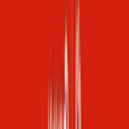
Trang chủ