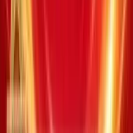
21:02 02/08/2026
Kết quả xổ số Miền Bắc ngày 02/08/2026 gây chú ý với giải
đặc biệt 11909 — đề về 09 lần đầu trong 30 ngày — cùng cú
xả gan đồng loạt của bốn lô 01, 07, 28, 94. Bài viết dưới đây
phân tích chi tiết bạch thủ, đầu đuôi, tần suất và lô […]
Phân tích XSMB 31/07/2026: Đề về 10, kép 11 –
55 cùng nổ
20:55 31/07/2026
Kết quả xổ số Miền Bắc ngày 31/07/2026 gọi tên giải đặc
biệt 41710 — bạch thủ đề 10 lần đầu xuất hiện trong 30 ngày,
cùng màn “song kiếm” của bộ lô kép 11 – 55. Bài phân tích
dưới đây sẽ mổ xẻ chi tiết bảng kết quả, thống kê đầu đuôi,
tần […]
Dò kết quả
Bộ số:
Ngày: