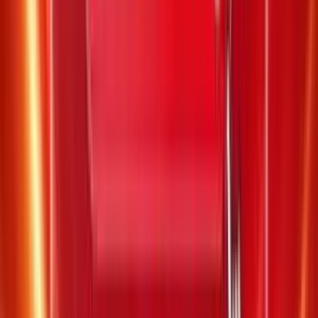
24
26
27
29
30
31
32
33
35
36
37
40
41
42
43
44
45
46
48
49
50
51
52