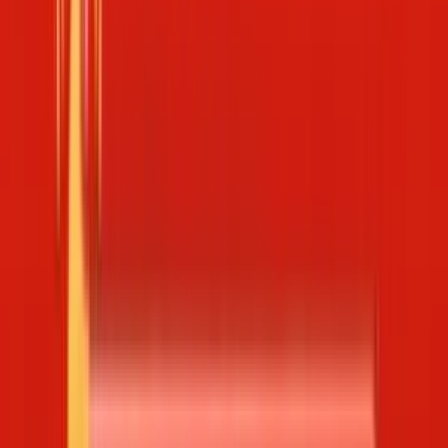
Phân tích
Phân tích XSMB
Phân tích XSMT
Phân tích XSMN
Phân tích
Vietlott
Thống kê
Thống kê giải đặc biệt
Thống kê xuất hiện giải đặc biệt
Thống
kê loto gan
Thống kê cặp lô tô cùng về
Thống kê lô kép
Thống
kê số lần xuất hiện 00-99
Thống kê đầu đuôi
Thống kê tần suất
lần xuất hiện
Thống kê tần suất xuất hiện lô tô
Thống kê tần
suất cặp lô tô
Thống kê tần suất Mega 645
Thống kê số gan