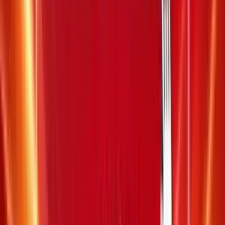
53
55
56
57
58
59
61
62
64
65
66
68
69
71
72
73
74
75
76
77
78
80
81
82