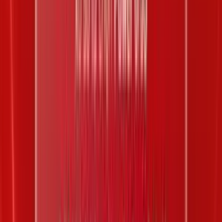
Xem kết quả
1. Thống kê tần suất xuất hiện lô tô (nói
chung) của
Miền Bắc
30
ngày qua.
Các số về nhiều nhất trong
30
lần quay Xổ số
Miền Bắc
Tip: Click vào mũi tên lên/xuống để thay đổi thứ tự sắp xếp
thống kê lô tô.