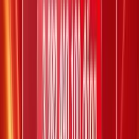
thống kê lô tô.
Lần xuất hiện
ĐB
Tỷ lệ xuất hiện
63
1
3.33
%
01
1
3.33
%
70
1
3.33
%
79
1
3.33
%
83
1
3.33
%
85
1
3.33
%
90
1
3.33
%