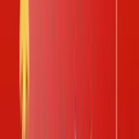
Sổ Mơ
API Cho nhà phát triển
Hôm nay:
Chủ nhật
ngày
09
/
08
/
2026