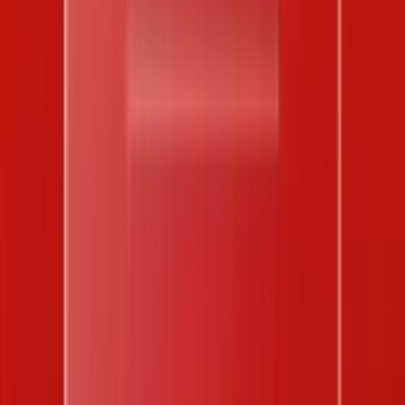
Vietlott Keno
Thống kê lớn nhỏ Vietlott Keno
Trực tiếp
Trực tiếp xổ số Miền Bắc
Trực tiếp xổ số Miền Trung
Trực tiếp
xổ số Miền Nam
Trực tiếp xổ số Vietlott Mega 6/45
Trực tiếp
xổ số Vietlott Power 6/55
Tin tức
Sổ Mơ
Nhà phát triển