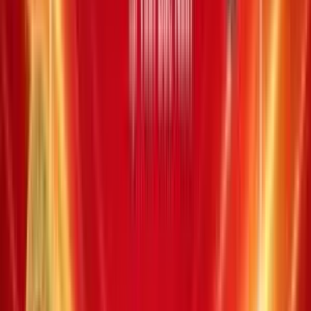
Lần xuất hiện
G7
Tỷ lệ xuất hiện
05
6
5
%
75
5
4.17
%
80
5
4.17
%
46
4
3.33
%
63
4
3.33
%
90
4
3.33
%
83
3
2.5
%
44
3
2.5
%
68
3
2.5
%
95
3
2.5
%