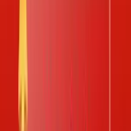
Phân tích
Phân tích XSMB
Phân tích XSMT
Phân tích XSMN
Phân tích
Vietlott
Thống kê
Thống kê giải đặc biệt
Thống kê xuất hiện giải đặc biệt
Thống
kê loto gan
Thống kê cặp lô tô cùng về
Thống kê lô kép
Thống
kê số lần xuất hiện 00-99
Thống kê đầu đuôi
Thống kê tần suất
lần xuất hiện
Thống kê tần suất xuất hiện lô tô
Thống kê tần
suất cặp lô tô
Thống kê tần suất Mega 645
Thống kê số gan