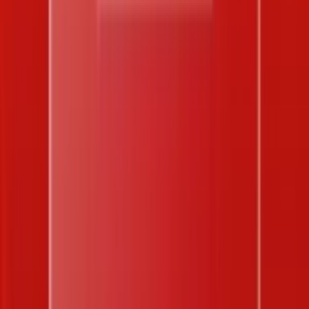
Đăng nhập