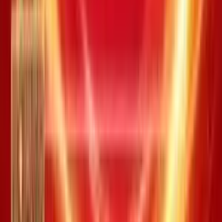
Miền Trung
Miền Nam
Thống kê lô tô
Thống kê lô tô gan
Thống kê đầu đuôi
Thống kê tần suất
Thống kê giải đặc biệt
Thống kê Vietlott loto
Thống kê loto gan Mega
Thống kê loto gan Power
Thống kê tần suất Mega
Thống kê tần suất Power
Thống kê tần suất Lotto
Tin tức
Phan tich XSMB ngay 01/07/2026: Lo 36 double
highlight