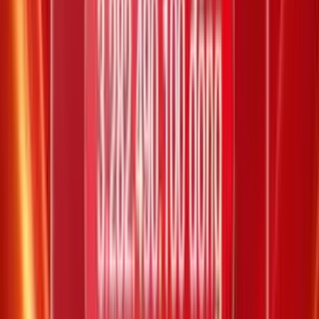
8
...
...
Đầy đủ
2 số
3 số
0
1
2
3
4
5
6
7
8
9
Nhận KQXS
Miền Trung
soạn
XS
MT
gửi
8136
(1.500đ/SMS)
Bảng kết quả lô tô
Miền Trung
/
Lô XS
MT
Thứ sáu
Đầu
Gia Lai
Ninh Thuận
0
1
2
3
4
5
6
7
8
9