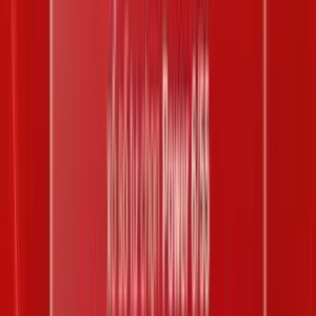
Trang chủ
/
Trực tiếp kết quả xổ số
/
Miền Trung
Tháng
8
/
2026
T2
T3
T4
T5
T6
T7
CN
27
28
29
30
31
1
2
3
4
5
6
7
8
9
10