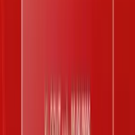
Miền Bắc
XS Miền Bắc
XS Điện toán 123
XS Điện toán 6x36
XS Điện toán
thần tài
Miền Trung
Miền Nam
Vietlott
Power 6/55
Mega 6/45
Lotto 5/35
Max 3D / Max 3D+
Max 3D
Pro
Keno
Bingo 18
Phân tích
Phân tích XSMB
Phân tích XSMT
Phân tích XSMN
Phân tích
Vietlott
Thống kê
Thống kê giải đặc biệt
Thống kê xuất hiện giải đặc biệt
Thống
kê loto gan
Thống kê cặp lô tô cùng về
Thống kê lô kép
Thống
kê số lần xuất hiện 00-99
Thống kê đầu đuôi
Thống kê tần suất
lần xuất hiện
Thống kê tần suất xuất hiện lô tô
Thống kê tần
suất cặp lô tô
Thống kê tần suất Mega 645
Thống kê số gan
Mega 645
Thống kê tần suất Power 655
Thống kê số gan
Power 655
Thống kê tần suất Loto 535
Thống kê số gan Lotto
535
Thống kê tần suất Vietlott Keno
Thống kê gan Vietlott
Keno
Thống kê đầu đuôi Vietlott Keno
Thống kê chẵn lẻ