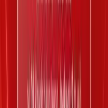
11
12
13
14
15
16
17
18
19
20
21
22
23
24
25
26
27
28
29
30
31
1
2
3