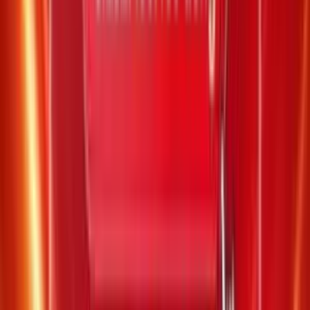
Kết quả xổ số Miền Trung - KQXS MT
XSMT
/
XSMT Thứ năm
/
XSMT 06-08-2026
G
Bình Định
Quảng Trị
Quảng Bình
ĐB
577821
167105
849416
1
79552
35544
14355
2
75143
93617
18313
37816
93196
16740
3
34381
60992
41829
47143
44066
38393
14157
98895
11008
64631
34187
35301
4
85139
38854
61565
00101
82787
56382
09638
93729
14295
43518
73616
55721
5
6988
8577
8469
0686
1298
2073
6
9913
7740
2836