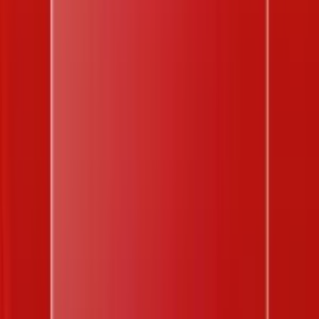
Vietlott Keno
Thống kê lớn nhỏ Vietlott Keno
Trực tiếp
Trực tiếp xổ số Miền Bắc
Trực tiếp xổ số Miền Trung
Trực tiếp
xổ số Miền Nam
Trực tiếp xổ số Vietlott Mega 6/45
Trực tiếp
xổ số Vietlott Power 6/55
Tin tức
Sổ Mơ
Nhà phát triển