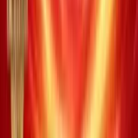
Tin tức
Phan tich XSMB ngay 01/07/2026: Lo 36 double
highlight
21:37 01/07/2026
Phien xo so Mien Bac ngay 01/07/2026 — ngay dau tien cua
thang 7 — mang nhieu diem thong ke an tuong: giai dac biet
31854 voi bach thu 54, lo 36 noi bat ca ve tan suat giai dac
biet lan trong ngay, cung chuoi lien tiep dai cua lo 60. Cung
xem xet […]
Hải Phòng Trúng Độc Đắc Lotto 5/35 Kỳ #00678
Ngày 02/06/2026 – Gần 6,9 Tỷ Đồng
18:03 05/06/2026
Kỳ quay số Vietlott Lotto 5/35 mang số hiệu #00678 ngày
02/06/2026 đã chính thức gọi tên chủ nhân giải Độc Đắc đến
từ Thành phố Hải Phòng với giá trị giải thưởng lên tới
6.828.830.000 đồng. Cùng điểm lại toàn bộ kết quả, phân tích
thống kê tần suất và số gan của Lotto […]