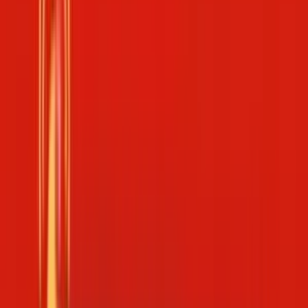
Vietlott
Power 6/55
Mega 6/45
Lotto 5/35
Max 3D / Max 3D+
Max 3D
Pro
Keno
Bingo 18
Trực tiếp
Trực tiếp xổ số Miền Bắc
Trực tiếp xổ số Miền Trung
Trực tiếp
xổ số Miền Nam
Trực tiếp xổ số Vietlott Mega 6/45
Trực tiếp
xổ số Vietlott Power 6/55