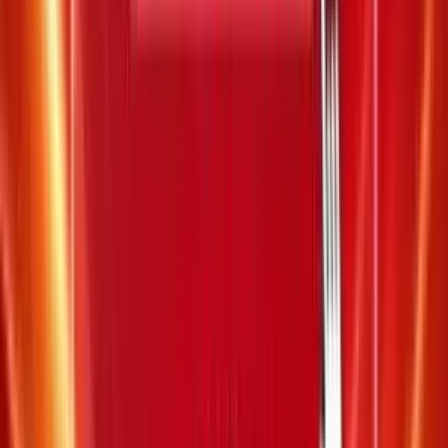
17:30 24/07/2026
Thống kê XSMT ngày 24/07 thứ Thứ sáu – Xem chi tiết dữ
liệu KQXSMT hôm nay, XSMT 24/07/2026, được tổng hợp từ
kết quả xổ số miền Trung của các tỉnh Gia Lai, Ninh Thuận 1.
Xem lại kết quả Xổ số Miền Trung Thứ sáu tuần trước, ngày
17/07/2026 Đón xem trực tiếp […]
Thống Kê XSMT 23/07/2026 – Tổng Hợp Dữ Liệu
Xổ Số Thứ năm ngày 23/07/2026
17:31 23/07/2026
Thống kê XSMT ngày 23/07 thứ Thứ năm – Xem chi tiết dữ
liệu KQXSMT hôm nay, XSMT 23/07/2026, được tổng hợp từ
kết quả xổ số miền Trung của các tỉnh Quảng Trị, Bình Định,
Quảng Bình 1. Xem lại kết quả Xổ số Miền Trung Thứ năm tuần
trước, ngày 16/07/2026 Đón xem […]
Thống Kê XSMT 22/07/2026 – Tổng Hợp Dữ Liệu
Xổ Số Thứ tư ngày 22/07/2026
17:31 22/07/2026