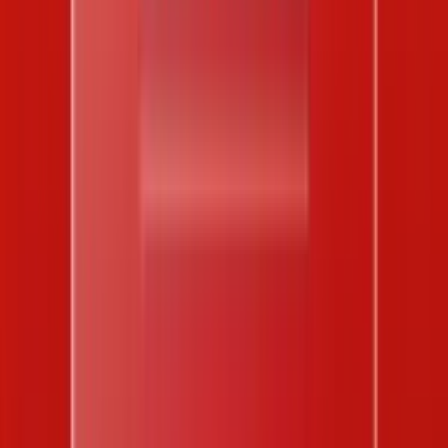
Miền Bắc
XS Miền Bắc
XS Điện toán 123
XS Điện toán 6x36
XS Điện toán
thần tài
Miền Trung
Miền Nam
Vietlott
Power 6/55
Mega 6/45
Lotto 5/35
Max 3D / Max 3D+
Max 3D
Pro
Keno
Bingo 18
Phân tích
Phân tích XSMB
Phân tích XSMT
Phân tích XSMN
Phân tích
Vietlott
Thống kê
Thống kê giải đặc biệt
Thống kê xuất hiện giải đặc biệt
Thống
kê loto gan
Thống kê cặp lô tô cùng về
Thống kê lô kép
Thống
kê số lần xuất hiện 00-99
Thống kê đầu đuôi
Thống kê tần suất
lần xuất hiện
Thống kê tần suất xuất hiện lô tô
Thống kê tần
suất cặp lô tô
Thống kê tần suất Mega 645
Thống kê số gan
Mega 645
Thống kê tần suất Power 655
Thống kê số gan
Power 655
Thống kê tần suất Loto 535
Thống kê số gan Lotto
535
Thống kê tần suất Vietlott Keno
Thống kê gan Vietlott
Keno
Thống kê đầu đuôi Vietlott Keno
Thống kê chẵn lẻ