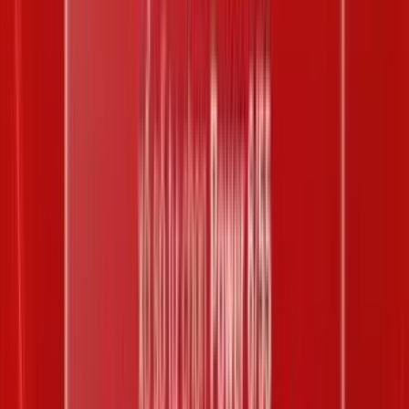
5
6
KQ Xổ Số Hôm Nay
Miền Bắc
Thái Bình
ĐT 123
Thần tài 4
Miền Nam
Đà Lạt
Tiền Giang
Kiên Giang
Miền Trung
Khánh Hòa
Kon Tum
Vietlott
Mega645
Loto535
Keno
Bingo
Phân tích xổ số Miền Trung
Thống Kê XSMT 08/08/2026 – Tổng Hợp Dữ Liệu
Xổ Số Thứ bảy ngày 08/08/2026