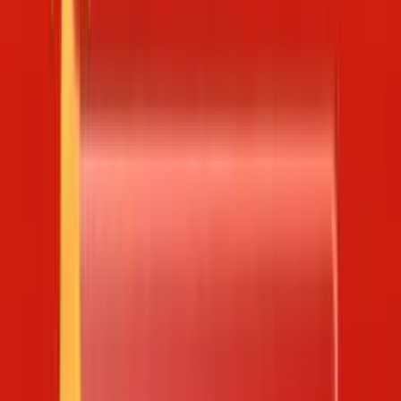
Phân tích
Phân tích XSMB
Phân tích XSMT
Phân tích XSMN
Phân tích
Vietlott
Thống kê
Thống kê giải đặc biệt
Thống kê xuất hiện giải đặc biệt
Thống
kê loto gan
Thống kê cặp lô tô cùng về
Thống kê lô kép
Thống
kê số lần xuất hiện 00-99
Thống kê đầu đuôi
Thống kê tần suất
lần xuất hiện
Thống kê tần suất xuất hiện lô tô
Thống kê tần
suất cặp lô tô
Thống kê tần suất Mega 645
Thống kê số gan