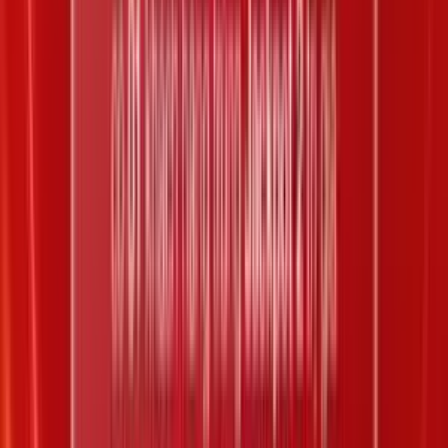
Thống kê XSMT ngày 06/08 thứ Thứ năm – Xem chi tiết dữ
liệu KQXSMT hôm nay, XSMT 06/08/2026, được tổng hợp từ
kết quả xổ số miền Trung của các tỉnh Quảng Trị, Quảng Bình,
Bình Định 1. Xem lại kết quả Xổ số Miền Trung Thứ năm tuần
trước, ngày 30/07/2026 Đón xem […]
Thống Kê XSMT 05/08/2026 – Tổng Hợp Dữ Liệu
Xổ Số Thứ tư ngày 05/08/2026
17:31 05/08/2026
Thống kê XSMT ngày 05/08 thứ Thứ tư – Xem chi tiết dữ liệu
KQXSMT hôm nay, XSMT 05/08/2026, được tổng hợp từ kết
quả xổ số miền Trung của các tỉnh Đà Nẵng, Khánh Hòa 1. Xem
lại kết quả Xổ số Miền Trung Thứ tư tuần trước, ngày
29/07/2026 Đón xem trực tiếp […]
Thống Kê XSMT 04/08/2026 – Tổng Hợp Dữ Liệu
Xổ Số Thứ ba ngày 04/08/2026
17:31 04/08/2026
Thống kê XSMT ngày 04/08 thứ Thứ ba – Xem chi tiết dữ liệu