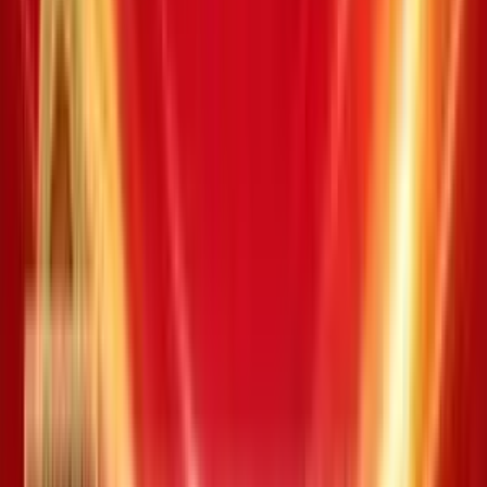
Đài:
Dò ngay
Xổ số hôm qua
XSMB
Long An
Bình Phước
TP. HCM
Hậu Giang
Đà Nẵng
Quảng Ngãi