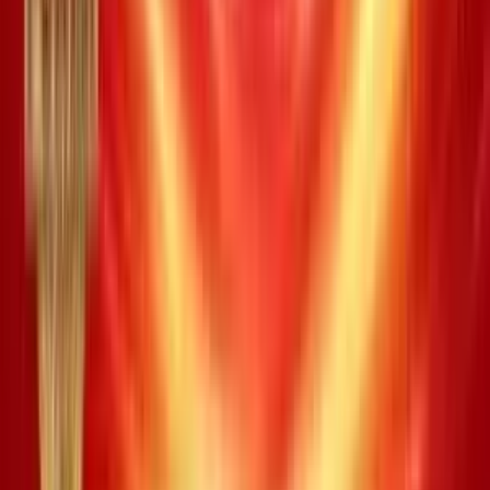
Phien xo so Mien Bac ngay 01/07/2026 — ngay dau tien cua
thang 7 — mang nhieu diem thong ke an tuong: giai dac biet
31854 voi bach thu 54, lo 36 noi bat ca ve tan suat giai dac
biet lan trong ngay, cung chuoi lien tiep dai cua lo 60. Cung
xem xet […]
Hải Phòng Trúng Độc Đắc Lotto 5/35 Kỳ #00678
Ngày 02/06/2026 – Gần 6,9 Tỷ Đồng
18:03 05/06/2026
Kỳ quay số Vietlott Lotto 5/35 mang số hiệu #00678 ngày
02/06/2026 đã chính thức gọi tên chủ nhân giải Độc Đắc đến
từ Thành phố Hải Phòng với giá trị giải thưởng lên tới
6.828.830.000 đồng. Cùng điểm lại toàn bộ kết quả, phân tích
thống kê tần suất và số gan của Lotto […]
Một vé trúng Jackpot 2 hơn 3,2 tỉ đồng Vietlott
Power 6/55 ngày 02/06/2026
17:30 03/06/2026
Kỳ quay Vietlott Power 6/55 ngày 02/06/2026 ghi nhận 1 vé