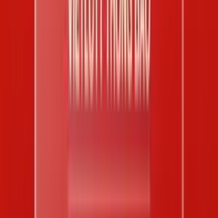
Sổ Mơ
API Cho nhà phát triển
Hôm nay:
Thứ bảy
ngày
08
/
08
/
2026