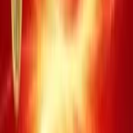
trúng Jackpot 2 trị giá hơn 3,2 tỉ đồng, trong khi Jackpot 1
chưa có chủ nhân. Dưới đây là tổng hợp kết quả, cơ cấu giải
thưởng và các điểm đáng chú ý từ kỳ quay 01353. Kết quả kỳ
quay Power 6/55 […]
Xổ Số May Mắn - Chúc bạn luôn may mắn với những gì đã
chọn!
Cập nhật kết quả xổ số kiến thiết truyền thống 3 miền, xổ số
điện toán và Vietlott nhanh, chính xác, phân tích kết quả xổ số
miền Bắc, Trung, Nam bằng công nghệ AI.
XSMB
XSMT
XSMN
Mega 6/45
Power 6/55
Lotto 5/35
Max 3D
Pro
Bingo 18
Max 3D
Keno
Thống kê giải đặc biệt
Thống kê loto gan
Tin
tức
Sổ Mơ
Điều khoản sử dụng
Quy định và chính sách bảo mật và bảo vệ
dữ liệu cá nhân
Về chúng tôi
Liên hệ
Fanpage
Tiktok
Instagram
cskh.xosomayman@gmail.com
HH1C chung cư
Linh Đàm, phường Hoàng Liệt, quận Hoàng Mai, Hà Nội