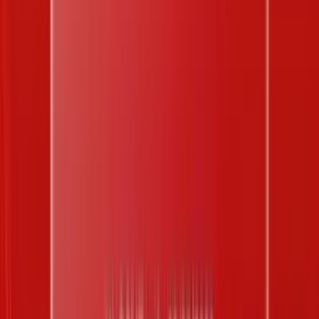
Vietlott Keno
Thống kê lớn nhỏ Vietlott Keno
Trực tiếp
Trực tiếp xổ số Miền Bắc
Trực tiếp xổ số Miền Trung
Trực tiếp
xổ số Miền Nam
Trực tiếp xổ số Vietlott Mega 6/45
Trực tiếp
xổ số Vietlott Power 6/55
Tin tức
Sổ Mơ
Nhà phát triển