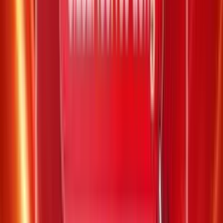
#
0289630
12
60
%
8
40
%
#
0289631
9
45
%
11
55
%
#
0289632
7
35
%
13
65
%
#
0289633
10
50
%
10
50
%
#
0289634
13
65
%
7
35
%
#
0289635
12
60
%
8
40
%
#
0289636
10
50
%
10
50
%
#
0289637
9
45
%
11
55
%
#
0289638
14
70
%
6
30
%
#
0289639
12
60
%
8
40
%
#
0289640
11
55
%
9
45
%
#
0289641
11
55
%
9
45
%
#
0289642
11
55
%
9
45
%
#
0289643
11
55
%
9
45
%
#
0289644
10
50
%
10
50
%
#
0289645
11
55
%
9
45
%
#
0289646
10
50
%
10
50
%
#
0289647
10
50
%
10
50
%
#
0289648
9
45
%
11
55
%
#
0289649
13
65
%
7
35
%