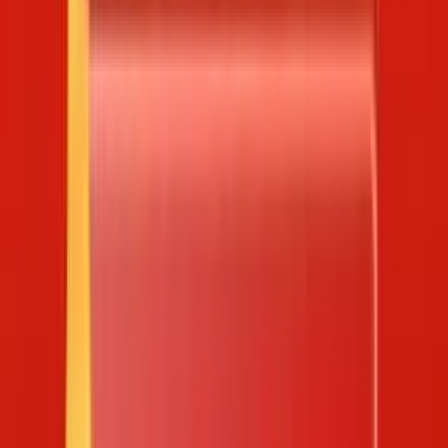
Phân tích
Phân tích XSMB
Phân tích XSMT
Phân tích XSMN
Phân tích
Vietlott
Thống kê
Thống kê giải đặc biệt
Thống kê xuất hiện giải đặc biệt
Thống
kê loto gan
Thống kê cặp lô tô cùng về
Thống kê lô kép
Thống
kê số lần xuất hiện 00-99
Thống kê đầu đuôi
Thống kê tần suất
lần xuất hiện
Thống kê tần suất xuất hiện lô tô
Thống kê tần
suất cặp lô tô
Thống kê tần suất Mega 645
Thống kê số gan