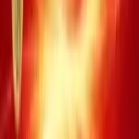
17:30 03/06/2026
Kỳ quay Vietlott Power 6/55 ngày 02/06/2026 ghi nhận 1 vé
trúng Jackpot 2 trị giá hơn 3,2 tỉ đồng, trong khi Jackpot 1
chưa có chủ nhân. Dưới đây là tổng hợp kết quả, cơ cấu giải
thưởng và các điểm đáng chú ý từ kỳ quay 01353. Kết quả kỳ
quay Power 6/55 […]
Xổ Số May Mắn - Chúc bạn luôn may mắn với những gì đã
chọn!
Cập nhật kết quả xổ số kiến thiết truyền thống 3 miền, xổ số
điện toán và Vietlott nhanh, chính xác, phân tích kết quả xổ số
miền Bắc, Trung, Nam bằng công nghệ AI.
XSMB
XSMT
XSMN
Mega 6/45
Power 6/55
Lotto 5/35
Max 3D
Pro
Bingo 18
Max 3D
Keno
Thống kê giải đặc biệt
Thống kê loto gan
Tin
tức
Sổ Mơ
Điều khoản sử dụng
Quy định và chính sách bảo mật và bảo vệ
dữ liệu cá nhân
Về chúng tôi
Liên hệ
Fanpage
Tiktok
Instagram
cskh.xosomayman@gmail.com
HH1C chung cư