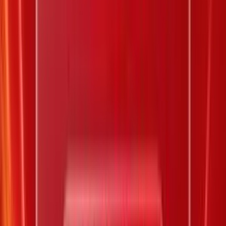
Xem kết quả
Tổng quan
Tổng số lớn
912
50.67
%
Tổng số nhỏ
888
49.33
%
Chi tiết lớn nhỏ theo kỳ quay