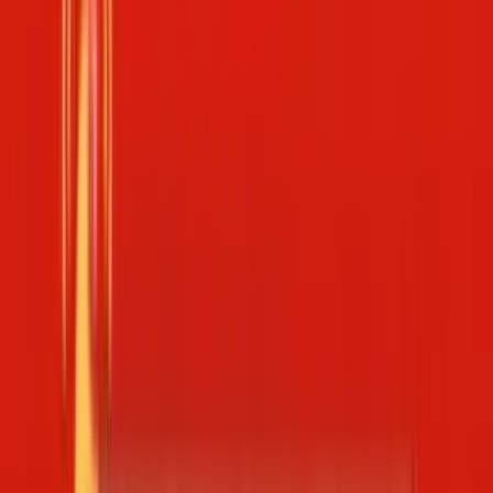
Vietlott
Power 6/55
Mega 6/45
Lotto 5/35
Max 3D / Max 3D+
Max 3D
Pro
Keno
Bingo 18
Trực tiếp
Trực tiếp xổ số Miền Bắc
Trực tiếp xổ số Miền Trung
Trực tiếp
xổ số Miền Nam
Trực tiếp xổ số Vietlott Mega 6/45
Trực tiếp
xổ số Vietlott Power 6/55