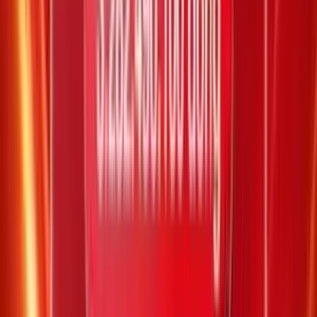
thành tỷ phú sau khi giải Jackpot Vietlott Mega 6/45 trị giá
hơn 152 tỷ đồng “nổ hũ” vào đúng mùng 5 Tết Ất Tỵ năm 2025
– giải thưởng lớn nhất trong hơn 8 năm lịch sử của sản phẩm
này. […]
Người Chơi Vietlott Tại Hưng Yên Trúng 23 Giải
Max 3D Pro, Nhận Hơn 10 Tỷ Đồng
11:07 12/05/2026
Một người chơi tại Hưng Yên vừa ghi dấu ấn đặc biệt khi trúng
liên tiếp 23 giải thưởng trong một kỳ quay của xổ số tự chọn
Max 3D Pro, thu về tổng giá trị hơn 10 tỷ đồng – câu chuyện
truyền cảm hứng về sự kiên trì và tinh thần tích cực […]
Chọn Số Theo Phong Thủy, Người Đàn Ông Nghệ
An Trúng Jackpot Mega 645 Hơn 15 Tỷ Đồng
04:46 12/05/2026
Theo trang Vietlott đưa tin, ngày 22/04/2026, Vietlott trao giải
Jackpot Mega 645 kỳ QSMT số 01497 trị giá hơn 15,1 tỷ
đồng cho anh H.Q – một lao động tự do tại Nghệ An, với thói