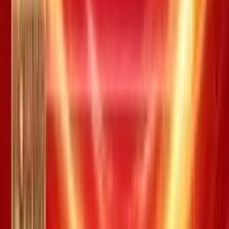
Thống kê lô tô
Thống kê lô tô gan
Thống kê đầu đuôi
Thống kê tần suất
Thống kê giải đặc biệt
Thống kê Vietlott loto
Thống kê loto gan Mega
Thống kê loto gan Power
Thống kê tần suất Mega
Thống kê tần suất Power
Thống kê tần suất Lotto
Tin tức
Phan tich XSMB ngay 01/07/2026: Lo 36 double
highlight
21:37 01/07/2026