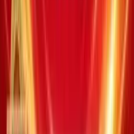
Đài:
Dò ngay
Xổ số hôm qua
XSMB
Đà Lạt
Tiền Giang
Kiên Giang
Khánh Hòa
Kon Tum
Tường thuật trực tiếp
Miền Bắc
Miền Trung
Miền Nam