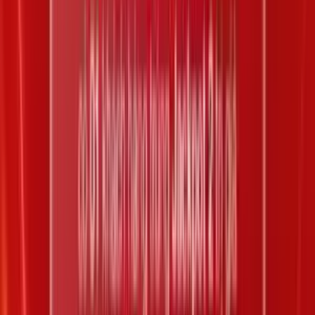
KQ Xổ Số Hôm Nay
Miền Bắc
Hà Nội
ĐT 123
Thần tài 4
Miền Nam
TP. HCM
Đồng Tháp
Cà Mau
Miền Trung
Huế
Phú Yên
Vietlott
Max3D
Loto535
Keno
Bingo
Tin tức
Những tin tức xổ số mới nhất, nóng hổi được XSMM.VN cập
nhật nhanh chóng, đảm bảo thông tin chính xác.
Phan tich XSMB ngay 01/07/2026: Lo 36 double
highlight