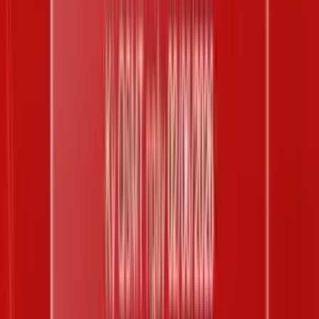
Vietlott Keno
Thống kê lớn nhỏ Vietlott Keno
Trực tiếp
Trực tiếp xổ số Miền Bắc
Trực tiếp xổ số Miền Trung
Trực tiếp
xổ số Miền Nam
Trực tiếp xổ số Vietlott Mega 6/45
Trực tiếp
xổ số Vietlott Power 6/55
Tin tức
Sổ Mơ
Nhà phát triển