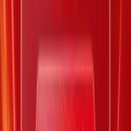
17:30 03/06/2026
Kỳ quay Vietlott Power 6/55 ngày 02/06/2026 ghi nhận 1 vé
trúng Jackpot 2 trị giá hơn 3,2 tỉ đồng, trong khi Jackpot 1
chưa có chủ nhân. Dưới đây là tổng hợp kết quả, cơ cấu giải
thưởng và các điểm đáng chú ý từ kỳ quay 01353. Kết quả kỳ
quay Power 6/55 […]
Vietlott Power 655 kỳ #1350 ngày 26/05/2026:
Tìm được vé trúng Jackpot 1 hơn 83 tỷ đồng
14:46 27/05/2026
Kỳ quay số mở thưởng Vietlott Power 6/55 kỳ #1350 diễn ra
vào tối ngày 26/05/2026 đã tìm được chủ nhân tấm vé trúng
giải Jackpot 1 trị giá hơn 83,3 tỷ đồng — một trong những giải
thưởng lớn nhất của Power 6/55 trong năm 2026, cùng với 2
vé trúng Jackpot 2 và […]
Mua Vé Số Khi Tan Làm, Nam Công Nhân Trúng
Độc Đắc Xổ Số Miền Nam Trị Giá 4 Tỉ
23:01 22/05/2026