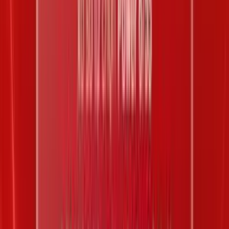
14
15
16
17
18
19
20
21
22
23
24
25
26
27
28
29
30
31
1
2
3
4
5
6