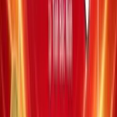
Dò kết quả
Bộ số:
Ngày: