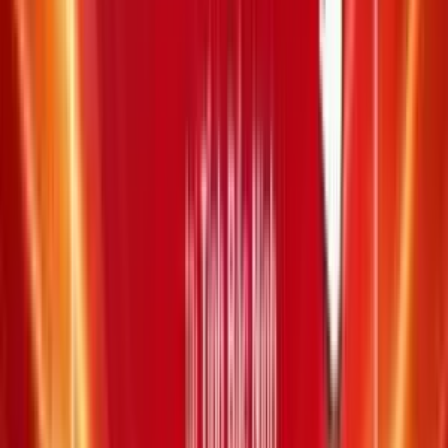
Kết quả quay số có ít nhất hai
75.000 đ
0
số 5
Kết quả quay số có ít nhất hai
75.000 đ
0
số 6
Giá trị trúng
Số
Xác định kết quả
thưởng
lượng
Kết quả quay số có ba số 1
1.200.000 đ
0
Kết quả quay số có ba số 2
1.200.000 đ
0
Kết quả quay số có ba số 3
1.200.000 đ
0
Kết quả quay số có ba số 4
1.200.000 đ
0
Kết quả quay số có ba số 5
1.200.000 đ
0
Kết quả quay số có ba số 6
1.200.000 đ
0
Kết quả quay số có ba số trùng
200.000 đ
0
nhau bất kỳ
Giá trị trúng
Số
Xác định kết quả
thưởng
lượng
Tổng kết quả ba lần quay số là
1.200.000 đ
0
3
Tổng kết quả ba lần quay số là
400.000 đ
0
4
Tổng kết quả ba lần quay số là