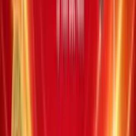
200.000 đ
0
5
Tổng kết quả ba lần quay số là
120.000 đ
0
6
Tổng kết quả ba lần quay số là
80.000 đ
0
7
Tổng kết quả ba lần quay số là
55.000 đ
0
8
Tổng kết quả ba lần quay số là
47.000 đ
82
9
Tổng kết quả ba lần quay số là
44.000 đ
0
10
Tổng kết quả ba lần quay số là
44.000 đ
0
11
Tổng kết quả ba lần quay số là
47.000 đ
0
12
Tổng kết quả ba lần quay số là
55.000 đ
0
13
Tổng kết quả ba lần quay số là
80.000 đ
0
14
Tổng kết quả ba lần quay số là
120.000 đ
0
15