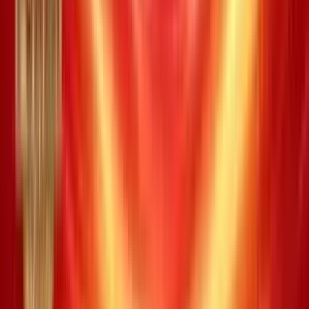
11/07/2026
22:21 12/07/2026
Cùng phân tích chi tiết kết quả xổ số Vietlott Power 655 kỳ
quay ngày 11/07/2026 – kỳ quay đặc biệt khi cả hai giải
Jackpot đều tìm được chủ nhân, kèm theo thống kê tần suất
30 ngày và các số gan đáng chú ý nhất hiện tại. Kết quả xổ số
Vietlott Power […]
Kết quả Max 3D Pro hôm nay
Max 3D Pro
/
Max 3D Pro 08-08-2026
Kỳ quay thưởng:
#
00763
700
ĐB
499
700
340
G1
279