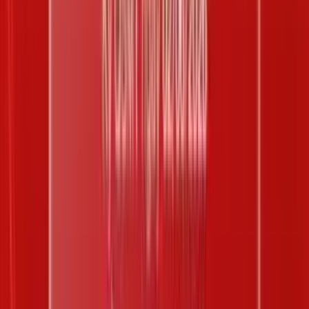
6
KQ Xổ Số Hôm Nay
Miền Bắc
Thái Bình
ĐT 123
Thần tài 4
Miền Nam
Đà Lạt
Tiền Giang
Kiên Giang
Miền Trung
Khánh Hòa
Kon Tum
Vietlott
Mega645
Loto535
Keno
Bingo
Kết quả xổ số Vietlott hôm
nay đầy đủ và chính xác