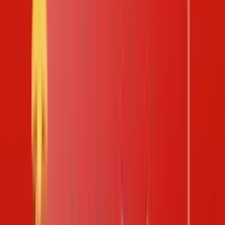
Sổ Mơ
API Cho nhà phát triển
Hôm nay:
Chủ nhật
ngày
09
/
08
/
2026