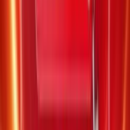
Thống kê loto gan Mega
Thống kê loto gan Power
Thống kê tần suất Mega
Thống kê tần suất Power
Thống kê tần suất Lotto
Tin tức
Phan tich XSMB ngay 01/07/2026: Lo 36 double
highlight
21:37 01/07/2026
Phien xo so Mien Bac ngay 01/07/2026 — ngay dau tien cua
thang 7 — mang nhieu diem thong ke an tuong: giai dac biet
31854 voi bach thu 54, lo 36 noi bat ca ve tan suat giai dac
biet lan trong ngay, cung chuoi lien tiep dai cua lo 60. Cung
xem xet […]
Hải Phòng Trúng Độc Đắc Lotto 5/35 Kỳ #00678
Ngày 02/06/2026 – Gần 6,9 Tỷ Đồng
18:03 05/06/2026