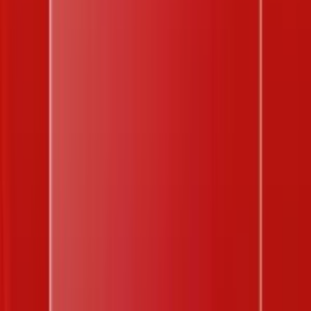
Trang chủ
/
Kết quả xổ số điện toán thần tài
Tháng
8
/
2026
T2
T3
T4
T5
T6
T7
CN
27
28
29
30
31
1
2
3
4
5
6
7
8
9
10
11