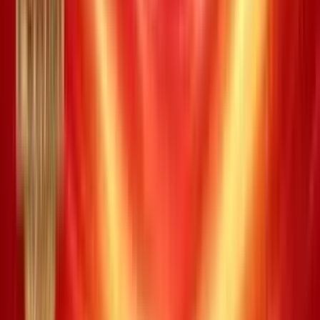
Truy cập chuyên trang kết quả Thần Tài ngay sau giờ
quay số để cập nhật sớm nhất.
Đối chiếu lần lượt từ giải Nhất (khớp cả 4 số) đến giải
Năm (khớp 2 số cuối) để xác định vé trúng thưởng cao
nhất.
Lưu lại lịch sử kết quả các kỳ gần nhất để tiện theo dõi
xu hướng số về.
Nếu bạn nghi ngờ vé của mình trúng thưởng nhưng chưa chắc
chắn, nên liên hệ trực tiếp đại lý Vietlott hoặc tổng đài chăm
sóc khách hàng để được xác minh chính xác trước khi lĩnh
thưởng.
So Sánh Thần Tài Với Các Sản Phẩm
Điện Toán Khác Của Vietlott
Nhiều người chơi mới thường nhầm lẫn giữa Thần Tài, Điện
Toán 123 và Điện Toán 6×36 vì cả ba đều thuộc nhóm sản
phẩm điện toán của Vietlott. Điểm khác biệt cốt lõi nằm ở số
lượng chữ số dự thưởng và cơ cấu giải:
Thần Tài 4:
Chọn 4 chữ số (0000–9999), 5 hạng giải,