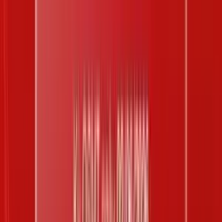
12
13
14
15
16
17
18
19
20
21
22
23
24
25
26
27
28
29
30
31
1
2
3
4