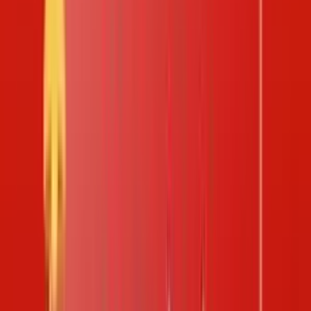
Sổ Mơ
API Cho nhà phát triển
Hôm nay:
Thứ bảy
ngày
08
/
08
/
2026