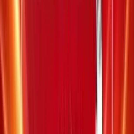
Kỳ quay số Vietlott Lotto 5/35 mang số hiệu #00678 ngày
02/06/2026 đã chính thức gọi tên chủ nhân giải Độc Đắc đến
từ Thành phố Hải Phòng với giá trị giải thưởng lên tới
6.828.830.000 đồng. Cùng điểm lại toàn bộ kết quả, phân tích
thống kê tần suất và số gan của Lotto […]
Một vé trúng Jackpot 2 hơn 3,2 tỉ đồng Vietlott
Power 6/55 ngày 02/06/2026
17:30 03/06/2026
Kỳ quay Vietlott Power 6/55 ngày 02/06/2026 ghi nhận 1 vé
trúng Jackpot 2 trị giá hơn 3,2 tỉ đồng, trong khi Jackpot 1
chưa có chủ nhân. Dưới đây là tổng hợp kết quả, cơ cấu giải
thưởng và các điểm đáng chú ý từ kỳ quay 01353. Kết quả kỳ
quay Power 6/55 […]
🔥
Xổ số điện toán Thần Tài
là một trong những sản phẩm xổ
số điện toán được Công ty Xổ số điện toán Việt Nam (Vietlott)
phát hành, nổi bật với hình thức chơi đơn giản, mở thưởng mỗi
ngày và mức thưởng hấp dẫn lên tới
1.220 lần
mệnh giá vé.
Khác với xổ số truyền thống theo từng đài tỉnh, Thần Tài (còn
gọi là
Thần Tài 4
) chọn số hoàn toàn bằng máy tính, đảm bảo