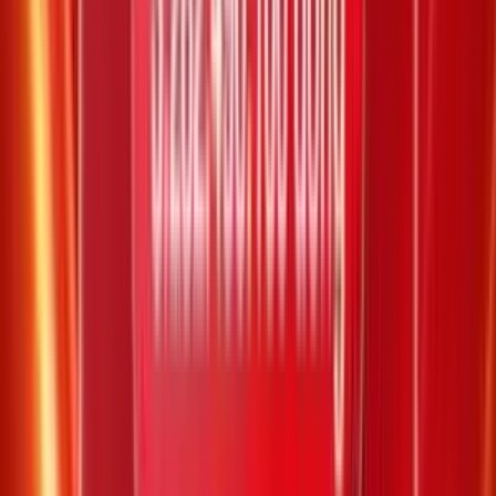
XSMB
Trà Vinh
Bình Dương
Vĩnh Long
Ninh Thuận
Gia Lai
Tường thuật trực tiếp
Miền Bắc
Miền Trung
Miền Nam
Thống kê lô tô
Thống kê lô tô gan
Thống kê đầu đuôi
Thống kê tần suất
Thống kê giải đặc biệt
Thống kê Vietlott loto