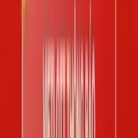
Đăng nhập