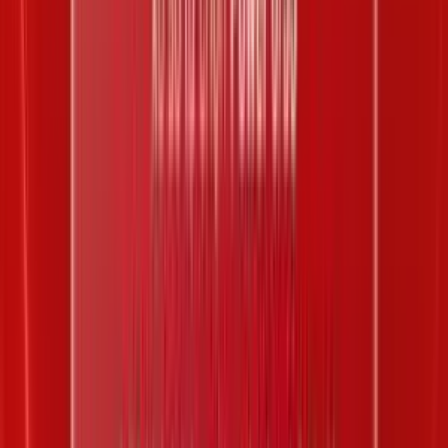
9
Mở thưởng ngày -
Thứ hai, 03/08/2026
1
3
3
9
Mở thưởng ngày -
Chủ nhật, 02/08/2026
2
7
5
1
Mở thưởng ngày -
Thứ bảy, 01/08/2026
8
6
3
9
Mở thưởng ngày -
Thứ sáu, 31/07/2026
2
0
2
7
Mở thưởng ngày -
Thứ năm, 30/07/2026
8
1