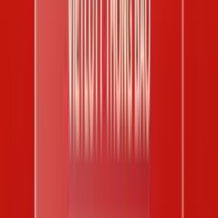
Miền Bắc
XS Miền Bắc
XS Điện toán 123
XS Điện toán 6x36
XS Điện toán
thần tài
Miền Trung
Miền Nam
Vietlott
Power 6/55
Mega 6/45
Lotto 5/35
Max 3D / Max 3D+
Max 3D
Pro
Keno
Bingo 18
Phân tích
Phân tích XSMB
Phân tích XSMT
Phân tích XSMN
Phân tích
Vietlott
Thống kê
Thống kê giải đặc biệt
Thống kê xuất hiện giải đặc biệt
Thống
kê loto gan
Thống kê cặp lô tô cùng về
Thống kê lô kép
Thống
kê số lần xuất hiện 00-99
Thống kê đầu đuôi
Thống kê tần suất
lần xuất hiện
Thống kê tần suất xuất hiện lô tô
Thống kê tần
suất cặp lô tô
Thống kê tần suất Mega 645
Thống kê số gan
Mega 645
Thống kê tần suất Power 655
Thống kê số gan
Power 655
Thống kê tần suất Loto 535
Thống kê số gan Lotto
535
Thống kê tần suất Vietlott Keno
Thống kê gan Vietlott
Keno
Thống kê đầu đuôi Vietlott Keno
Thống kê chẵn lẻ