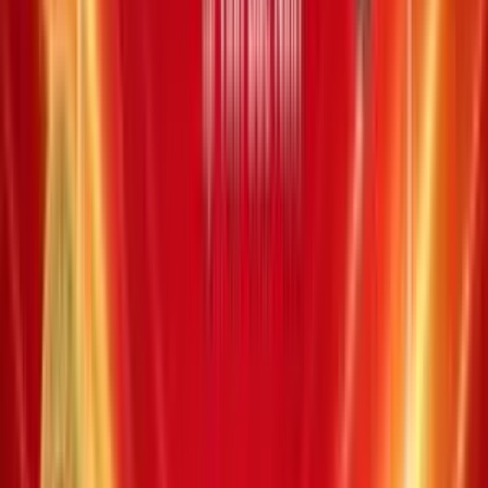
Hiện tại, “Thần Tài 4” là tên gọi phổ biến nhất khi nhắc đến sản
phẩm này, do dãy số dự thưởng gồm đúng 4 chữ số. Mỗi ngày
Vietlott đều tổ chức quay số và công bố kết quả, giúp người
chơi có cơ hội trúng thưởng liên tục thay vì phải chờ theo tuần
như nhiều loại hình xổ số khác.
Cách Chơi Xổ Số Điện Toán Thần Tài
Để tham gia dự thưởng, người chơi thực hiện theo các bước cơ
bản sau:
Chọn dãy số:
Lựa chọn 1 chuỗi gồm 4 chữ số (từ 0000
đến 9999) theo cách tự chọn hoặc để máy chọn ngẫu
nhiên (Quick Pick).
Chọn mệnh giá và số lượng vé:
Người chơi có thể mua
nhiều vé với các mức mệnh giá khác nhau để tăng cơ hội
trúng thưởng.
Nhận vé và lưu giữ:
Sau khi thanh toán tại đại lý Vietlott
hoặc qua ứng dụng, giữ vé cẩn thận để đối chiếu kết
quả.
Dò kết quả:
Theo dõi kết quả quay thưởng được công
bố trong ngày để kiểm tra vé của mình.