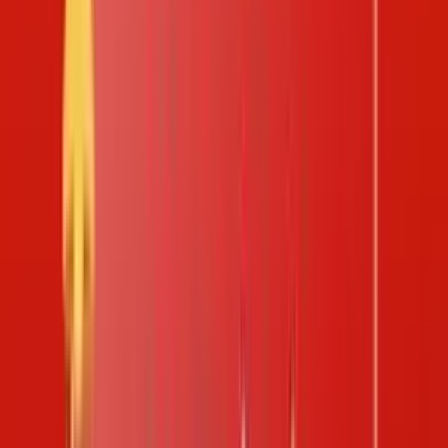
Mega 645
Thống kê tần suất Power 655
Thống kê số gan
Power 655
Thống kê tần suất Loto 535
Thống kê số gan Lotto
535
Thống kê tần suất Vietlott Keno
Thống kê gan Vietlott
Keno
Thống kê đầu đuôi Vietlott Keno
Thống kê chẵn lẻ
Vietlott Keno
Thống kê lớn nhỏ Vietlott Keno
Tin tức