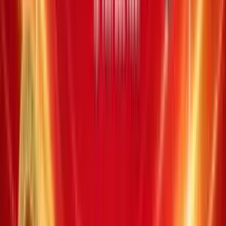
Bộ số:
Ngày: