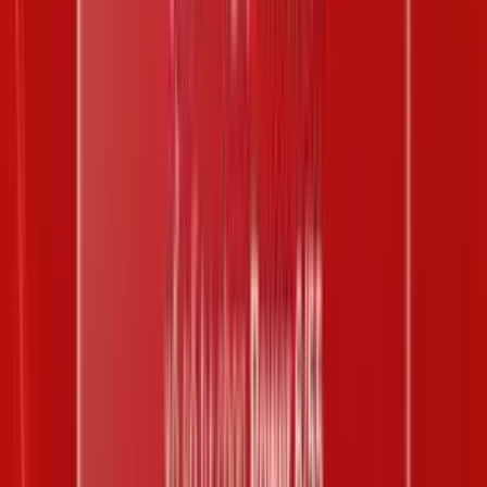
13
14
15
16
17
18
19
20
21
22
23
24
25
26
27
28
29
30
31
1
2
3
4
5