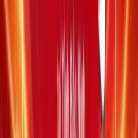
[…]
Nằm Mơ Thấy Ân Ái Đánh Con Gì? Giải Mã Chi Tiết
19:03 14/07/2026
Giấc mơ về chuyện chăn gối luôn khiến nhiều người tò mò và
có phần e ngại khi kể lại. Nằm mơ thấy ân ái đánh con gì là câu
hỏi được không ít người tìm kiếm sau khi tỉnh giấc, bởi dân
gian tin rằng mỗi chi tiết trong giấc mơ đều ẩn chứa […]
Mơ Thấy Răng Gãy Đánh Con Gì? Giải Mã Đầy Đủ
Nhất
18:48 14/07/2026
Mơ thấy răng gãy đánh con gì là câu hỏi khiến không ít người
trằn trọc ngay sau khi tỉnh giấc, nhất là khi cảm giác đau và hụt
hẫng trong miệng vẫn còn rất thật dù chỉ là chiêm bao. Trong
quan niệm dân gian Việt Nam, mỗi kiểu răng gãy — răng cửa,
[…]
Dò kết quả