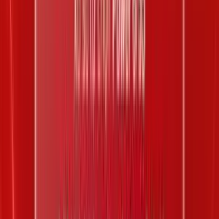
6
KQ Xổ Số Hôm Nay
Miền Bắc
Hà Nội
ĐT 123
Thần tài 4
Miền Nam
TP. HCM
Đồng Tháp
Cà Mau
Miền Trung
Huế
Phú Yên
Vietlott
Max3D
Loto535
Keno
Bingo
Mơ thấy rắn nước tương ứng
với những con số may mắn
nào? Giải mã chi tiết 2025