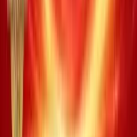
biet lan trong ngay, cung chuoi lien tiep dai cua lo 60. Cung
xem xet […]
Hải Phòng Trúng Độc Đắc Lotto 5/35 Kỳ #00678
Ngày 02/06/2026 – Gần 6,9 Tỷ Đồng
18:03 05/06/2026
Kỳ quay số Vietlott Lotto 5/35 mang số hiệu #00678 ngày
02/06/2026 đã chính thức gọi tên chủ nhân giải Độc Đắc đến
từ Thành phố Hải Phòng với giá trị giải thưởng lên tới
6.828.830.000 đồng. Cùng điểm lại toàn bộ kết quả, phân tích
thống kê tần suất và số gan của Lotto […]
Một vé trúng Jackpot 2 hơn 3,2 tỉ đồng Vietlott
Power 6/55 ngày 02/06/2026
17:30 03/06/2026
Kỳ quay Vietlott Power 6/55 ngày 02/06/2026 ghi nhận 1 vé
trúng Jackpot 2 trị giá hơn 3,2 tỉ đồng, trong khi Jackpot 1
chưa có chủ nhân. Dưới đây là tổng hợp kết quả, cơ cấu giải
thưởng và các điểm đáng chú ý từ kỳ quay 01353. Kết quả kỳ