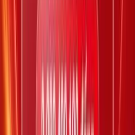
Con số:
27 – 72
Mơ thấy rắn nước cắn
Cảnh báo về cảm xúc kìm nén hoặc lời nói dễ gây hiểu
lầm
Số may mắn:
14 – 41
Mơ thấy rắn nước bò vào nhà
Điềm báo sắp đón tin vui hoặc có khách quý
Số:
25 – 52
Mơ thấy rắn nước bơi
Thể hiện tâm trạng bạn đang cân bằng, mọi việc suôn sẻ
Số may mắn:
26 – 62
Mơ thấy rắn nước khổng lồ
Báo hiệu một thay đổi lớn trong công việc hoặc tài chính
Số:
55 – 95