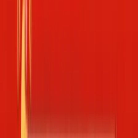
Vietlott
Power 6/55
Mega 6/45
Lotto 5/35
Max 3D / Max 3D+
Max 3D
Pro
Keno
Bingo 18
Trực tiếp
Trực tiếp xổ số Miền Bắc
Trực tiếp xổ số Miền Trung
Trực tiếp
xổ số Miền Nam
Trực tiếp xổ số Vietlott Mega 6/45
Trực tiếp
xổ số Vietlott Power 6/55