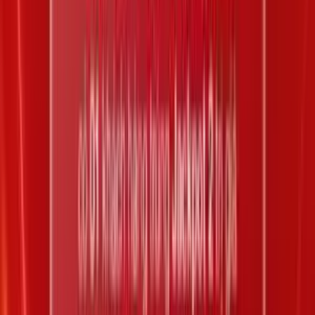
Vietlott Keno
Thống kê lớn nhỏ Vietlott Keno
Trực tiếp
Trực tiếp xổ số Miền Bắc
Trực tiếp xổ số Miền Trung
Trực tiếp
xổ số Miền Nam
Trực tiếp xổ số Vietlott Mega 6/45
Trực tiếp
xổ số Vietlott Power 6/55
Tin tức
Sổ Mơ
Nhà phát triển