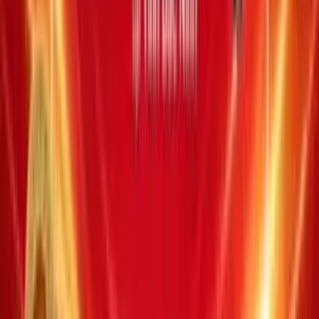
Xổ số hôm qua
XSMB
Tây Ninh
Bình Thuận
An Giang
Quảng Trị
Quảng Bình
Bình Định
Tường thuật trực tiếp
Miền Bắc
Miền Trung
Miền Nam
Thống kê lô tô
Thống kê lô tô gan
Thống kê đầu đuôi
Thống kê tần suất
Thống kê giải đặc biệt