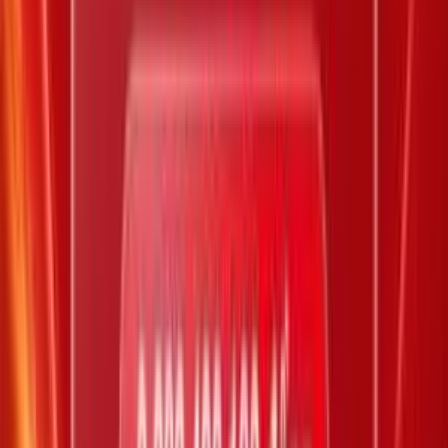
11
12
13
14
15
16
17
18
19
20
21
22
23
24
25
26
27
28
29
30
31
1
2
3