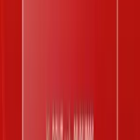
Sổ Mơ
API Cho nhà phát triển
Hôm nay:
Thứ sáu
ngày
07
/
08
/
2026