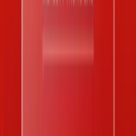
Mega 645
Thống kê tần suất Power 655
Thống kê số gan
Power 655
Thống kê tần suất Loto 535
Thống kê số gan Lotto
535
Thống kê tần suất Vietlott Keno
Thống kê gan Vietlott
Keno
Thống kê đầu đuôi Vietlott Keno
Thống kê chẵn lẻ
Vietlott Keno
Thống kê lớn nhỏ Vietlott Keno
Tin tức