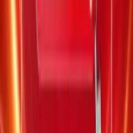
0
4
,
9
,
3
,
0
1
9
,
4
,
1
2
7
,
2
3
0
,
9
,
9
,
8
,
3
4
7
,
1
,
8
,
9
,
5
,
0
,
4
5
4
,
6
,
6
,
5
6
7
,
5
,
8
,
5
,
6
7
9
,
4
,
6
,
2
,
7
8
6
,
3
,
4
,
8
9
3
,
3
,
4
,
0
,
1
,
7
,
9
Nhận KQXS
Bạc Liêu
soạn
XS
BL
gửi
8136
(1.500đ/SMS)
Dò kết quả
Bộ số:
Ngày: