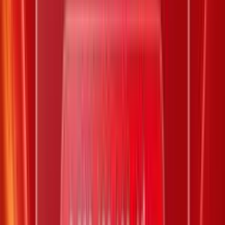
4
8
,
7
,
3
,
4
5
0
,
3
,
5
6
1
,
7
,
7
,
1
,
7
,
6
7
6
,
6
,
6
,
3
,
4
,
7
8
0
,
1
,
3
,
4
,
8
9
9
,
9
,
3
,
9
XSDN, Kết quả xổ số Đồng Nai ngày
22-07-2026
XSMN
/
XSMN Thứ tư
/
XSMN 22-07-2026
ĐB
621355
1
13833
2
89118
42524
3
51702
16060