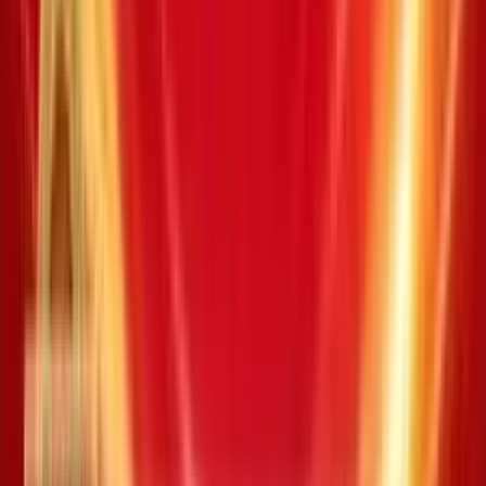
1
36325
2
40194
73329
3
87510
70929
80044
23699
4
02035
75696
85688
32183
5
9243
8877
6
8045
1138
7
934
8
61
Đầy đủ
2 số
3 số
0
1
2
3
4
5
6
7
8
9
Bảng lô tô
Đồng Nai
ngày
01-07-2026