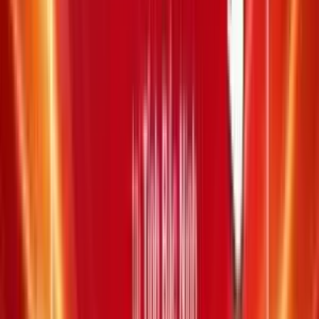
2
53913
92425
3
62190
48289
10993
90963
4
35884
10410
97093
32999
5
3402
5837
6
9611
4288
7
811
8
48
Đầy đủ
2 số
3 số
0
1
2
3
4
5
6
7
8
9
Bảng lô tô
Đồng Nai
ngày
08-07-2026
Lô MN
/
Lô MN Thứ tư
/
Lô DN 08-07-2026