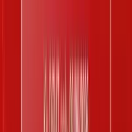
14
15
16
17
18
19
20
21
22
23
24
25
26
27
28
29
30
31
1
2
3
4
5
6