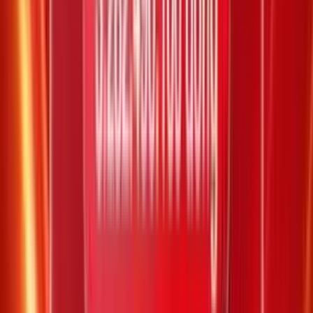
2
4
,
6
,
0
,
7
,
2
3
3
,
7
,
0
,
3
,
3
,
3
,
3
4
4
,
2
,
1
,
8
,
4
,
4
5
5
,
9
,
5
,
7
,
5
6
0
,
2
,
8
,
6
7
2
,
0
,
5
,
3
,
7
8
6
,
4
,
1
,
8
9
5
,
9
XSDN, Kết quả xổ số Đồng Nai ngày
15-07-2026
XSMN
/
XSMN Thứ tư
/
XSMN 15-07-2026
ĐB
008402
1
71200
2
80517
34150
3