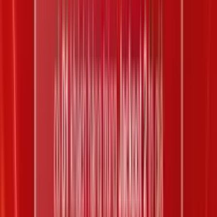
Thống kê Loto gan XS
Đồng Nai
Trực tiếp Xổ số
Miền Nam
hôm nay
XS
MN
hôm qua
Nhận kết quả tường thuật XS soạn
XS
DN
gửi
8336
(3.000đ/SMS)
Thống kê lô tô gan xổ số
Đồng Nai
hôm
nay
Về gần
Từ ngày
Đến ngày
Lần
nhất
Gan
chưa
Loto
cực
về
gan
đại
05
50
lần
20/08/2025
39
28/05/2008
04/03/2009
78
38
lần
12/11/2025
24
20/05/2020
11/11/2020
22
19
lần
25/03/2026
46
03/02/2016
28/12/2016
42
18
lần
01/04/2026
39
30/06/2010
06/04/2011
62
18
lần
01/04/2026
23
11/09/2019
26/02/2020
52
17
lần
08/04/2026
30
03/07/2013
05/02/2014