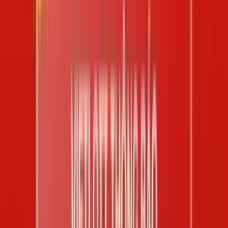
Đăng nhập