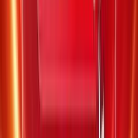
64151
55010
13786
58671
4
06858
56387
95574
21141
5
0406
7234
6
0593
5348
7
116
8
10
Đầy đủ
2 số
3 số
0
1
2
3
4
5
6
7
8
9
Bảng lô tô
Đồng Nai
ngày
15-07-2026
Lô MN
/
Lô MN Thứ tư
/
Lô DN 15-07-2026
Đầu
Đuôi
Đầu
Đuôi
0
2
,
0
,
6
,
0
,
5
,
1
,
1
,
0