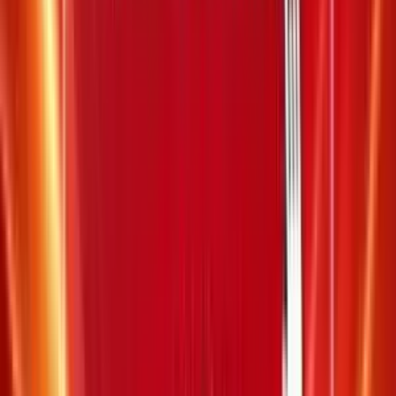
1
7
,
0
,
6
,
0
,
5
,
7
,
4
,
1
2
0
,
2
3
4
,
9
,
3
4
1
,
8
,
7
,
3
,
4
5
0
,
1
,
8
,
5
6
8
,
0
,
1
,
6
7
1
,
4
,
1
,
8
,
7
8
6
,
7
,
5
,
4
,
8
9
3
,
9
XSDN, Kết quả xổ số Đồng Nai ngày
08-07-2026
XSMN
/
XSMN Thứ tư
/
XSMN 08-07-2026
ĐB
061248
1
40651