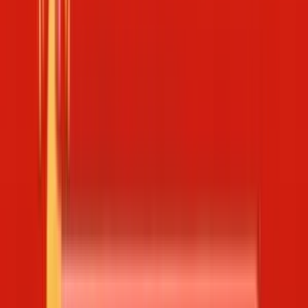
Phân tích
Phân tích XSMB
Phân tích XSMT
Phân tích XSMN
Phân tích
Vietlott
Thống kê
Thống kê giải đặc biệt
Thống kê xuất hiện giải đặc biệt
Thống
kê loto gan
Thống kê cặp lô tô cùng về
Thống kê lô kép
Thống
kê số lần xuất hiện 00-99
Thống kê đầu đuôi
Thống kê tần suất
lần xuất hiện
Thống kê tần suất xuất hiện lô tô
Thống kê tần
suất cặp lô tô
Thống kê tần suất Mega 645
Thống kê số gan