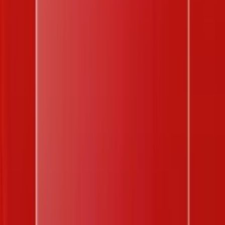
Trang chủ
/
Kết quả XSMN
/
Xổ số Đồng Nai
Tháng
8
/
2026
T2
T3
T4
T5
T6
T7
CN
27
28
29
30
31
1
2
3
4
5
6
7
8
9
10
11
12
13