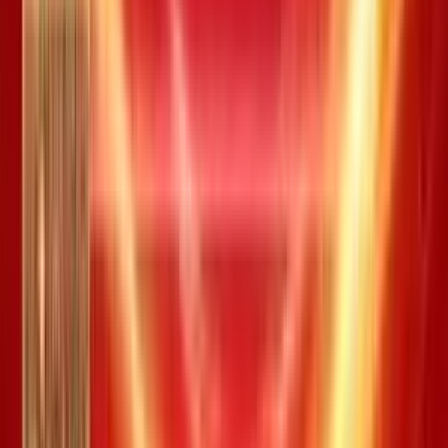
Lô MN
/
Lô MN Thứ tư
/
Lô DN 01-07-2026
Đầu
Đuôi
Đầu
Đuôi
0
1
,
0
1
0
,
6
,
1
2
5
,
9
,
9
,
2
3
5
,
8
,
4
,
8
,
4
,
3
4
6
,
4
,
3
,
5
,
9
,
4
,
3
,
4
5
2
,
3
,
4
,
5
6
1
,
4
,
9
,
6
7
7
,
7
,
7
8
8
,
3
,
8
,
3
,
8
9
4
,
9
,
6
,
2
,
2
,
9
,
9
XSDN, Kết quả xổ số Đồng Nai ngày
24-06-2026
XSMN
/
XSMN Thứ tư
/
XSMN 24-06-2026