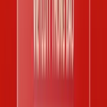
Miền Bắc
XS Miền Bắc
XS Điện toán 123
XS Điện toán 6x36
XS Điện toán
thần tài
Miền Trung
Miền Nam
Vietlott
Power 6/55
Mega 6/45
Lotto 5/35
Max 3D / Max 3D+
Max 3D
Pro
Keno
Bingo 18
Phân tích
Phân tích XSMB
Phân tích XSMT
Phân tích XSMN
Phân tích
Vietlott
Thống kê
Thống kê giải đặc biệt
Thống kê xuất hiện giải đặc biệt
Thống
kê loto gan
Thống kê cặp lô tô cùng về
Thống kê lô kép
Thống
kê số lần xuất hiện 00-99
Thống kê đầu đuôi
Thống kê tần suất
lần xuất hiện
Thống kê tần suất xuất hiện lô tô
Thống kê tần
suất cặp lô tô
Thống kê tần suất Mega 645
Thống kê số gan
Mega 645
Thống kê tần suất Power 655
Thống kê số gan
Power 655
Thống kê tần suất Loto 535
Thống kê số gan Lotto
535
Thống kê tần suất Vietlott Keno
Thống kê gan Vietlott
Keno
Thống kê đầu đuôi Vietlott Keno
Thống kê chẵn lẻ