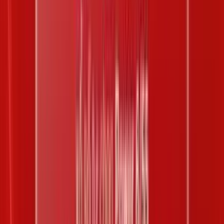
ĐB
658328
1
17889
2
98714
53324
3
84484
97989
45311
60984
4
35209
53528
87063
93210
5
2515
1188
6
9161
9160
7
636
8
04
Đầy đủ
2 số
3 số
0
1
2
3
4
5
6
7
8
9
Nhận KQXS
Đồng Nai
soạn
XS
DN
gửi
8136
(1.500đ/SMS)