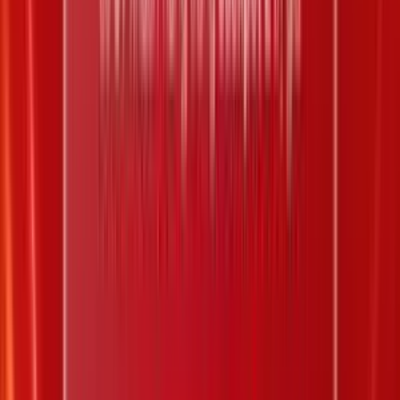
67
17
lần
08/04/2026
24
02/10/2024
26/03/2025
69
16
lần
15/04/2026
40
28/09/2022
12/07/2023
79
16
lần
15/04/2026
23
19/08/2020
03/02/2021
01
15
lần
22/04/2026
28
22/12/2010
13/07/2011
Xem thêm
XSDN, Kết quả xổ số Đồng Nai ngày
29-07-2026
XSMN
/
XSMN Thứ tư
/
XSMN 29-07-2026
ĐB
225620
1
39518
2
83399
53950
3
15576
80339
34403
21537