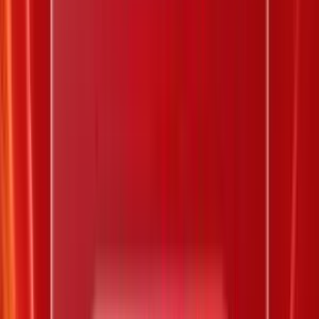
4
67338
64780
26335
58834
5
8176
6748
6
9016
4961
7
147
8
76
Đầy đủ
2 số
3 số
0
1
2
3
4
5
6
7
8
9
Bảng lô tô
Đồng Nai
ngày
29-07-2026
Lô MN
/
Lô MN Thứ tư
/
Lô DN 29-07-2026
Đầu
Đuôi
Đầu
Đuôi
0
3
,
2
,
5
,
8
,
0
1
8
,
6
,
6
,
1
2
0
,
2
3
9
,
7
,
8
,
5
,
4
,
0
,
3