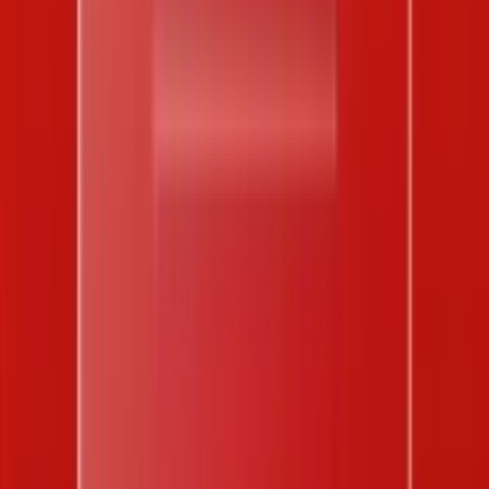
Vietlott Keno
Thống kê lớn nhỏ Vietlott Keno
Trực tiếp
Trực tiếp xổ số Miền Bắc
Trực tiếp xổ số Miền Trung
Trực tiếp
xổ số Miền Nam
Trực tiếp xổ số Vietlott Mega 6/45
Trực tiếp
xổ số Vietlott Power 6/55
Tin tức
Sổ Mơ
Nhà phát triển