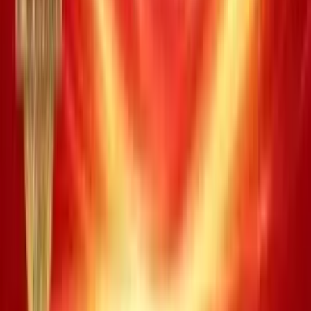
02/06/2026 đã chính thức gọi tên chủ nhân giải Độc Đắc đến
từ Thành phố Hải Phòng với giá trị giải thưởng lên tới
6.828.830.000 đồng. Cùng điểm lại toàn bộ kết quả, phân tích
thống kê tần suất và số gan của Lotto […]
Một vé trúng Jackpot 2 hơn 3,2 tỉ đồng Vietlott
Power 6/55 ngày 02/06/2026
17:30 03/06/2026
Kỳ quay Vietlott Power 6/55 ngày 02/06/2026 ghi nhận 1 vé
trúng Jackpot 2 trị giá hơn 3,2 tỉ đồng, trong khi Jackpot 1
chưa có chủ nhân. Dưới đây là tổng hợp kết quả, cơ cấu giải
thưởng và các điểm đáng chú ý từ kỳ quay 01353. Kết quả kỳ
quay Power 6/55 […]
Xổ Số May Mắn - Chúc bạn luôn may mắn với những gì đã
chọn!
Cập nhật kết quả xổ số kiến thiết truyền thống 3 miền, xổ số
điện toán và Vietlott nhanh, chính xác, phân tích kết quả xổ số