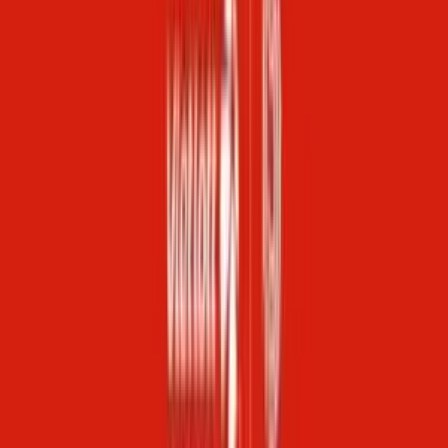
Trang chủ