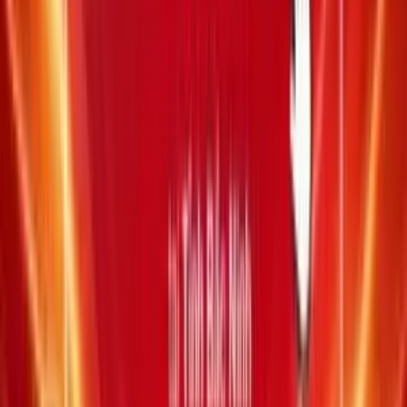
Đài:
Dò ngay
Xổ số hôm qua
XSMB