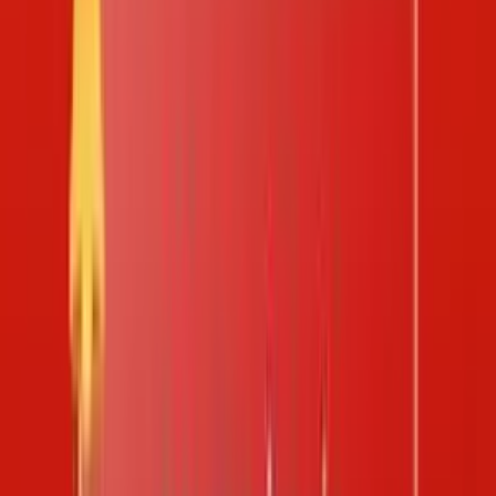
Vietlott
Power 6/55
Mega 6/45
Lotto 5/35
Max 3D / Max 3D+
Max 3D
Pro
Keno
Bingo 18
Trực tiếp
Trực tiếp xổ số Miền Bắc
Trực tiếp xổ số Miền Trung
Trực tiếp
xổ số Miền Nam
Trực tiếp xổ số Vietlott Mega 6/45
Trực tiếp
xổ số Vietlott Power 6/55