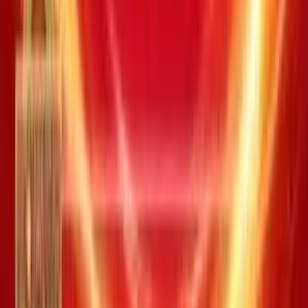
Thống kê Vietlott loto
Thống kê loto gan Mega
Thống kê loto gan Power
Thống kê tần suất Mega
Thống kê tần suất Power
Thống kê tần suất Lotto
Tin tức
Phan tich XSMB ngay 01/07/2026: Lo 36 double
highlight
21:37 01/07/2026
Phien xo so Mien Bac ngay 01/07/2026 — ngay dau tien cua
thang 7 — mang nhieu diem thong ke an tuong: giai dac biet
31854 voi bach thu 54, lo 36 noi bat ca ve tan suat giai dac
biet lan trong ngay, cung chuoi lien tiep dai cua lo 60. Cung
xem xet […]
Hải Phòng Trúng Độc Đắc Lotto 5/35 Kỳ #00678
Ngày 02/06/2026 – Gần 6,9 Tỷ Đồng