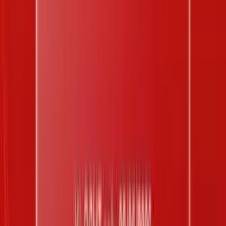
Sổ Mơ
API Cho nhà phát triển
Hôm nay:
Thứ năm
ngày
06
/
08
/
2026