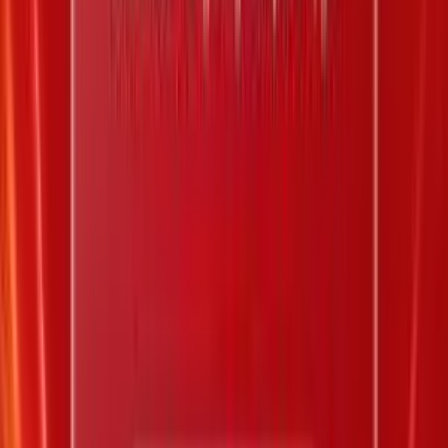
Trang chủ
/
Kết quả XSMT
/
Xổ số Đà Nẵng
/
Kết quả Loto
Tháng
8
/
2026
T2
T3
T4
T5
T6
T7
CN
27
28
29
30
31
1
2
3
4
5
6
7
8
9