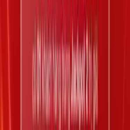
Vietlott Keno
Thống kê lớn nhỏ Vietlott Keno
Trực tiếp
Trực tiếp xổ số Miền Bắc
Trực tiếp xổ số Miền Trung
Trực tiếp
xổ số Miền Nam
Trực tiếp xổ số Vietlott Mega 6/45
Trực tiếp
xổ số Vietlott Power 6/55
Tin tức
Sổ Mơ
Nhà phát triển