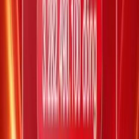
3
4
5
6
KQ Xổ Số Hôm Nay
Miền Bắc
Hà Nội
ĐT 123
Thần tài 4
Miền Nam
Tây Ninh
Bình Thuận
An Giang
Miền Trung
Quảng Trị
Quảng Bình
Bình Định
Vietlott
Power655
Max3D Pro
Loto535
Keno
Bingo
Bảng lô tô
Đà Nẵng
ngày
05-08-2026
Lô MT
/
Lô MT Thứ tư
/
Lô DNA 05-08-2026