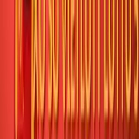
Vietlott Keno
Thống kê lớn nhỏ Vietlott Keno
Trực tiếp
Trực tiếp xổ số Miền Bắc
Trực tiếp xổ số Miền Trung
Trực tiếp
xổ số Miền Nam
Trực tiếp xổ số Vietlott Mega 6/45
Trực tiếp
xổ số Vietlott Power 6/55
Tin tức
Sổ Mơ
Nhà phát triển