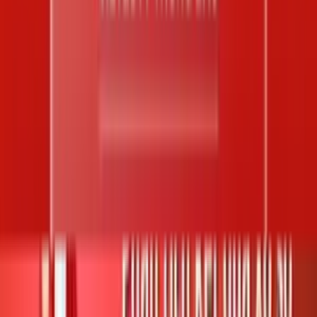
Mega 645
Thống kê tần suất Power 655
Thống kê số gan
Power 655
Thống kê tần suất Loto 535
Thống kê số gan Lotto
535
Thống kê tần suất Vietlott Keno
Thống kê gan Vietlott
Keno
Thống kê đầu đuôi Vietlott Keno
Thống kê chẵn lẻ
Vietlott Keno
Thống kê lớn nhỏ Vietlott Keno
Tin tức