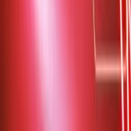
Xổ Số May Mắn - Chúc bạn luôn may mắn với những gì đã
chọn!
Cập nhật kết quả xổ số kiến thiết truyền thống 3 miền, xổ số
điện toán và Vietlott nhanh, chính xác, phân tích kết quả xổ số
miền Bắc, Trung, Nam bằng công nghệ AI.
XSMB
XSMT
XSMN
Mega 6/45
Power 6/55
Lotto 5/35
Max 3D
Pro
Bingo 18
Max 3D
Keno
Thống kê giải đặc biệt
Thống kê loto gan
Tin
tức
Sổ Mơ
Điều khoản sử dụng
Quy định và chính sách bảo mật và bảo vệ
dữ liệu cá nhân
Về chúng tôi
Liên hệ
Fanpage
Tiktok
Instagram
cskh.xosomayman@gmail.com
HH1C chung cư
Linh Đàm, phường Hoàng Liệt, quận Hoàng Mai, Hà Nội
Xổ Số May Mắn (XSMM.VN) cung cấp nội dung và dịch vụ trên
website xổ số chỉ mang tính chất tham khảo. Chúng tôi không
chịu trách nhiệm đối với bất kỳ sai sót hoặc thiệt hại nào phát
sinh từ việc sử dụng thông tin này. Vui lòng đối chiếu với kết
quả chính thức được công bố bởi các kênh phát hành xổ số
hợp pháp.
Copyright ©
2026
Xổ Số May Mắn