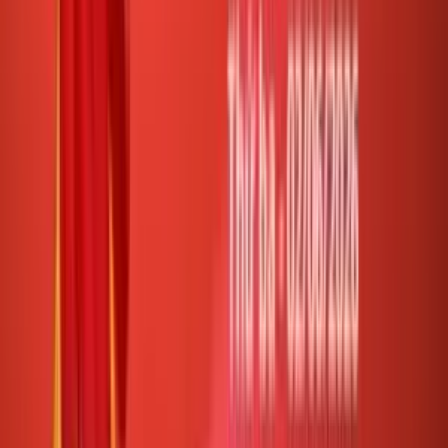
3
4
5
6
KQ Xổ Số Hôm Nay
Miền Bắc
Hải Phòng
ĐT 123
Thần tài 4
Miền Nam
Bình Dương
Vĩnh Long
Trà Vinh
Miền Trung
Ninh Thuận
Gia Lai
Vietlott
Mega645
Max3D
Loto535
Keno
Bingo
Bảng lô tô
Gia Lai
ngày
31-07-2026
Lô MT
/
Lô MT Thứ sáu
/
Lô GL 31-07-2026