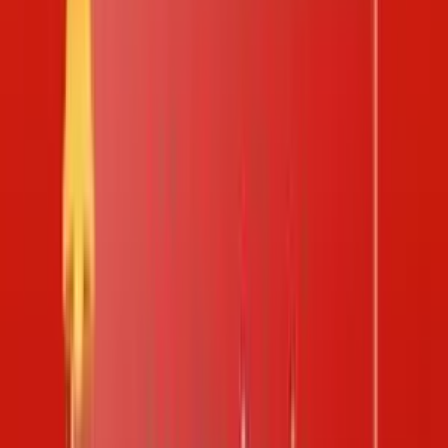
Vietlott
Power 6/55
Mega 6/45
Lotto 5/35
Max 3D / Max 3D+
Max 3D
Pro
Keno
Bingo 18
Trực tiếp
Trực tiếp xổ số Miền Bắc
Trực tiếp xổ số Miền Trung
Trực tiếp
xổ số Miền Nam
Trực tiếp xổ số Vietlott Mega 6/45
Trực tiếp
xổ số Vietlott Power 6/55