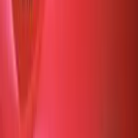
Xổ số hôm qua
XSMB
Tây Ninh
Bình Thuận
An Giang
Quảng Trị
Quảng Bình
Bình Định
Tường thuật trực tiếp
Miền Bắc
Miền Trung
Miền Nam
Thống kê lô tô
Thống kê lô tô gan
Thống kê đầu đuôi
Thống kê tần suất
Thống kê giải đặc biệt