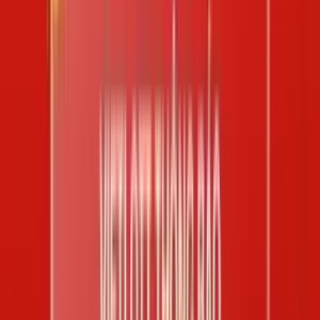
Đăng nhập