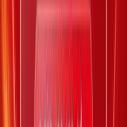
06
/
07
...
07
/
07
...
08
/
07
691
85
09
/
07
727
67
10
/
07
094
01
11
/
07
104
94
12
/
07
742
99
13
/
07
591
47
14
/
07
361
19
15
/
07
967
63
16
/
07
457
39
17
/
07