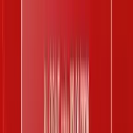
12
13
14
15
16
17
18
19
20
21
22
23
24
25
26
27
28
29
30
31
1
2
3
4