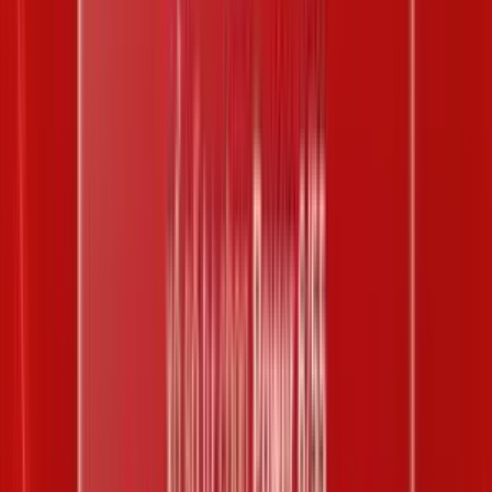
Miền Bắc
Từ ngày: