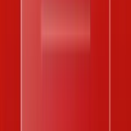
Vietlott Keno
Thống kê lớn nhỏ Vietlott Keno
Trực tiếp
Trực tiếp xổ số Miền Bắc
Trực tiếp xổ số Miền Trung
Trực tiếp
xổ số Miền Nam
Trực tiếp xổ số Vietlott Mega 6/45
Trực tiếp
xổ số Vietlott Power 6/55
Tin tức
Sổ Mơ
Nhà phát triển