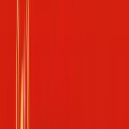
Vietlott
Power 6/55
Mega 6/45
Lotto 5/35
Max 3D / Max 3D+
Max 3D
Pro
Keno
Bingo 18
Trực tiếp
Trực tiếp xổ số Miền Bắc
Trực tiếp xổ số Miền Trung
Trực tiếp
xổ số Miền Nam
Trực tiếp xổ số Vietlott Mega 6/45
Trực tiếp
xổ số Vietlott Power 6/55