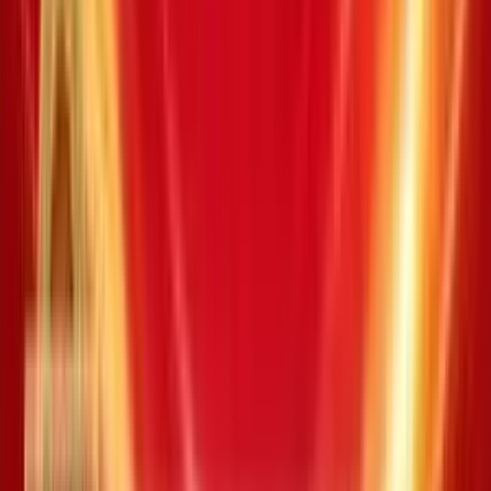
Kết quả quay số có ít nhất hai
75.000 đ
0
số 5
Kết quả quay số có ít nhất hai
75.000 đ
0
số 6
Giá trị trúng
Số
Xác định kết quả
thưởng
lượng
Kết quả quay số có ba số 1
1.200.000 đ
0
Kết quả quay số có ba số 2
1.200.000 đ
0
Kết quả quay số có ba số 3
1.200.000 đ
0
Kết quả quay số có ba số 4
1.200.000 đ
0
Kết quả quay số có ba số 5
1.200.000 đ
0
Kết quả quay số có ba số 6
1.200.000 đ
0
Kết quả quay số có ba số trùng
200.000 đ
0
nhau bất kỳ
Giá trị trúng
Số
Xác định kết quả
thưởng
lượng
Tổng kết quả ba lần quay số là
1.200.000 đ
0
3
Tổng kết quả ba lần quay số là
400.000 đ
0
4