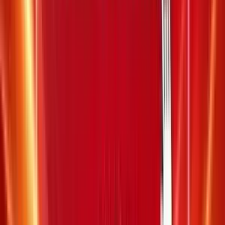
Tổng kết quả ba lần quay số là
120.000 đ
0
15
Tổng kết quả ba lần quay số là
200.000 đ
0
16
Tổng kết quả ba lần quay số là
400.000 đ
0
17
Tổng kết quả ba lần quay số là
1.200.000 đ
0
18
Giá trị trúng
Số
Xác định kết quả
thưởng
lượng
Tổng kết quả ba lần quay số từ 3
15.000 đ
0
đến 9
Tổng kết quả ba lần quay số là 10
20.000 đ
81
hoặc 11
Tổng kết quả ba lần quay số là 12
15.000 đ
0
hoặc 18
Chi tiết
Xổ số Bingo kỳ
#
0141054