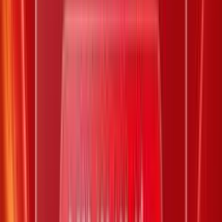
Xổ số Bingo kỳ
#
0141055
Cửa tổng:
10
Lớn/Hòa/Nhỏ:
Hoà
2
5
3
Chọn 1 số
Chọn 2 số trùng nhau
Chọn 3 số trùng nhau
Cộng tổng
Lớn/Hòa/Nhỏ
Xác định kết quả
Giá trị trúng thưởng
Số lượng
Kết quả quay số có một số 1
12.000 đ
0
Kết quả quay số có hai số 1
20.000 đ
0
Kết quả quay số có ba số 1
0 đ
0
Kết quả quay số có một số 2
12.000 đ
2
Kết quả quay số có hai số 2
20.000 đ
0
Kết quả quay số có ba số 2
30.000 đ
0