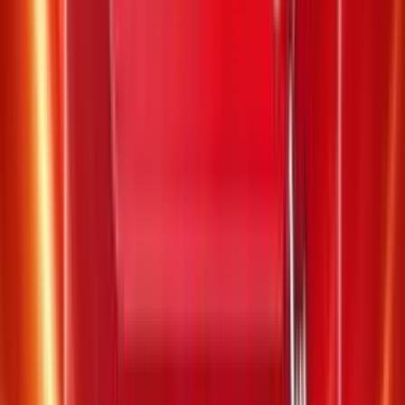
Tổng kết quả ba lần quay số là
400.000 đ
0
4
Tổng kết quả ba lần quay số là
200.000 đ
0
5
Tổng kết quả ba lần quay số là
120.000 đ
0
6
Tổng kết quả ba lần quay số là
80.000 đ
0
7
Tổng kết quả ba lần quay số là
55.000 đ
0
8
Tổng kết quả ba lần quay số là
47.000 đ
0
9
Tổng kết quả ba lần quay số là
44.000 đ
516
10
Tổng kết quả ba lần quay số là
44.000 đ
0
11
Tổng kết quả ba lần quay số là
47.000 đ
0
12
Tổng kết quả ba lần quay số là
55.000 đ
0
13
Tổng kết quả ba lần quay số là
80.000 đ
0
14