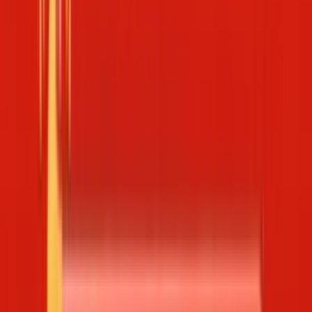
Phân tích
Phân tích XSMB
Phân tích XSMT
Phân tích XSMN
Phân tích
Vietlott
Thống kê
Thống kê giải đặc biệt
Thống kê xuất hiện giải đặc biệt
Thống
kê loto gan
Thống kê cặp lô tô cùng về
Thống kê lô kép
Thống
kê số lần xuất hiện 00-99
Thống kê đầu đuôi
Thống kê tần suất
lần xuất hiện
Thống kê tần suất xuất hiện lô tô
Thống kê tần
suất cặp lô tô
Thống kê tần suất Mega 645
Thống kê số gan