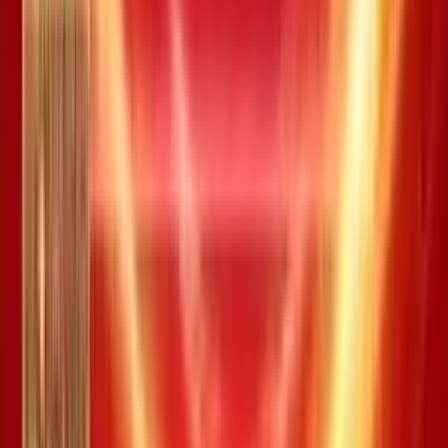
Tổng kết quả ba lần quay số là
200.000 đ
0
5
Tổng kết quả ba lần quay số là
120.000 đ
0
6
Tổng kết quả ba lần quay số là
80.000 đ
0
7
Tổng kết quả ba lần quay số là
55.000 đ
0
8
Tổng kết quả ba lần quay số là
47.000 đ
0
9
Tổng kết quả ba lần quay số là
44.000 đ
0
10
Tổng kết quả ba lần quay số là
44.000 đ
0
11
Tổng kết quả ba lần quay số là
47.000 đ
89
12
Tổng kết quả ba lần quay số là
55.000 đ
0
13
Tổng kết quả ba lần quay số là
80.000 đ
0
14
Tổng kết quả ba lần quay số là
120.000 đ
0