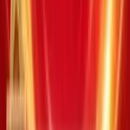
số 5
Kết quả quay số có ít nhất hai
75.000 đ
0
số 6
Giá trị trúng
Số
Xác định kết quả
thưởng
lượng
Kết quả quay số có ba số 1
1.200.000 đ
0
Kết quả quay số có ba số 2
1.200.000 đ
0
Kết quả quay số có ba số 3
1.200.000 đ
0
Kết quả quay số có ba số 4
1.200.000 đ
0
Kết quả quay số có ba số 5
1.200.000 đ
0
Kết quả quay số có ba số 6
1.200.000 đ
0
Kết quả quay số có ba số trùng
200.000 đ
0
nhau bất kỳ
Giá trị trúng
Số
Xác định kết quả
thưởng
lượng
Tổng kết quả ba lần quay số là
1.200.000 đ
0
3
Tổng kết quả ba lần quay số là
400.000 đ
0
4
Tổng kết quả ba lần quay số là
200.000 đ
0
5