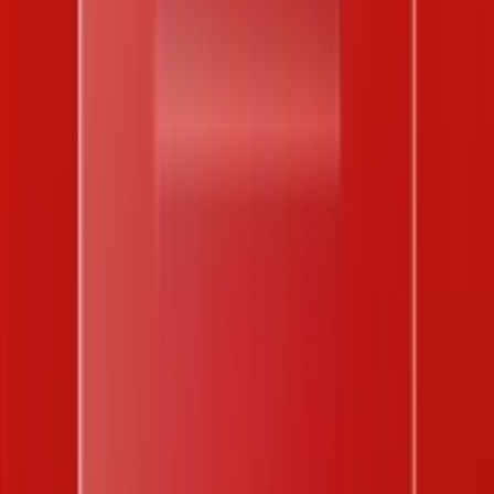
Vietlott Keno
Thống kê lớn nhỏ Vietlott Keno
Trực tiếp
Trực tiếp xổ số Miền Bắc
Trực tiếp xổ số Miền Trung
Trực tiếp
xổ số Miền Nam
Trực tiếp xổ số Vietlott Mega 6/45
Trực tiếp
xổ số Vietlott Power 6/55
Tin tức
Sổ Mơ
Nhà phát triển