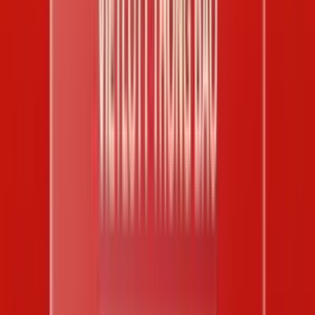
Miền Bắc
XS Miền Bắc
XS Điện toán 123
XS Điện toán 6x36
XS Điện toán
thần tài
Miền Trung
Miền Nam
Vietlott
Power 6/55
Mega 6/45
Lotto 5/35
Max 3D / Max 3D+
Max 3D
Pro
Keno
Bingo 18
Phân tích
Phân tích XSMB
Phân tích XSMT
Phân tích XSMN
Phân tích
Vietlott
Thống kê
Thống kê giải đặc biệt
Thống kê xuất hiện giải đặc biệt
Thống
kê loto gan
Thống kê cặp lô tô cùng về
Thống kê lô kép
Thống
kê số lần xuất hiện 00-99
Thống kê đầu đuôi
Thống kê tần suất
lần xuất hiện
Thống kê tần suất xuất hiện lô tô
Thống kê tần
suất cặp lô tô
Thống kê tần suất Mega 645
Thống kê số gan
Mega 645
Thống kê tần suất Power 655
Thống kê số gan
Power 655
Thống kê tần suất Loto 535
Thống kê số gan Lotto
535
Thống kê tần suất Vietlott Keno
Thống kê gan Vietlott
Keno
Thống kê đầu đuôi Vietlott Keno
Thống kê chẵn lẻ