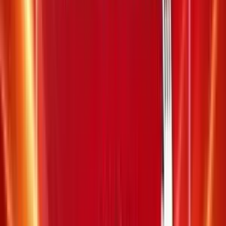
15
Tổng kết quả ba lần quay số là
200.000 đ
0
16
Tổng kết quả ba lần quay số là
400.000 đ
0
17
Tổng kết quả ba lần quay số là
1.200.000 đ
0
18
Giá trị trúng
Số
Xác định kết quả
thưởng
lượng
Tổng kết quả ba lần quay số từ 3
15.000 đ
139
đến 9
Tổng kết quả ba lần quay số là 10
20.000 đ
0
hoặc 11
Tổng kết quả ba lần quay số là 12
15.000 đ
0
hoặc 18
Chi tiết
Xổ số Bingo kỳ
#
0170137
Cửa tổng:
11