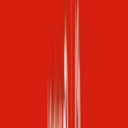
Trang chủ