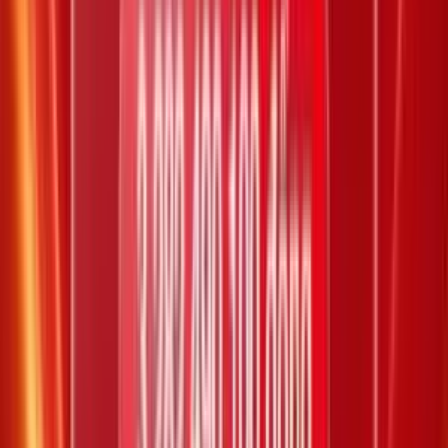
Kết quả quay số có hai số 3
20.000 đ
0
Kết quả quay số có ba số 3
30.000 đ
0
Kết quả quay số có một số 4
12.000 đ
0
Kết quả quay số có hai số 4
20.000 đ
0
Kết quả quay số có ba số 4
30.000 đ
0
Kết quả quay số có một số 5
12.000 đ
4
Kết quả quay số có hai số 5
20.000 đ
0
Kết quả quay số có ba số 5
30.000 đ
0
Kết quả quay số có một số 6
12.000 đ
0
Kết quả quay số có hai số 6
20.000 đ
0
Kết quả quay số có ba số 6
30.000 đ
0
Giá trị trúng
Số
Xác định kết quả
thưởng
lượng
Kết quả quay số có ít nhất hai
75.000 đ
0
số 1
Kết quả quay số có ít nhất hai
75.000 đ
0
số 2
Kết quả quay số có ít nhất hai
75.000 đ
0
số 3
Kết quả quay số có ít nhất hai
75.000 đ
0
số 4