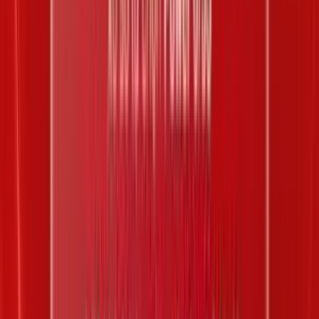
Kết quả quay số có một số 3
12.000 đ
1
Kết quả quay số có hai số 3
20.000 đ
0
Kết quả quay số có ba số 3
30.000 đ
0
Kết quả quay số có một số 4
12.000 đ
0
Kết quả quay số có hai số 4
20.000 đ
0
Kết quả quay số có ba số 4
30.000 đ
0
Kết quả quay số có một số 5
12.000 đ
0
Kết quả quay số có hai số 5
20.000 đ
0
Kết quả quay số có ba số 5
30.000 đ
0
Kết quả quay số có một số 6
12.000 đ
0
Kết quả quay số có hai số 6
20.000 đ
0
Kết quả quay số có ba số 6
30.000 đ
0
Giá trị trúng
Số
Xác định kết quả
thưởng
lượng
Kết quả quay số có ít nhất hai
75.000 đ
0
số 1
Kết quả quay số có ít nhất hai
75.000 đ
0
số 2
Kết quả quay số có ít nhất hai
75.000 đ
0
số 3
Kết quả quay số có ít nhất hai