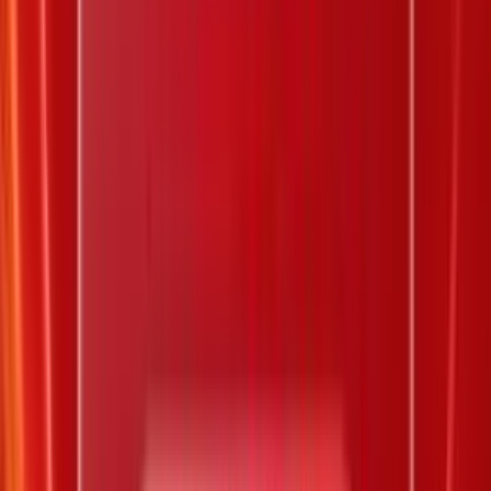
55.000 đ
0
13
Tổng kết quả ba lần quay số là
80.000 đ
0
14
Tổng kết quả ba lần quay số là
120.000 đ
0
15
Tổng kết quả ba lần quay số là
200.000 đ
0
16
Tổng kết quả ba lần quay số là
400.000 đ
0
17
Tổng kết quả ba lần quay số là
1.200.000 đ
0
18
Giá trị trúng
Số
Xác định kết quả
thưởng
lượng
Tổng kết quả ba lần quay số từ 3
15.000 đ
0
đến 9
Tổng kết quả ba lần quay số là 10
20.000 đ
25
hoặc 11
Tổng kết quả ba lần quay số là 12
15.000 đ
0
hoặc 18
Chi tiết
>>>
Xem KQXS
Bingo 18
hôm nay
<<<