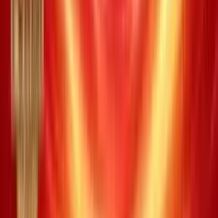
Tổng kết quả ba lần quay số là
120.000 đ
0
15
Tổng kết quả ba lần quay số là
200.000 đ
0
16
Tổng kết quả ba lần quay số là
400.000 đ
0
17
Tổng kết quả ba lần quay số là
1.200.000 đ
0
18
Giá trị trúng
Số
Xác định kết quả
thưởng
lượng
Tổng kết quả ba lần quay số từ 3
15.000 đ
142
đến 9
Tổng kết quả ba lần quay số là 10
20.000 đ
0
hoặc 11
Tổng kết quả ba lần quay số là 12
15.000 đ
0
hoặc 18
Chi tiết
Xổ số Bingo kỳ
#
0170931