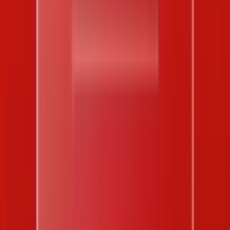
Vietlott Keno
Thống kê lớn nhỏ Vietlott Keno
Trực tiếp
Trực tiếp xổ số Miền Bắc
Trực tiếp xổ số Miền Trung
Trực tiếp
xổ số Miền Nam
Trực tiếp xổ số Vietlott Mega 6/45
Trực tiếp
xổ số Vietlott Power 6/55
Tin tức
Sổ Mơ
Nhà phát triển