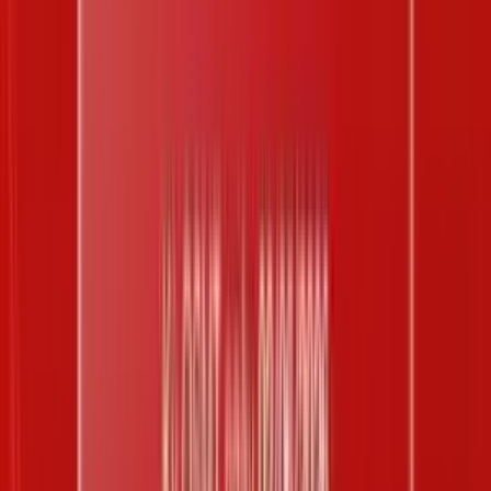
10
11
12
13
14
15
16
17
18
19
20
21
22
23
24
25
26
27
28
29
30
31
1
2