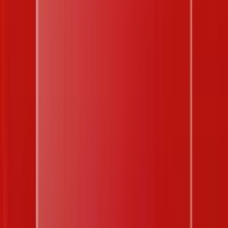
Trang chủ
/
Kết quả xổ số Vietlott
/
Bingo 18
/
Ngày 08-06-2026
Tháng
8
/
2026
T2
T3
T4
T5
T6
T7
CN
27
28
29
30
31
1
2
3
4
5
6
7
8
9