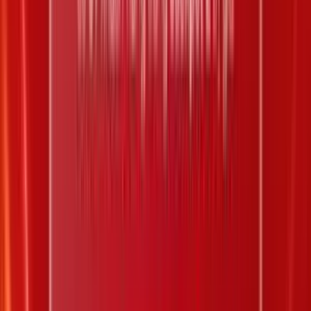
Tổng kết quả ba lần quay số là
1.200.000 đ
0
3
Tổng kết quả ba lần quay số là
400.000 đ
0
4
Tổng kết quả ba lần quay số là
200.000 đ
0
5
Tổng kết quả ba lần quay số là
120.000 đ
0
6
Tổng kết quả ba lần quay số là
80.000 đ
0
7
Tổng kết quả ba lần quay số là
55.000 đ
0
8
Tổng kết quả ba lần quay số là
47.000 đ
0
9
Tổng kết quả ba lần quay số là
44.000 đ
196
10
Tổng kết quả ba lần quay số là
44.000 đ
0
11
Tổng kết quả ba lần quay số là
47.000 đ
0
12
Tổng kết quả ba lần quay số là