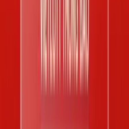
Miền Bắc
XS Miền Bắc
XS Điện toán 123
XS Điện toán 6x36
XS Điện toán
thần tài
Miền Trung
Miền Nam
Vietlott
Power 6/55
Mega 6/45
Lotto 5/35
Max 3D / Max 3D+
Max 3D
Pro
Keno
Bingo 18
Phân tích
Phân tích XSMB
Phân tích XSMT
Phân tích XSMN
Phân tích
Vietlott
Thống kê
Thống kê giải đặc biệt
Thống kê xuất hiện giải đặc biệt
Thống
kê loto gan
Thống kê cặp lô tô cùng về
Thống kê lô kép
Thống
kê số lần xuất hiện 00-99
Thống kê đầu đuôi
Thống kê tần suất
lần xuất hiện
Thống kê tần suất xuất hiện lô tô
Thống kê tần
suất cặp lô tô
Thống kê tần suất Mega 645
Thống kê số gan
Mega 645
Thống kê tần suất Power 655
Thống kê số gan
Power 655
Thống kê tần suất Loto 535
Thống kê số gan Lotto
535
Thống kê tần suất Vietlott Keno
Thống kê gan Vietlott
Keno
Thống kê đầu đuôi Vietlott Keno
Thống kê chẵn lẻ