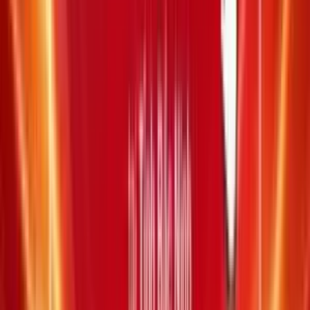
Xổ số Bingo kỳ
#
0170932
Cửa tổng:
9
Lớn/Hòa/Nhỏ:
Nhỏ
3
3
3
Chọn 1 số
Chọn 2 số trùng nhau
Chọn 3 số trùng nhau
Cộng tổng
Lớn/Hòa/Nhỏ
Xác định kết quả
Giá trị trúng thưởng
Số lượng
Kết quả quay số có một số 1
12.000 đ
0
Kết quả quay số có hai số 1
20.000 đ
0
Kết quả quay số có ba số 1
0 đ
0
Kết quả quay số có một số 2
12.000 đ
0
Kết quả quay số có hai số 2
20.000 đ
0
Kết quả quay số có ba số 2
30.000 đ
0