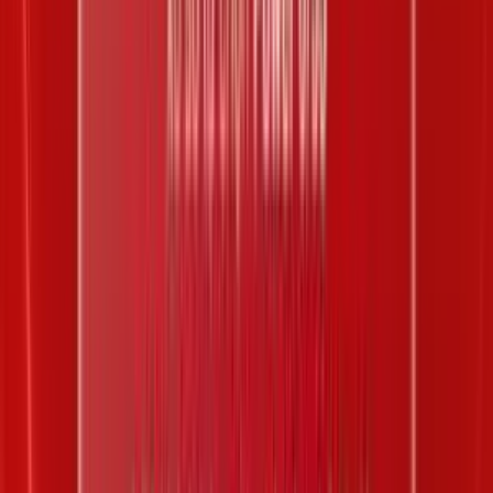
Kết quả quay số có một số 2
12.000 đ
0
Kết quả quay số có hai số 2
20.000 đ
0
Kết quả quay số có ba số 2
30.000 đ
0
Kết quả quay số có một số 3
12.000 đ
0
Kết quả quay số có hai số 3
20.000 đ
0
Kết quả quay số có ba số 3
30.000 đ
0
Kết quả quay số có một số 4
12.000 đ
12
Kết quả quay số có hai số 4
20.000 đ
0
Kết quả quay số có ba số 4
30.000 đ
0
Kết quả quay số có một số 5
12.000 đ
12
Kết quả quay số có hai số 5
20.000 đ
0
Kết quả quay số có ba số 5
30.000 đ
0
Kết quả quay số có một số 6
12.000 đ
0
Kết quả quay số có hai số 6
20.000 đ
0
Kết quả quay số có ba số 6
30.000 đ
0
Giá trị trúng
Số
Xác định kết quả
thưởng
lượng
Kết quả quay số có ít nhất hai
75.000 đ
0
số 1
Kết quả quay số có ít nhất hai