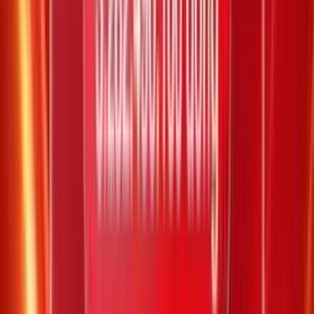
Kết quả quay số có ít nhất hai
75.000 đ
0
số 3
Kết quả quay số có ít nhất hai
75.000 đ
0
số 4
Kết quả quay số có ít nhất hai
75.000 đ
0
số 5
Kết quả quay số có ít nhất hai
75.000 đ
0
số 6
Giá trị trúng
Số
Xác định kết quả
thưởng
lượng
Kết quả quay số có ba số 1
1.200.000 đ
0
Kết quả quay số có ba số 2
1.200.000 đ
0
Kết quả quay số có ba số 3
1.200.000 đ
0
Kết quả quay số có ba số 4
1.200.000 đ
0
Kết quả quay số có ba số 5
1.200.000 đ
0
Kết quả quay số có ba số 6
1.200.000 đ
0
Kết quả quay số có ba số trùng
200.000 đ
0
nhau bất kỳ
Giá trị trúng
Số
Xác định kết quả
thưởng
lượng