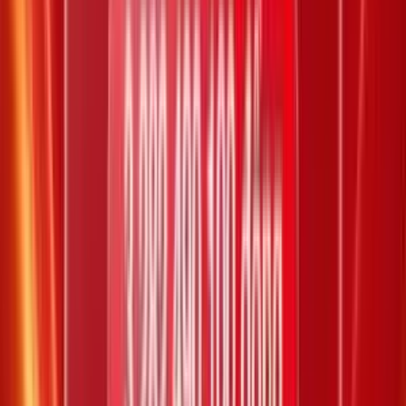
Kết quả quay số có ba số 2
30.000 đ
0
Kết quả quay số có một số 3
12.000 đ
0
Kết quả quay số có hai số 3
20.000 đ
0
Kết quả quay số có ba số 3
30.000 đ
0
Kết quả quay số có một số 4
12.000 đ
0
Kết quả quay số có hai số 4
20.000 đ
0
Kết quả quay số có ba số 4
30.000 đ
0
Kết quả quay số có một số 5
12.000 đ
1
Kết quả quay số có hai số 5
20.000 đ
0
Kết quả quay số có ba số 5
30.000 đ
0
Kết quả quay số có một số 6
12.000 đ
0
Kết quả quay số có hai số 6
20.000 đ
0
Kết quả quay số có ba số 6
30.000 đ
0
Giá trị trúng
Số
Xác định kết quả
thưởng
lượng
Kết quả quay số có ít nhất hai
75.000 đ
0
số 1
Kết quả quay số có ít nhất hai
75.000 đ
0
số 2
Kết quả quay số có ít nhất hai