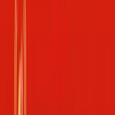
Vietlott
Power 6/55
Mega 6/45
Lotto 5/35
Max 3D / Max 3D+
Max 3D
Pro
Keno
Bingo 18
Trực tiếp
Trực tiếp xổ số Miền Bắc
Trực tiếp xổ số Miền Trung
Trực tiếp
xổ số Miền Nam
Trực tiếp xổ số Vietlott Mega 6/45
Trực tiếp
xổ số Vietlott Power 6/55