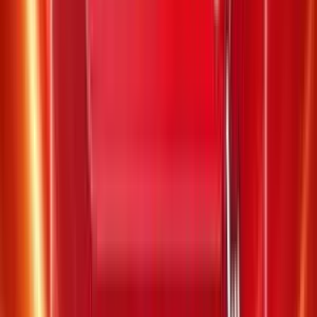
3
Tổng kết quả ba lần quay số là
400.000 đ
0
4
Tổng kết quả ba lần quay số là
200.000 đ
0
5
Tổng kết quả ba lần quay số là
120.000 đ
0
6
Tổng kết quả ba lần quay số là
80.000 đ
0
7
Tổng kết quả ba lần quay số là
55.000 đ
0
8
Tổng kết quả ba lần quay số là
47.000 đ
0
9
Tổng kết quả ba lần quay số là
44.000 đ
99
10
Tổng kết quả ba lần quay số là
44.000 đ
0
11
Tổng kết quả ba lần quay số là
47.000 đ
0
12
Tổng kết quả ba lần quay số là
55.000 đ
0
13
Tổng kết quả ba lần quay số là