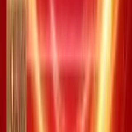
4
Tổng kết quả ba lần quay số là
200.000 đ
0
5
Tổng kết quả ba lần quay số là
120.000 đ
0
6
Tổng kết quả ba lần quay số là
80.000 đ
0
7
Tổng kết quả ba lần quay số là
55.000 đ
0
8
Tổng kết quả ba lần quay số là
47.000 đ
0
9
Tổng kết quả ba lần quay số là
44.000 đ
0
10
Tổng kết quả ba lần quay số là
44.000 đ
0
11
Tổng kết quả ba lần quay số là
47.000 đ
0
12
Tổng kết quả ba lần quay số là
55.000 đ
0
13
Tổng kết quả ba lần quay số là
80.000 đ
0
14