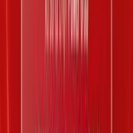
Kết quả quay số có hai số 2
20.000 đ
0
Kết quả quay số có ba số 2
30.000 đ
0
Kết quả quay số có một số 3
12.000 đ
0
Kết quả quay số có hai số 3
20.000 đ
1
Kết quả quay số có ba số 3
30.000 đ
0
Kết quả quay số có một số 4
12.000 đ
0
Kết quả quay số có hai số 4
20.000 đ
0
Kết quả quay số có ba số 4
30.000 đ
0
Kết quả quay số có một số 5
12.000 đ
0
Kết quả quay số có hai số 5
20.000 đ
0
Kết quả quay số có ba số 5
30.000 đ
0
Kết quả quay số có một số 6
12.000 đ
2
Kết quả quay số có hai số 6
20.000 đ
0
Kết quả quay số có ba số 6
30.000 đ
0
Giá trị trúng
Số
Xác định kết quả
thưởng
lượng
Kết quả quay số có ít nhất hai
75.000 đ
0
số 1
Kết quả quay số có ít nhất hai
75.000 đ
0
số 2