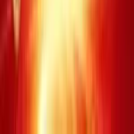
Kết quả quay số có ba số 3
30.000 đ
0
Kết quả quay số có một số 4
12.000 đ
0
Kết quả quay số có hai số 4
20.000 đ
0
Kết quả quay số có ba số 4
30.000 đ
0
Kết quả quay số có một số 5
12.000 đ
1
Kết quả quay số có hai số 5
20.000 đ
0
Kết quả quay số có ba số 5
30.000 đ
0
Kết quả quay số có một số 6
12.000 đ
0
Kết quả quay số có hai số 6
20.000 đ
0
Kết quả quay số có ba số 6
30.000 đ
0
Giá trị trúng
Số
Xác định kết quả
thưởng
lượng
Kết quả quay số có ít nhất hai
75.000 đ
39
số 1
Kết quả quay số có ít nhất hai
75.000 đ
0
số 2
Kết quả quay số có ít nhất hai
75.000 đ
0
số 3
Kết quả quay số có ít nhất hai
75.000 đ
0
số 4