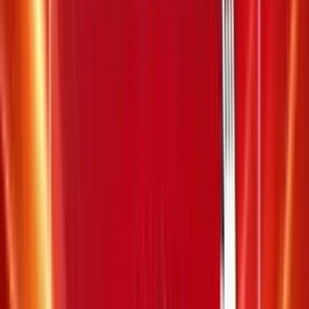
80.000 đ
0
14
Tổng kết quả ba lần quay số là
120.000 đ
0
15
Tổng kết quả ba lần quay số là
200.000 đ
0
16
Tổng kết quả ba lần quay số là
400.000 đ
0
17
Tổng kết quả ba lần quay số là
1.200.000 đ
0
18
Giá trị trúng
Số
Xác định kết quả
thưởng
lượng
Tổng kết quả ba lần quay số từ 3
15.000 đ
0
đến 9
Tổng kết quả ba lần quay số là 10
20.000 đ
116
hoặc 11
Tổng kết quả ba lần quay số là 12
15.000 đ
0
hoặc 18
Chi tiết
Xổ số Bingo kỳ
#
0171250