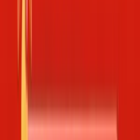
Phân tích
Phân tích XSMB
Phân tích XSMT
Phân tích XSMN
Phân tích
Vietlott
Thống kê
Thống kê giải đặc biệt
Thống kê xuất hiện giải đặc biệt
Thống
kê loto gan
Thống kê cặp lô tô cùng về
Thống kê lô kép
Thống
kê số lần xuất hiện 00-99
Thống kê đầu đuôi
Thống kê tần suất
lần xuất hiện
Thống kê tần suất xuất hiện lô tô
Thống kê tần
suất cặp lô tô
Thống kê tần suất Mega 645
Thống kê số gan