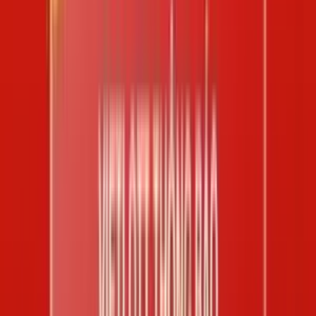
Đăng nhập