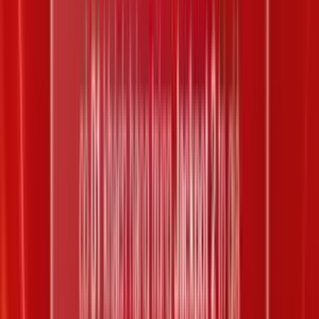
Kết quả quay số có ít nhất hai
75.000 đ
35
số 3
Kết quả quay số có ít nhất hai
75.000 đ
0
số 4
Kết quả quay số có ít nhất hai
75.000 đ
0
số 5
Kết quả quay số có ít nhất hai
75.000 đ
0
số 6
Giá trị trúng
Số
Xác định kết quả
thưởng
lượng
Kết quả quay số có ba số 1
1.200.000 đ
0
Kết quả quay số có ba số 2
1.200.000 đ
0
Kết quả quay số có ba số 3
1.200.000 đ
0
Kết quả quay số có ba số 4
1.200.000 đ
0
Kết quả quay số có ba số 5
1.200.000 đ
0
Kết quả quay số có ba số 6
1.200.000 đ
0
Kết quả quay số có ba số trùng
200.000 đ
0
nhau bất kỳ
Giá trị trúng
Số
Xác định kết quả
thưởng
lượng