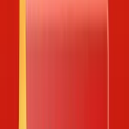
Mega 645
Thống kê tần suất Power 655
Thống kê số gan
Power 655
Thống kê tần suất Loto 535
Thống kê số gan Lotto
535
Thống kê tần suất Vietlott Keno
Thống kê gan Vietlott
Keno
Thống kê đầu đuôi Vietlott Keno
Thống kê chẵn lẻ
Vietlott Keno
Thống kê lớn nhỏ Vietlott Keno
Tin tức