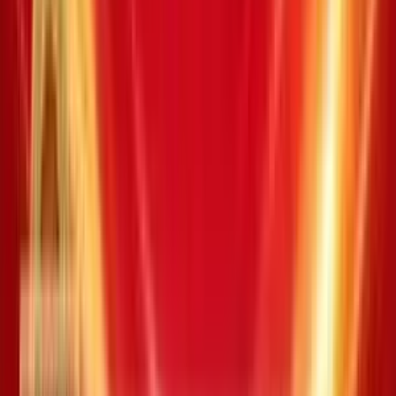
75.000 đ
0
số 4
Kết quả quay số có ít nhất hai
75.000 đ
0
số 5
Kết quả quay số có ít nhất hai
75.000 đ
149
số 6
Giá trị trúng
Số
Xác định kết quả
thưởng
lượng
Kết quả quay số có ba số 1
1.200.000 đ
0
Kết quả quay số có ba số 2
1.200.000 đ
0
Kết quả quay số có ba số 3
1.200.000 đ
0
Kết quả quay số có ba số 4
1.200.000 đ
0
Kết quả quay số có ba số 5
1.200.000 đ
0
Kết quả quay số có ba số 6
1.200.000 đ
0
Kết quả quay số có ba số trùng
200.000 đ
0
nhau bất kỳ
Giá trị trúng
Số
Xác định kết quả
thưởng
lượng
Tổng kết quả ba lần quay số là
1.200.000 đ
0
3
Tổng kết quả ba lần quay số là
400.000 đ
0