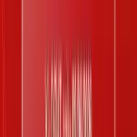
11
12
13
14
15
16
17
18
19
20
21
22
23
24
25
26
27
28
29
30
31
1
2
3