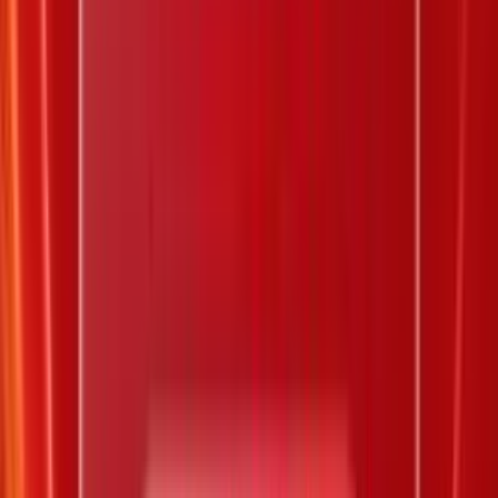
Tổng kết quả ba lần quay số là
80.000 đ
0
14
Tổng kết quả ba lần quay số là
120.000 đ
0
15
Tổng kết quả ba lần quay số là
200.000 đ
0
16
Tổng kết quả ba lần quay số là
400.000 đ
0
17
Tổng kết quả ba lần quay số là
1.200.000 đ
0
18
Giá trị trúng
Số
Xác định kết quả
thưởng
lượng
Tổng kết quả ba lần quay số từ 3
15.000 đ
0
đến 9
Tổng kết quả ba lần quay số là 10
20.000 đ
0
hoặc 11
Tổng kết quả ba lần quay số là 12
15.000 đ
535
hoặc 18
Chi tiết
>>>
Xem KQXS
Bingo 18
hôm nay
<<<