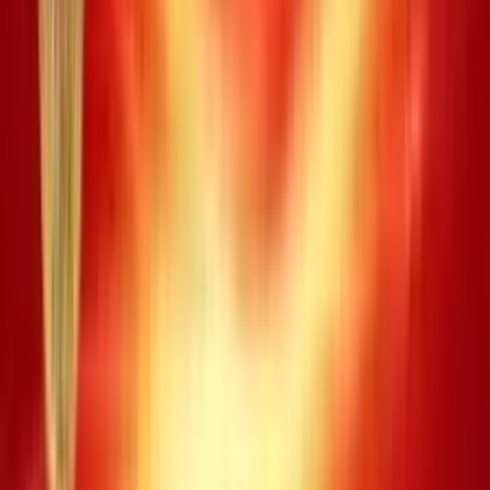
7
Lớn/Hòa/Nhỏ:
Nhỏ
1
1
5
Chọn 1 số
Chọn 2 số trùng nhau
Chọn 3 số trùng nhau
Cộng tổng
Lớn/Hòa/Nhỏ
Xác định kết quả
Giá trị trúng thưởng
Số lượng
Kết quả quay số có một số 1
12.000 đ
0
Kết quả quay số có hai số 1
20.000 đ
1
Kết quả quay số có ba số 1
0 đ
0
Kết quả quay số có một số 2
12.000 đ
0
Kết quả quay số có hai số 2
20.000 đ
0
Kết quả quay số có ba số 2
30.000 đ
0
Kết quả quay số có một số 3
12.000 đ
0
Kết quả quay số có hai số 3
20.000 đ
0