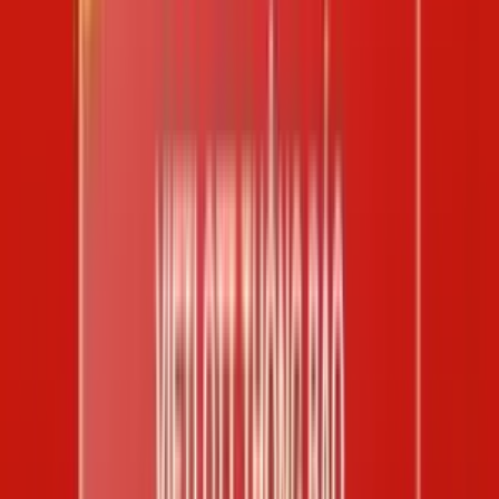
Đăng nhập