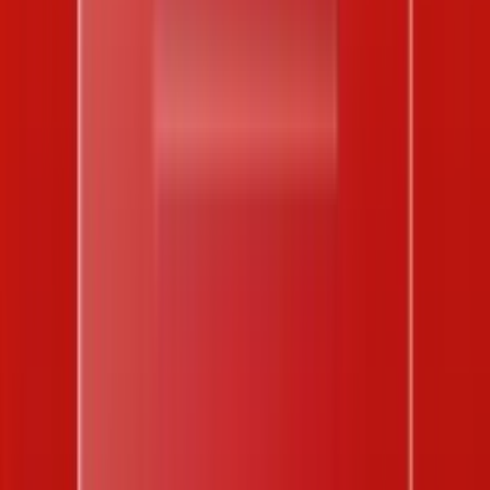
Vietlott Keno
Thống kê lớn nhỏ Vietlott Keno
Trực tiếp
Trực tiếp xổ số Miền Bắc
Trực tiếp xổ số Miền Trung
Trực tiếp
xổ số Miền Nam
Trực tiếp xổ số Vietlott Mega 6/45
Trực tiếp
xổ số Vietlott Power 6/55
Tin tức
Sổ Mơ
Nhà phát triển