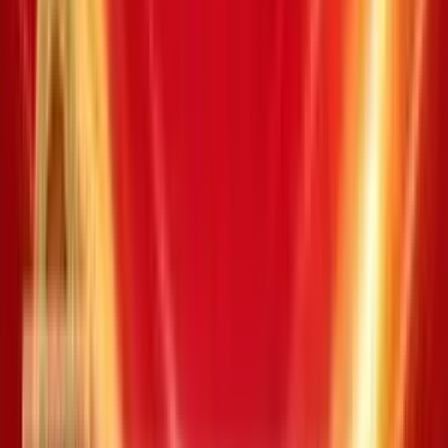
75.000 đ
0
số 4
Kết quả quay số có ít nhất hai
75.000 đ
28
số 5
Kết quả quay số có ít nhất hai
75.000 đ
0
số 6
Giá trị trúng
Số
Xác định kết quả
thưởng
lượng
Kết quả quay số có ba số 1
1.200.000 đ
0
Kết quả quay số có ba số 2
1.200.000 đ
0
Kết quả quay số có ba số 3
1.200.000 đ
0
Kết quả quay số có ba số 4
1.200.000 đ
0
Kết quả quay số có ba số 5
1.200.000 đ
0
Kết quả quay số có ba số 6
1.200.000 đ
0
Kết quả quay số có ba số trùng
200.000 đ
0
nhau bất kỳ
Giá trị trúng
Số
Xác định kết quả
thưởng
lượng
Tổng kết quả ba lần quay số là
1.200.000 đ
0
3
Tổng kết quả ba lần quay số là
400.000 đ
0