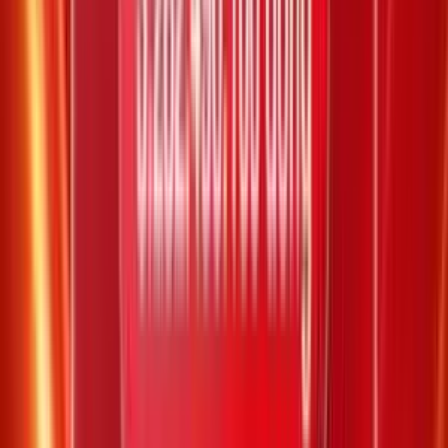
75.000 đ
0
số 3
Kết quả quay số có ít nhất hai
75.000 đ
0
số 4
Kết quả quay số có ít nhất hai
75.000 đ
0
số 5
Kết quả quay số có ít nhất hai
75.000 đ
44
số 6
Giá trị trúng
Số
Xác định kết quả
thưởng
lượng
Kết quả quay số có ba số 1
1.200.000 đ
0
Kết quả quay số có ba số 2
1.200.000 đ
0
Kết quả quay số có ba số 3
1.200.000 đ
0
Kết quả quay số có ba số 4
1.200.000 đ
0
Kết quả quay số có ba số 5
1.200.000 đ
0
Kết quả quay số có ba số 6
1.200.000 đ
0
Kết quả quay số có ba số trùng
200.000 đ
0
nhau bất kỳ
Giá trị trúng
Số
Xác định kết quả
thưởng
lượng
Tổng kết quả ba lần quay số là
1.200.000 đ
0