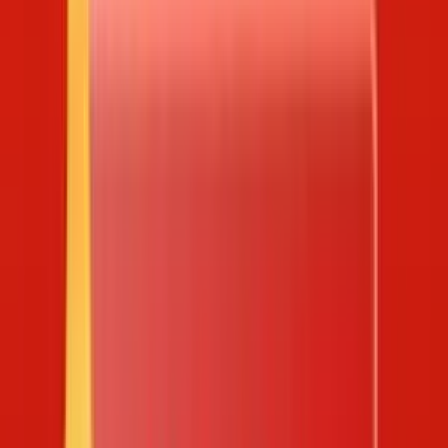
Mega 645
Thống kê tần suất Power 655
Thống kê số gan
Power 655
Thống kê tần suất Loto 535
Thống kê số gan Lotto
535
Thống kê tần suất Vietlott Keno
Thống kê gan Vietlott
Keno
Thống kê đầu đuôi Vietlott Keno
Thống kê chẵn lẻ
Vietlott Keno
Thống kê lớn nhỏ Vietlott Keno
Tin tức