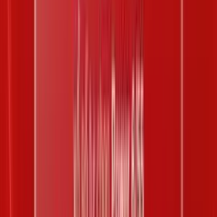
Bingo 18
/
Bingo 18-05-2026
/
Kỳ #0167595
Cửa tổng:
8
Lớn/Hòa/Nhỏ:
Nhỏ
3
2
3
Chọn 1 số
Chọn 2 số trùng nhau
Chọn 3 số trùng nhau
Cộng tổng
Lớn/Hòa/Nhỏ
Xác định kết quả
Giá trị trúng thưởng
Số lượng
Kết quả quay số có một số 1
12.000 đ
0
Kết quả quay số có hai số 1
20.000 đ
0
Kết quả quay số có ba số 1
0 đ
0
Kết quả quay số có một số 2
12.000 đ
10