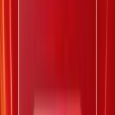
Tổng kết quả ba lần quay số là
80.000 đ
0
14
Tổng kết quả ba lần quay số là
120.000 đ
0
15
Tổng kết quả ba lần quay số là
200.000 đ
0
16
Tổng kết quả ba lần quay số là
400.000 đ
0
17
Tổng kết quả ba lần quay số là
1.200.000 đ
0
18
Giá trị trúng
Số
Xác định kết quả
thưởng
lượng
Tổng kết quả ba lần quay số từ 3
15.000 đ
223
đến 9
Tổng kết quả ba lần quay số là 10
20.000 đ
0
hoặc 11
Tổng kết quả ba lần quay số là 12
15.000 đ
0
hoặc 18
Chi tiết
>>>
Xem KQXS
Bingo 18
hôm nay
<<<