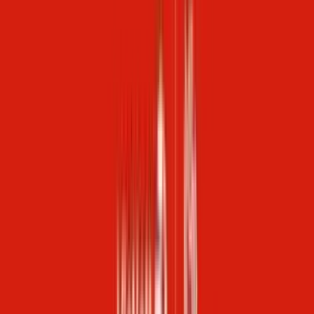
Trang chủ