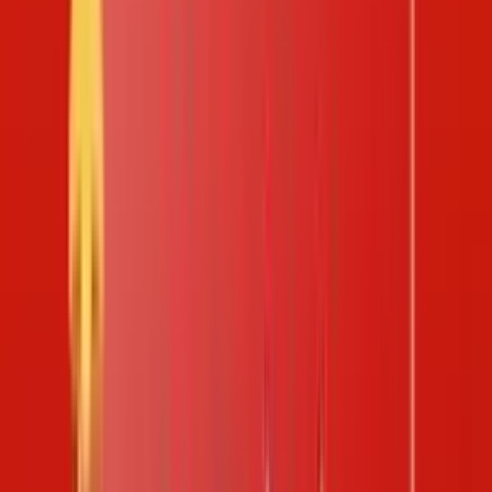
Sổ Mơ
API Cho nhà phát triển
Hôm nay:
Thứ bảy
ngày
08
/
08
/
2026