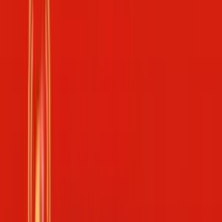
Vietlott
Power 6/55
Mega 6/45
Lotto 5/35
Max 3D / Max 3D+
Max 3D
Pro
Keno
Bingo 18
Trực tiếp
Trực tiếp xổ số Miền Bắc
Trực tiếp xổ số Miền Trung
Trực tiếp
xổ số Miền Nam
Trực tiếp xổ số Vietlott Mega 6/45
Trực tiếp
xổ số Vietlott Power 6/55