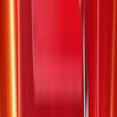
3
Tổng kết quả ba lần quay số là
400.000 đ
0
4
Tổng kết quả ba lần quay số là
200.000 đ
0
5
Tổng kết quả ba lần quay số là
120.000 đ
0
6
Tổng kết quả ba lần quay số là
80.000 đ
0
7
Tổng kết quả ba lần quay số là
55.000 đ
0
8
Tổng kết quả ba lần quay số là
47.000 đ
0
9
Tổng kết quả ba lần quay số là
44.000 đ
0
10
Tổng kết quả ba lần quay số là
44.000 đ
0
11
Tổng kết quả ba lần quay số là
47.000 đ
0
12
Tổng kết quả ba lần quay số là
55.000 đ
0
13
Tổng kết quả ba lần quay số là