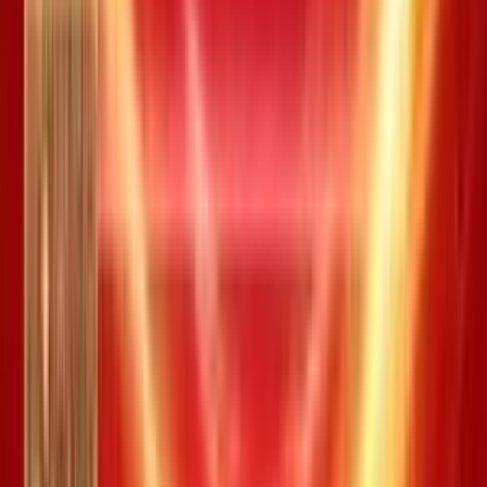
4
Tổng kết quả ba lần quay số là
200.000 đ
0
5
Tổng kết quả ba lần quay số là
120.000 đ
0
6
Tổng kết quả ba lần quay số là
80.000 đ
0
7
Tổng kết quả ba lần quay số là
55.000 đ
0
8
Tổng kết quả ba lần quay số là
47.000 đ
0
9
Tổng kết quả ba lần quay số là
44.000 đ
0
10
Tổng kết quả ba lần quay số là
44.000 đ
0
11
Tổng kết quả ba lần quay số là
47.000 đ
0
12
Tổng kết quả ba lần quay số là
55.000 đ
243
13
Tổng kết quả ba lần quay số là
80.000 đ
0
14