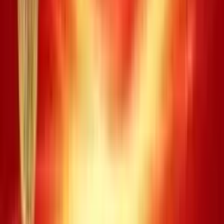
7
Lớn/Hòa/Nhỏ:
Nhỏ
2
1
4
Chọn 1 số
Chọn 2 số trùng nhau
Chọn 3 số trùng nhau
Cộng tổng
Lớn/Hòa/Nhỏ
Xác định kết quả
Giá trị trúng thưởng
Số lượng
Kết quả quay số có một số 1
12.000 đ
12
Kết quả quay số có hai số 1
20.000 đ
0
Kết quả quay số có ba số 1
0 đ
0
Kết quả quay số có một số 2
12.000 đ
2
Kết quả quay số có hai số 2
20.000 đ
0
Kết quả quay số có ba số 2
30.000 đ
0
Kết quả quay số có một số 3
12.000 đ
0
Kết quả quay số có hai số 3
20.000 đ
0