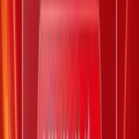
Xổ số Bingo kỳ
#
0167594
Cửa tổng:
16
Lớn/Hòa/Nhỏ:
Lớn
4
6
6
Chọn 1 số
Chọn 2 số trùng nhau
Chọn 3 số trùng nhau
Cộng tổng
Lớn/Hòa/Nhỏ
Xác định kết quả
Giá trị trúng thưởng
Số lượng
Kết quả quay số có một số 1
12.000 đ
0
Kết quả quay số có hai số 1
20.000 đ
0
Kết quả quay số có ba số 1
0 đ
0
Kết quả quay số có một số 2
12.000 đ
0
Kết quả quay số có hai số 2
20.000 đ
0