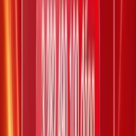
Kết quả quay số có ba số 2
30.000 đ
0
Kết quả quay số có một số 3
12.000 đ
0
Kết quả quay số có hai số 3
20.000 đ
0
Kết quả quay số có ba số 3
30.000 đ
0
Kết quả quay số có một số 4
12.000 đ
6
Kết quả quay số có hai số 4
20.000 đ
0
Kết quả quay số có ba số 4
30.000 đ
0
Kết quả quay số có một số 5
12.000 đ
0
Kết quả quay số có hai số 5
20.000 đ
0
Kết quả quay số có ba số 5
30.000 đ
0
Kết quả quay số có một số 6
12.000 đ
0
Kết quả quay số có hai số 6
20.000 đ
15
Kết quả quay số có ba số 6
30.000 đ
0
Giá trị trúng
Số
Xác định kết quả
thưởng
lượng
Kết quả quay số có ít nhất hai
75.000 đ
0
số 1
Kết quả quay số có ít nhất hai
75.000 đ
0
số 2
Kết quả quay số có ít nhất hai