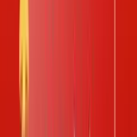
Sổ Mơ
API Cho nhà phát triển
Hôm nay:
Thứ sáu
ngày
07
/
08
/
2026