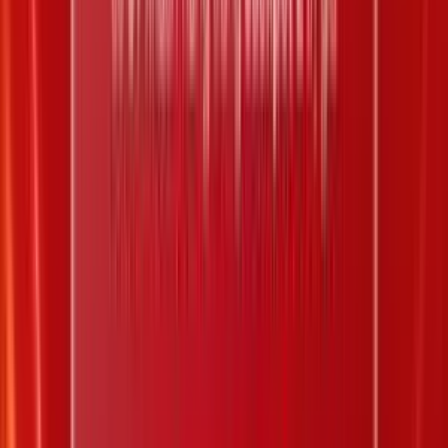
Tổng kết quả ba lần quay số là
1.200.000 đ
0
3
Tổng kết quả ba lần quay số là
400.000 đ
1,101
4
Tổng kết quả ba lần quay số là
200.000 đ
0
5
Tổng kết quả ba lần quay số là
120.000 đ
0
6
Tổng kết quả ba lần quay số là
80.000 đ
0
7
Tổng kết quả ba lần quay số là
55.000 đ
0
8
Tổng kết quả ba lần quay số là
47.000 đ
0
9
Tổng kết quả ba lần quay số là
44.000 đ
0
10
Tổng kết quả ba lần quay số là
44.000 đ
0
11
Tổng kết quả ba lần quay số là
47.000 đ
0
12
Tổng kết quả ba lần quay số là
55.000 đ
0
13