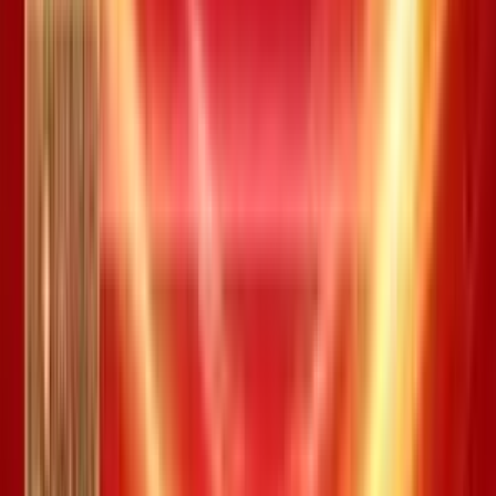
4
Tổng kết quả ba lần quay số là
200.000 đ
0
5
Tổng kết quả ba lần quay số là
120.000 đ
0
6
Tổng kết quả ba lần quay số là
80.000 đ
451
7
Tổng kết quả ba lần quay số là
55.000 đ
0
8
Tổng kết quả ba lần quay số là
47.000 đ
0
9
Tổng kết quả ba lần quay số là
44.000 đ
0
10
Tổng kết quả ba lần quay số là
44.000 đ
0
11
Tổng kết quả ba lần quay số là
47.000 đ
0
12
Tổng kết quả ba lần quay số là
55.000 đ
0
13
Tổng kết quả ba lần quay số là
80.000 đ
0
14