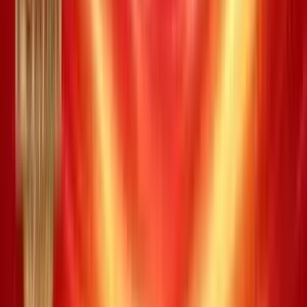
Tổng kết quả ba lần quay số là
120.000 đ
0
15
Tổng kết quả ba lần quay số là
200.000 đ
0
16
Tổng kết quả ba lần quay số là
400.000 đ
0
17
Tổng kết quả ba lần quay số là
1.200.000 đ
0
18
Giá trị trúng
Số
Xác định kết quả
thưởng
lượng
Tổng kết quả ba lần quay số từ 3
15.000 đ
194
đến 9
Tổng kết quả ba lần quay số là 10
20.000 đ
0
hoặc 11
Tổng kết quả ba lần quay số là 12
15.000 đ
0
hoặc 18
Chi tiết
Xổ số Bingo kỳ
#
0172521
Cửa tổng: