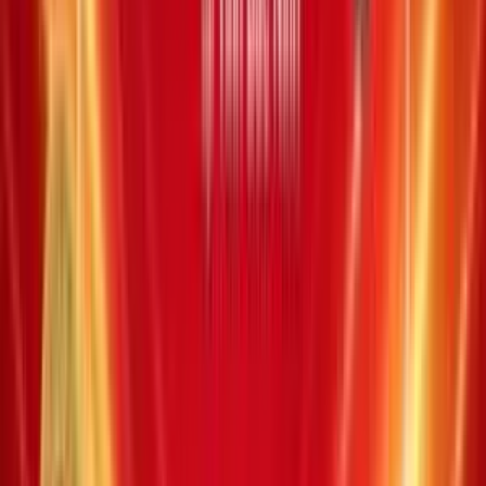
Kết quả quay số có một số 3
12.000 đ
0
Kết quả quay số có hai số 3
20.000 đ
4
Kết quả quay số có ba số 3
30.000 đ
0
Kết quả quay số có một số 4
12.000 đ
0
Kết quả quay số có hai số 4
20.000 đ
0
Kết quả quay số có ba số 4
30.000 đ
0
Kết quả quay số có một số 5
12.000 đ
0
Kết quả quay số có hai số 5
20.000 đ
0
Kết quả quay số có ba số 5
30.000 đ
0
Kết quả quay số có một số 6
12.000 đ
0
Kết quả quay số có hai số 6
20.000 đ
0
Kết quả quay số có ba số 6
30.000 đ
0
Giá trị trúng
Số
Xác định kết quả
thưởng
lượng
Kết quả quay số có ít nhất hai
75.000 đ
0
số 1
Kết quả quay số có ít nhất hai
75.000 đ
0
số 2
Kết quả quay số có ít nhất hai
75.000 đ
257
số 3
Kết quả quay số có ít nhất hai