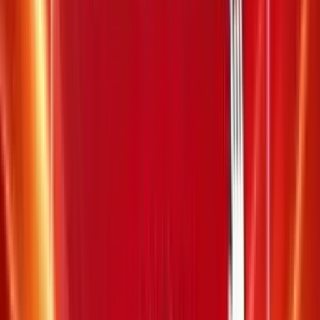
80.000 đ
0
14
Tổng kết quả ba lần quay số là
120.000 đ
0
15
Tổng kết quả ba lần quay số là
200.000 đ
0
16
Tổng kết quả ba lần quay số là
400.000 đ
0
17
Tổng kết quả ba lần quay số là
1.200.000 đ
0
18
Giá trị trúng
Số
Xác định kết quả
thưởng
lượng
Tổng kết quả ba lần quay số từ 3
15.000 đ
0
đến 9
Tổng kết quả ba lần quay số là 10
20.000 đ
0
hoặc 11
Tổng kết quả ba lần quay số là 12
15.000 đ
195
hoặc 18
Chi tiết
Xổ số Bingo kỳ
#
0172522