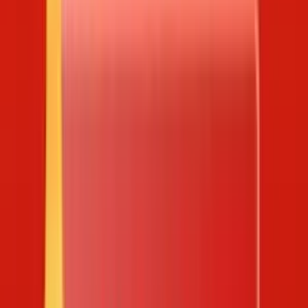
Mega 645
Thống kê tần suất Power 655
Thống kê số gan
Power 655
Thống kê tần suất Loto 535
Thống kê số gan Lotto
535
Thống kê tần suất Vietlott Keno
Thống kê gan Vietlott
Keno
Thống kê đầu đuôi Vietlott Keno
Thống kê chẵn lẻ
Vietlott Keno
Thống kê lớn nhỏ Vietlott Keno
Tin tức