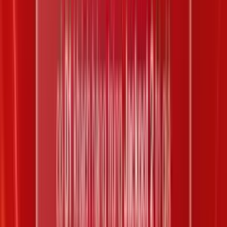
Kết quả quay số có ít nhất hai
75.000 đ
0
số 3
Kết quả quay số có ít nhất hai
75.000 đ
0
số 4
Kết quả quay số có ít nhất hai
75.000 đ
0
số 5
Kết quả quay số có ít nhất hai
75.000 đ
0
số 6
Giá trị trúng
Số
Xác định kết quả
thưởng
lượng
Kết quả quay số có ba số 1
1.200.000 đ
0
Kết quả quay số có ba số 2
1.200.000 đ
0
Kết quả quay số có ba số 3
1.200.000 đ
0
Kết quả quay số có ba số 4
1.200.000 đ
0
Kết quả quay số có ba số 5
1.200.000 đ
0
Kết quả quay số có ba số 6
1.200.000 đ
0
Kết quả quay số có ba số trùng
200.000 đ
0
nhau bất kỳ
Giá trị trúng
Số
Xác định kết quả
thưởng
lượng