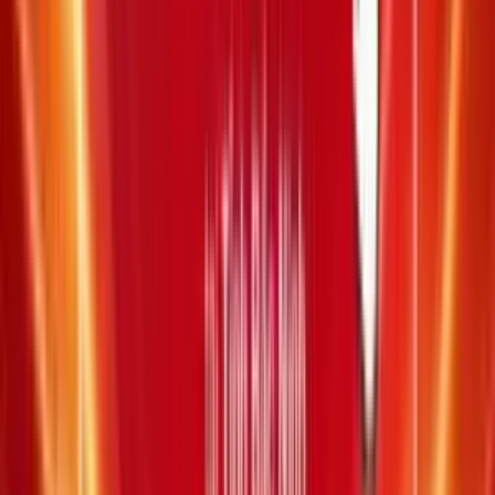
Cửa tổng:
7
Lớn/Hòa/Nhỏ:
Nhỏ
3
1
3
Chọn 1 số
Chọn 2 số trùng nhau
Chọn 3 số trùng nhau
Cộng tổng
Lớn/Hòa/Nhỏ
Xác định kết quả
Giá trị trúng thưởng
Số lượng
Kết quả quay số có một số 1
12.000 đ
0
Kết quả quay số có hai số 1
20.000 đ
0
Kết quả quay số có ba số 1
0 đ
0
Kết quả quay số có một số 2
12.000 đ
0
Kết quả quay số có hai số 2
20.000 đ
0
Kết quả quay số có ba số 2
30.000 đ
0