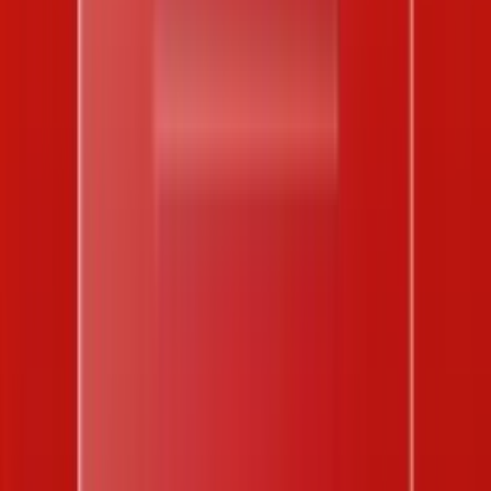
Vietlott Keno
Thống kê lớn nhỏ Vietlott Keno
Trực tiếp
Trực tiếp xổ số Miền Bắc
Trực tiếp xổ số Miền Trung
Trực tiếp
xổ số Miền Nam
Trực tiếp xổ số Vietlott Mega 6/45
Trực tiếp
xổ số Vietlott Power 6/55
Tin tức
Sổ Mơ
Nhà phát triển