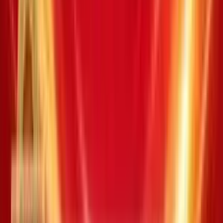
75.000 đ
0
số 4
Kết quả quay số có ít nhất hai
75.000 đ
0
số 5
Kết quả quay số có ít nhất hai
75.000 đ
0
số 6
Giá trị trúng
Số
Xác định kết quả
thưởng
lượng
Kết quả quay số có ba số 1
1.200.000 đ
0
Kết quả quay số có ba số 2
1.200.000 đ
0
Kết quả quay số có ba số 3
1.200.000 đ
0
Kết quả quay số có ba số 4
1.200.000 đ
0
Kết quả quay số có ba số 5
1.200.000 đ
0
Kết quả quay số có ba số 6
1.200.000 đ
0
Kết quả quay số có ba số trùng
200.000 đ
0
nhau bất kỳ
Giá trị trúng
Số
Xác định kết quả
thưởng
lượng
Tổng kết quả ba lần quay số là
1.200.000 đ
0
3
Tổng kết quả ba lần quay số là
400.000 đ
0