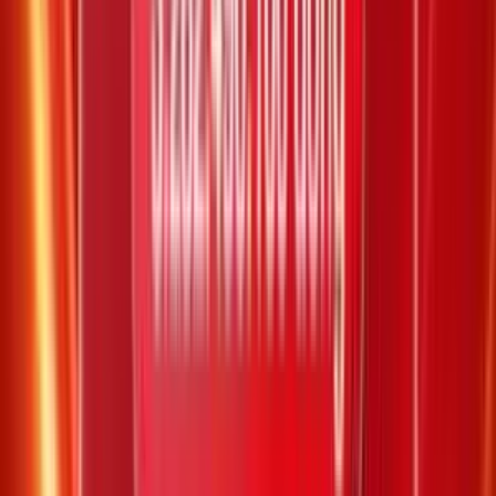
75.000 đ
0
số 3
Kết quả quay số có ít nhất hai
75.000 đ
0
số 4
Kết quả quay số có ít nhất hai
75.000 đ
0
số 5
Kết quả quay số có ít nhất hai
75.000 đ
0
số 6
Giá trị trúng
Số
Xác định kết quả
thưởng
lượng
Kết quả quay số có ba số 1
1.200.000 đ
0
Kết quả quay số có ba số 2
1.200.000 đ
0
Kết quả quay số có ba số 3
1.200.000 đ
0
Kết quả quay số có ba số 4
1.200.000 đ
0
Kết quả quay số có ba số 5
1.200.000 đ
0
Kết quả quay số có ba số 6
1.200.000 đ
0
Kết quả quay số có ba số trùng
200.000 đ
0
nhau bất kỳ
Giá trị trúng
Số
Xác định kết quả
thưởng
lượng
Tổng kết quả ba lần quay số là
1.200.000 đ
0