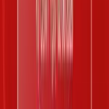
4
5
6
KQ Xổ Số Hôm Nay
Miền Bắc
Hải Phòng
ĐT 123
Thần tài 4
Miền Nam
Bình Dương
Vĩnh Long
Trà Vinh
Miền Trung
Ninh Thuận
Gia Lai
Vietlott
Mega645
Max3D
Loto535
Keno
Bingo
Kết quả XS Bingo ngày 18-06-
2026