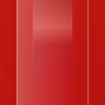
Vietlott Keno
Thống kê lớn nhỏ Vietlott Keno
Trực tiếp
Trực tiếp xổ số Miền Bắc
Trực tiếp xổ số Miền Trung
Trực tiếp
xổ số Miền Nam
Trực tiếp xổ số Vietlott Mega 6/45
Trực tiếp
xổ số Vietlott Power 6/55
Tin tức
Sổ Mơ
Nhà phát triển