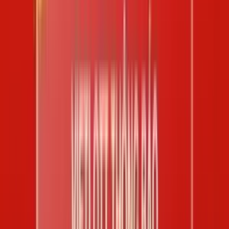
Đăng nhập