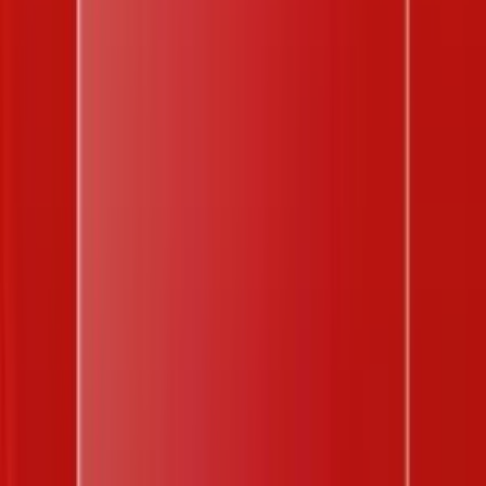
Trang chủ
/
Kết quả xổ số Vietlott
/
Bingo 18
/
Ngày 23-04-2026
Tháng
8
/
2026
T2
T3
T4
T5
T6
T7
CN
27
28
29
30
31
1
2
3
4
5
6
7
8
9
10
11