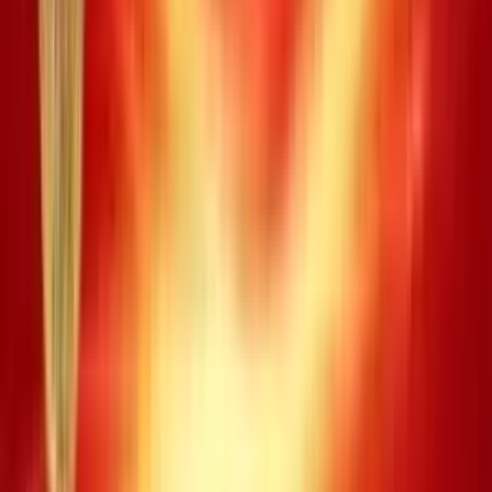
Lớn/Hòa/Nhỏ:
Hoà
4
2
4
Chọn 1 số
Chọn 2 số trùng nhau
Chọn 3 số trùng nhau
Cộng tổng
Lớn/Hòa/Nhỏ
Xác định kết quả
Giá trị trúng thưởng
Số lượng
Kết quả quay số có một số 1
12.000 đ
0
Kết quả quay số có hai số 1
20.000 đ
0
Kết quả quay số có ba số 1
0 đ
0
Kết quả quay số có một số 2
12.000 đ
1
Kết quả quay số có hai số 2
20.000 đ
0
Kết quả quay số có ba số 2
30.000 đ
0
Kết quả quay số có một số 3
12.000 đ
0
Kết quả quay số có hai số 3
20.000 đ
0
Kết quả quay số có ba số 3
30.000 đ
0