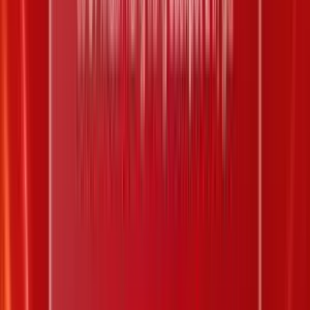
3
Tổng kết quả ba lần quay số là
400.000 đ
0
4
Tổng kết quả ba lần quay số là
200.000 đ
0
5
Tổng kết quả ba lần quay số là
120.000 đ
0
6
Tổng kết quả ba lần quay số là
80.000 đ
0
7
Tổng kết quả ba lần quay số là
55.000 đ
0
8
Tổng kết quả ba lần quay số là
47.000 đ
0
9
Tổng kết quả ba lần quay số là
44.000 đ
0
10
Tổng kết quả ba lần quay số là
44.000 đ
0
11
Tổng kết quả ba lần quay số là
47.000 đ
0
12
Tổng kết quả ba lần quay số là
55.000 đ
0
13
Tổng kết quả ba lần quay số là