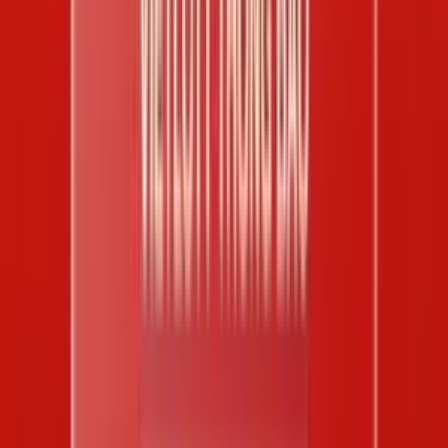
Miền Bắc
XS Miền Bắc
XS Điện toán 123
XS Điện toán 6x36
XS Điện toán
thần tài
Miền Trung
Miền Nam
Vietlott
Power 6/55
Mega 6/45
Lotto 5/35
Max 3D / Max 3D+
Max 3D
Pro
Keno
Bingo 18
Phân tích
Phân tích XSMB
Phân tích XSMT
Phân tích XSMN
Phân tích
Vietlott
Thống kê
Thống kê giải đặc biệt
Thống kê xuất hiện giải đặc biệt
Thống
kê loto gan
Thống kê cặp lô tô cùng về
Thống kê lô kép
Thống
kê số lần xuất hiện 00-99
Thống kê đầu đuôi
Thống kê tần suất
lần xuất hiện
Thống kê tần suất xuất hiện lô tô
Thống kê tần
suất cặp lô tô
Thống kê tần suất Mega 645
Thống kê số gan
Mega 645
Thống kê tần suất Power 655
Thống kê số gan
Power 655
Thống kê tần suất Loto 535
Thống kê số gan Lotto
535
Thống kê tần suất Vietlott Keno
Thống kê gan Vietlott
Keno
Thống kê đầu đuôi Vietlott Keno
Thống kê chẵn lẻ