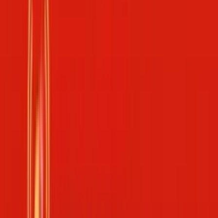
Vietlott
Power 6/55
Mega 6/45
Lotto 5/35
Max 3D / Max 3D+
Max 3D
Pro
Keno
Bingo 18
Trực tiếp
Trực tiếp xổ số Miền Bắc
Trực tiếp xổ số Miền Trung
Trực tiếp
xổ số Miền Nam
Trực tiếp xổ số Vietlott Mega 6/45
Trực tiếp
xổ số Vietlott Power 6/55