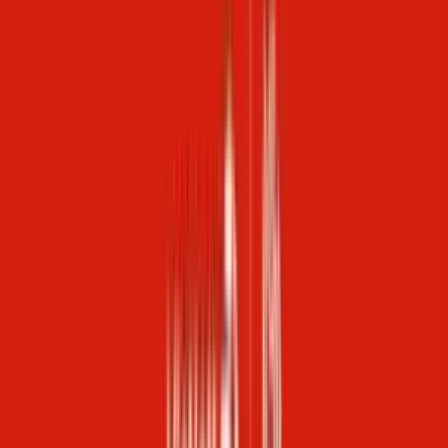
Trang chủ