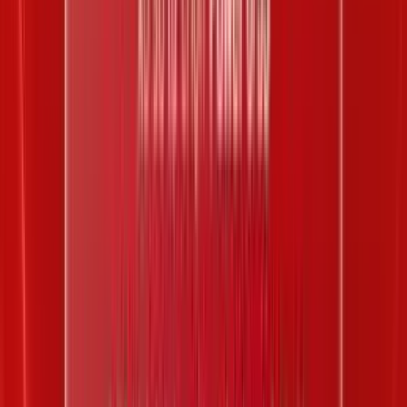
Kết quả quay số có ba số 2
30.000 đ
0
Kết quả quay số có một số 3
12.000 đ
0
Kết quả quay số có hai số 3
20.000 đ
0
Kết quả quay số có ba số 3
30.000 đ
0
Kết quả quay số có một số 4
12.000 đ
0
Kết quả quay số có hai số 4
20.000 đ
0
Kết quả quay số có ba số 4
30.000 đ
0
Kết quả quay số có một số 5
12.000 đ
0
Kết quả quay số có hai số 5
20.000 đ
0
Kết quả quay số có ba số 5
30.000 đ
0
Kết quả quay số có một số 6
12.000 đ
0
Kết quả quay số có hai số 6
20.000 đ
0
Kết quả quay số có ba số 6
30.000 đ
35
Giá trị trúng
Số
Xác định kết quả
thưởng
lượng
Kết quả quay số có ít nhất hai
75.000 đ
0
số 1
Kết quả quay số có ít nhất hai
75.000 đ
0
số 2
Kết quả quay số có ít nhất hai