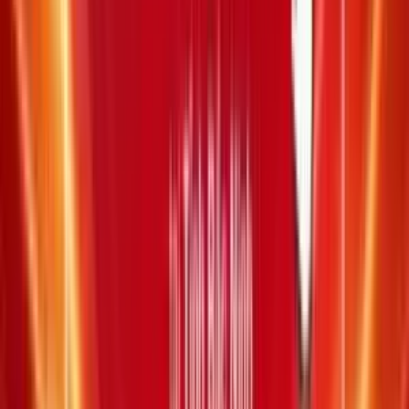
Cửa tổng:
12
Lớn/Hòa/Nhỏ:
Lớn
4
4
4
Chọn 1 số
Chọn 2 số trùng nhau
Chọn 3 số trùng nhau
Cộng tổng
Lớn/Hòa/Nhỏ
Xác định kết quả
Giá trị trúng thưởng
Số lượng
Kết quả quay số có một số 1
12.000 đ
0
Kết quả quay số có hai số 1
20.000 đ
0
Kết quả quay số có ba số 1
0 đ
0
Kết quả quay số có một số 2
12.000 đ
0
Kết quả quay số có hai số 2
20.000 đ
0
Kết quả quay số có ba số 2
30.000 đ
0
Kết quả quay số có một số 3
12.000 đ
0