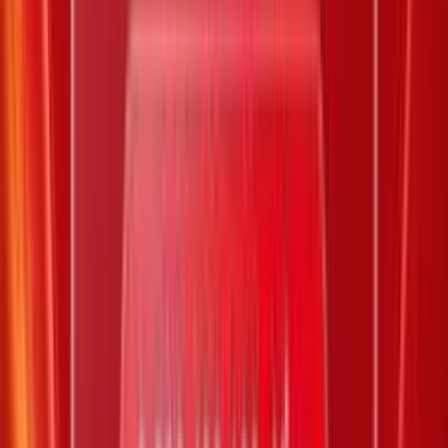
Xổ số Bingo kỳ
#
0163619
Cửa tổng:
12
Lớn/Hòa/Nhỏ:
Lớn
2
5
5
Chọn 1 số
Chọn 2 số trùng nhau
Chọn 3 số trùng nhau
Cộng tổng
Lớn/Hòa/Nhỏ
Xác định kết quả
Giá trị trúng thưởng
Số lượng
Kết quả quay số có một số 1
12.000 đ
0
Kết quả quay số có hai số 1
20.000 đ
0
Kết quả quay số có ba số 1
0 đ
0
Kết quả quay số có một số 2
12.000 đ
2
Kết quả quay số có hai số 2
20.000 đ
0
Kết quả quay số có ba số 2
30.000 đ
0