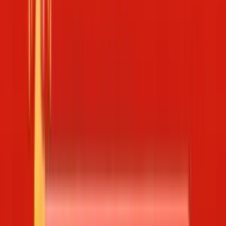
Phân tích
Phân tích XSMB
Phân tích XSMT
Phân tích XSMN
Phân tích
Vietlott
Thống kê
Thống kê giải đặc biệt
Thống kê xuất hiện giải đặc biệt
Thống
kê loto gan
Thống kê cặp lô tô cùng về
Thống kê lô kép
Thống
kê số lần xuất hiện 00-99
Thống kê đầu đuôi
Thống kê tần suất
lần xuất hiện
Thống kê tần suất xuất hiện lô tô
Thống kê tần
suất cặp lô tô
Thống kê tần suất Mega 645
Thống kê số gan