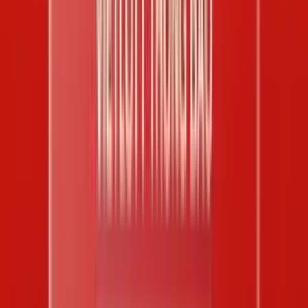
Miền Bắc
XS Miền Bắc
XS Điện toán 123
XS Điện toán 6x36
XS Điện toán
thần tài
Miền Trung
Miền Nam
Vietlott
Power 6/55
Mega 6/45
Lotto 5/35
Max 3D / Max 3D+
Max 3D
Pro
Keno
Bingo 18
Phân tích
Phân tích XSMB
Phân tích XSMT
Phân tích XSMN
Phân tích
Vietlott
Thống kê
Thống kê giải đặc biệt
Thống kê xuất hiện giải đặc biệt
Thống
kê loto gan
Thống kê cặp lô tô cùng về
Thống kê lô kép
Thống
kê số lần xuất hiện 00-99
Thống kê đầu đuôi
Thống kê tần suất
lần xuất hiện
Thống kê tần suất xuất hiện lô tô
Thống kê tần
suất cặp lô tô
Thống kê tần suất Mega 645
Thống kê số gan
Mega 645
Thống kê tần suất Power 655
Thống kê số gan
Power 655
Thống kê tần suất Loto 535
Thống kê số gan Lotto
535
Thống kê tần suất Vietlott Keno
Thống kê gan Vietlott
Keno
Thống kê đầu đuôi Vietlott Keno
Thống kê chẵn lẻ