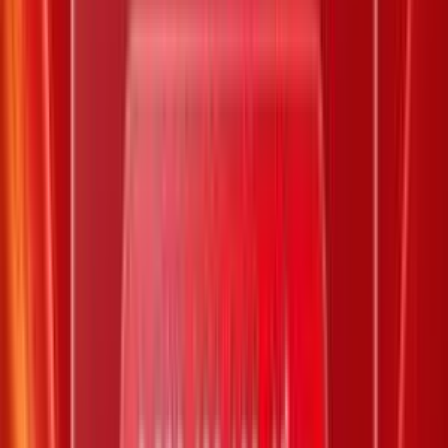
Xổ số Bingo kỳ
#
0154411
Cửa tổng:
11
Lớn/Hòa/Nhỏ:
Hoà
6
2
3
Chọn 1 số
Chọn 2 số trùng nhau
Chọn 3 số trùng nhau
Cộng tổng
Lớn/Hòa/Nhỏ
Xác định kết quả
Giá trị trúng thưởng
Số lượng
Kết quả quay số có một số 1
12.000 đ
0
Kết quả quay số có hai số 1
20.000 đ
0
Kết quả quay số có ba số 1
0 đ
0
Kết quả quay số có một số 2
12.000 đ
1