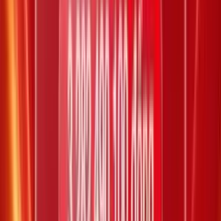
Kết quả quay số có hai số 2
20.000 đ
0
Kết quả quay số có ba số 2
30.000 đ
0
Kết quả quay số có một số 3
12.000 đ
3
Kết quả quay số có hai số 3
20.000 đ
0
Kết quả quay số có ba số 3
30.000 đ
0
Kết quả quay số có một số 4
12.000 đ
0
Kết quả quay số có hai số 4
20.000 đ
0
Kết quả quay số có ba số 4
30.000 đ
0
Kết quả quay số có một số 5
12.000 đ
0
Kết quả quay số có hai số 5
20.000 đ
0
Kết quả quay số có ba số 5
30.000 đ
0
Kết quả quay số có một số 6
12.000 đ
6
Kết quả quay số có hai số 6
20.000 đ
0
Kết quả quay số có ba số 6
30.000 đ
0
Giá trị trúng
Số
Xác định kết quả
thưởng
lượng
Kết quả quay số có ít nhất hai
75.000 đ
0
số 1
Kết quả quay số có ít nhất hai
75.000 đ
0
số 2