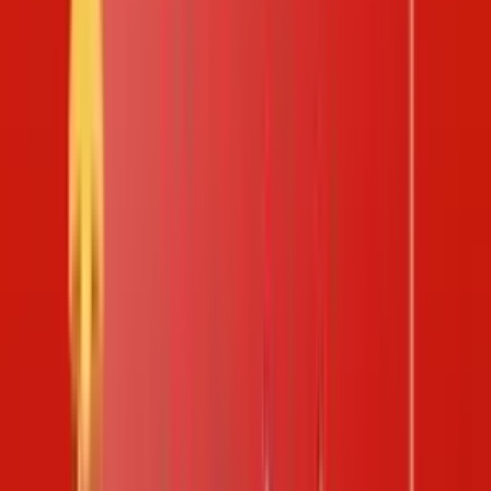
Sổ Mơ
API Cho nhà phát triển
Hôm nay:
Thứ năm
ngày
06
/
08
/
2026