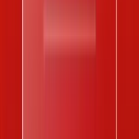
Vietlott Keno
Thống kê lớn nhỏ Vietlott Keno
Trực tiếp
Trực tiếp xổ số Miền Bắc
Trực tiếp xổ số Miền Trung
Trực tiếp
xổ số Miền Nam
Trực tiếp xổ số Vietlott Mega 6/45
Trực tiếp
xổ số Vietlott Power 6/55
Tin tức
Sổ Mơ
Nhà phát triển