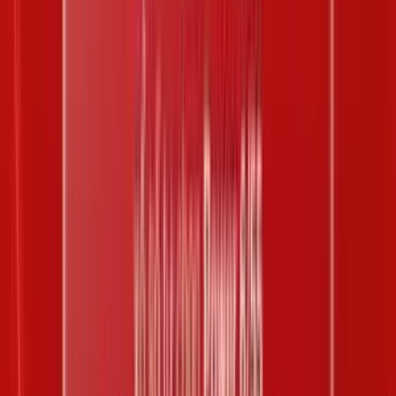
2026
Bingo 18
/
Bingo 24-02-2026
/
Kỳ #0154412
Cửa tổng:
10
Lớn/Hòa/Nhỏ:
Hoà
3
5
2
Chọn 1 số
Chọn 2 số trùng nhau
Chọn 3 số trùng nhau
Cộng tổng
Lớn/Hòa/Nhỏ
Xác định kết quả
Giá trị trúng thưởng
Số lượng
Kết quả quay số có một số 1
12.000 đ
0
Kết quả quay số có hai số 1
20.000 đ
0
Kết quả quay số có ba số 1
0 đ
0