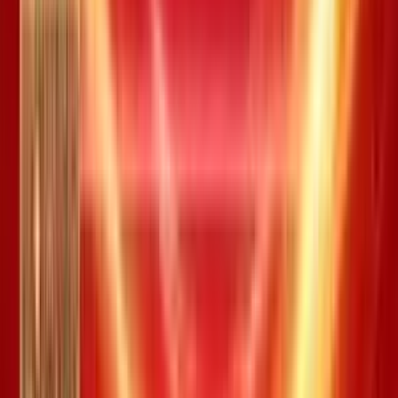
Tổng kết quả ba lần quay số là
400.000 đ
0
4
Tổng kết quả ba lần quay số là
200.000 đ
0
5
Tổng kết quả ba lần quay số là
120.000 đ
0
6
Tổng kết quả ba lần quay số là
80.000 đ
0
7
Tổng kết quả ba lần quay số là
55.000 đ
0
8
Tổng kết quả ba lần quay số là
47.000 đ
0
9
Tổng kết quả ba lần quay số là
44.000 đ
0
10
Tổng kết quả ba lần quay số là
44.000 đ
0
11
Tổng kết quả ba lần quay số là
47.000 đ
0
12
Tổng kết quả ba lần quay số là
55.000 đ
0
13
Tổng kết quả ba lần quay số là
80.000 đ
197
14