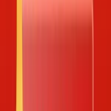
Mega 645
Thống kê tần suất Power 655
Thống kê số gan
Power 655
Thống kê tần suất Loto 535
Thống kê số gan Lotto
535
Thống kê tần suất Vietlott Keno
Thống kê gan Vietlott
Keno
Thống kê đầu đuôi Vietlott Keno
Thống kê chẵn lẻ
Vietlott Keno
Thống kê lớn nhỏ Vietlott Keno
Tin tức