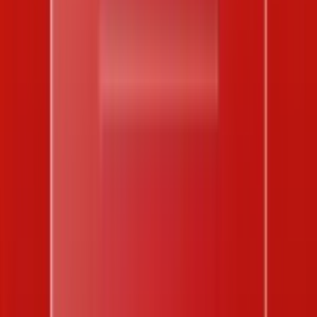
Vietlott Keno
Thống kê lớn nhỏ Vietlott Keno
Trực tiếp
Trực tiếp xổ số Miền Bắc
Trực tiếp xổ số Miền Trung
Trực tiếp
xổ số Miền Nam
Trực tiếp xổ số Vietlott Mega 6/45
Trực tiếp
xổ số Vietlott Power 6/55
Tin tức
Sổ Mơ
Nhà phát triển