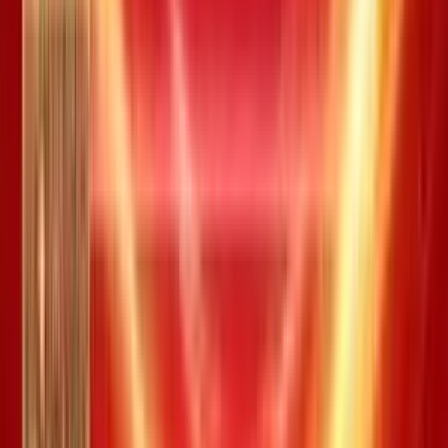
4
Tổng kết quả ba lần quay số là
200.000 đ
0
5
Tổng kết quả ba lần quay số là
120.000 đ
0
6
Tổng kết quả ba lần quay số là
80.000 đ
0
7
Tổng kết quả ba lần quay số là
55.000 đ
0
8
Tổng kết quả ba lần quay số là
47.000 đ
142
9
Tổng kết quả ba lần quay số là
44.000 đ
0
10
Tổng kết quả ba lần quay số là
44.000 đ
0
11
Tổng kết quả ba lần quay số là
47.000 đ
0
12
Tổng kết quả ba lần quay số là
55.000 đ
0
13
Tổng kết quả ba lần quay số là
80.000 đ
0
14