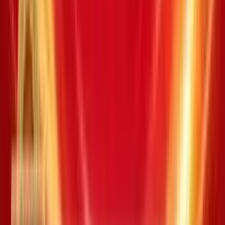
75.000 đ
0
số 4
Kết quả quay số có ít nhất hai
75.000 đ
0
số 5
Kết quả quay số có ít nhất hai
75.000 đ
0
số 6
Giá trị trúng
Số
Xác định kết quả
thưởng
lượng
Kết quả quay số có ba số 1
1.200.000 đ
0
Kết quả quay số có ba số 2
1.200.000 đ
0
Kết quả quay số có ba số 3
1.200.000 đ
0
Kết quả quay số có ba số 4
1.200.000 đ
0
Kết quả quay số có ba số 5
1.200.000 đ
0
Kết quả quay số có ba số 6
1.200.000 đ
0
Kết quả quay số có ba số trùng
200.000 đ
0
nhau bất kỳ
Giá trị trúng
Số
Xác định kết quả
thưởng
lượng
Tổng kết quả ba lần quay số là
1.200.000 đ
0
3
Tổng kết quả ba lần quay số là
400.000 đ
0