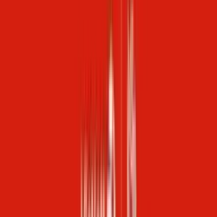
Trang chủ