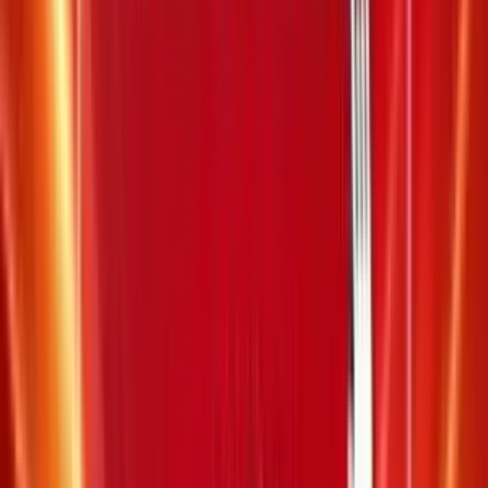
80.000 đ
0
14
Tổng kết quả ba lần quay số là
120.000 đ
0
15
Tổng kết quả ba lần quay số là
200.000 đ
0
16
Tổng kết quả ba lần quay số là
400.000 đ
0
17
Tổng kết quả ba lần quay số là
1.200.000 đ
0
18
Giá trị trúng
Số
Xác định kết quả
thưởng
lượng
Tổng kết quả ba lần quay số từ 3
15.000 đ
71
đến 9
Tổng kết quả ba lần quay số là 10
20.000 đ
0
hoặc 11
Tổng kết quả ba lần quay số là 12
15.000 đ
0
hoặc 18
Chi tiết
Xổ số Bingo kỳ
#
0168706