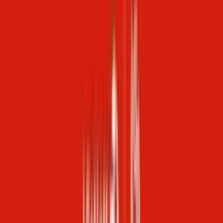
Trang chủ