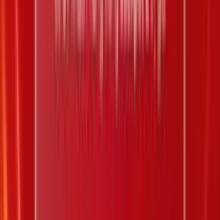
Tổng kết quả ba lần quay số là
1.200.000 đ
0
3
Tổng kết quả ba lần quay số là
400.000 đ
0
4
Tổng kết quả ba lần quay số là
200.000 đ
0
5
Tổng kết quả ba lần quay số là
120.000 đ
0
6
Tổng kết quả ba lần quay số là
80.000 đ
341
7
Tổng kết quả ba lần quay số là
55.000 đ
0
8
Tổng kết quả ba lần quay số là
47.000 đ
0
9
Tổng kết quả ba lần quay số là
44.000 đ
0
10
Tổng kết quả ba lần quay số là
44.000 đ
0
11
Tổng kết quả ba lần quay số là
47.000 đ
0
12
Tổng kết quả ba lần quay số là
55.000 đ
0
13