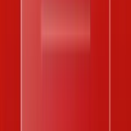
Vietlott Keno
Thống kê lớn nhỏ Vietlott Keno
Trực tiếp
Trực tiếp xổ số Miền Bắc
Trực tiếp xổ số Miền Trung
Trực tiếp
xổ số Miền Nam
Trực tiếp xổ số Vietlott Mega 6/45
Trực tiếp
xổ số Vietlott Power 6/55
Tin tức
Sổ Mơ
Nhà phát triển