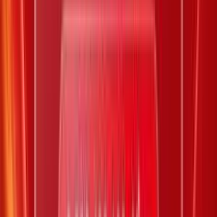
Xổ số Bingo kỳ
#
0150277
Cửa tổng:
12
Lớn/Hòa/Nhỏ:
Lớn
4
4
4
Chọn 1 số
Chọn 2 số trùng nhau
Chọn 3 số trùng nhau
Cộng tổng
Lớn/Hòa/Nhỏ
Xác định kết quả
Giá trị trúng thưởng
Số lượng
Kết quả quay số có một số 1
12.000 đ
0
Kết quả quay số có hai số 1
20.000 đ
0
Kết quả quay số có ba số 1
0 đ
0
Kết quả quay số có một số 2
12.000 đ
0
Kết quả quay số có hai số 2
20.000 đ
0