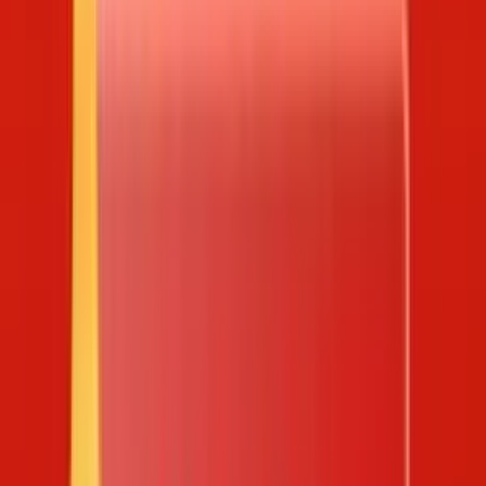
Mega 645
Thống kê tần suất Power 655
Thống kê số gan
Power 655
Thống kê tần suất Loto 535
Thống kê số gan Lotto
535
Thống kê tần suất Vietlott Keno
Thống kê gan Vietlott
Keno
Thống kê đầu đuôi Vietlott Keno
Thống kê chẵn lẻ
Vietlott Keno
Thống kê lớn nhỏ Vietlott Keno
Tin tức