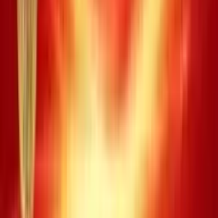
5
Lớn/Hòa/Nhỏ:
Nhỏ
3
1
1
Chọn 1 số
Chọn 2 số trùng nhau
Chọn 3 số trùng nhau
Cộng tổng
Lớn/Hòa/Nhỏ
Xác định kết quả
Giá trị trúng thưởng
Số lượng
Kết quả quay số có một số 1
12.000 đ
0
Kết quả quay số có hai số 1
20.000 đ
10
Kết quả quay số có ba số 1
0 đ
0
Kết quả quay số có một số 2
12.000 đ
0
Kết quả quay số có hai số 2
20.000 đ
0
Kết quả quay số có ba số 2
30.000 đ
0
Kết quả quay số có một số 3
12.000 đ
11
Kết quả quay số có hai số 3
20.000 đ
0