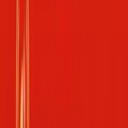
Vietlott
Power 6/55
Mega 6/45
Lotto 5/35
Max 3D / Max 3D+
Max 3D
Pro
Keno
Bingo 18
Trực tiếp
Trực tiếp xổ số Miền Bắc
Trực tiếp xổ số Miền Trung
Trực tiếp
xổ số Miền Nam
Trực tiếp xổ số Vietlott Mega 6/45
Trực tiếp
xổ số Vietlott Power 6/55