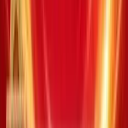
75.000 đ
0
số 4
Kết quả quay số có ít nhất hai
75.000 đ
0
số 5
Kết quả quay số có ít nhất hai
75.000 đ
97
số 6
Giá trị trúng
Số
Xác định kết quả
thưởng
lượng
Kết quả quay số có ba số 1
1.200.000 đ
0
Kết quả quay số có ba số 2
1.200.000 đ
0
Kết quả quay số có ba số 3
1.200.000 đ
0
Kết quả quay số có ba số 4
1.200.000 đ
0
Kết quả quay số có ba số 5
1.200.000 đ
0
Kết quả quay số có ba số 6
1.200.000 đ
0
Kết quả quay số có ba số trùng
200.000 đ
0
nhau bất kỳ
Giá trị trúng
Số
Xác định kết quả
thưởng
lượng
Tổng kết quả ba lần quay số là
1.200.000 đ
0
3
Tổng kết quả ba lần quay số là
400.000 đ
0