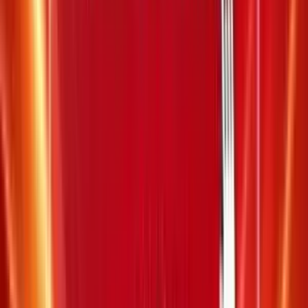
80.000 đ
0
14
Tổng kết quả ba lần quay số là
120.000 đ
0
15
Tổng kết quả ba lần quay số là
200.000 đ
0
16
Tổng kết quả ba lần quay số là
400.000 đ
0
17
Tổng kết quả ba lần quay số là
1.200.000 đ
0
18
Giá trị trúng
Số
Xác định kết quả
thưởng
lượng
Tổng kết quả ba lần quay số từ 3
15.000 đ
0
đến 9
Tổng kết quả ba lần quay số là 10
20.000 đ
0
hoặc 11
Tổng kết quả ba lần quay số là 12
15.000 đ
158
hoặc 18
Chi tiết
Xổ số Bingo kỳ
#
0150276