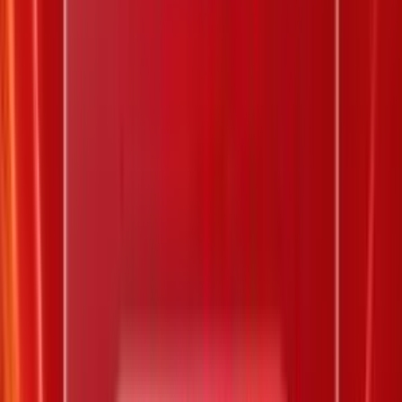
Tổng kết quả ba lần quay số là
80.000 đ
0
14
Tổng kết quả ba lần quay số là
120.000 đ
0
15
Tổng kết quả ba lần quay số là
200.000 đ
0
16
Tổng kết quả ba lần quay số là
400.000 đ
0
17
Tổng kết quả ba lần quay số là
1.200.000 đ
0
18
Giá trị trúng
Số
Xác định kết quả
thưởng
lượng
Tổng kết quả ba lần quay số từ 3
15.000 đ
554
đến 9
Tổng kết quả ba lần quay số là 10
20.000 đ
0
hoặc 11
Tổng kết quả ba lần quay số là 12
15.000 đ
0
hoặc 18
Chi tiết
>>>
Xem KQXS
Bingo 18
hôm nay
<<<