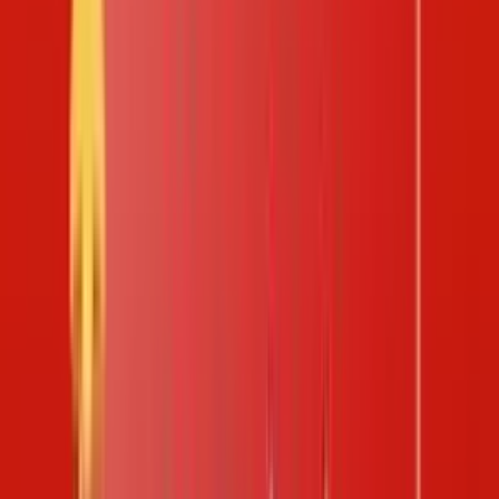
Sổ Mơ
API Cho nhà phát triển
Hôm nay:
Thứ sáu
ngày
07
/
08
/
2026