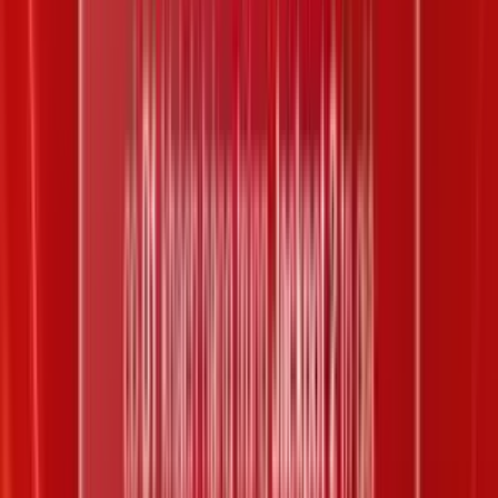
Kết quả quay số có ít nhất hai
75.000 đ
0
số 3
Kết quả quay số có ít nhất hai
75.000 đ
0
số 4
Kết quả quay số có ít nhất hai
75.000 đ
0
số 5
Kết quả quay số có ít nhất hai
75.000 đ
0
số 6
Giá trị trúng
Số
Xác định kết quả
thưởng
lượng
Kết quả quay số có ba số 1
1.200.000 đ
0
Kết quả quay số có ba số 2
1.200.000 đ
0
Kết quả quay số có ba số 3
1.200.000 đ
0
Kết quả quay số có ba số 4
1.200.000 đ
0
Kết quả quay số có ba số 5
1.200.000 đ
0
Kết quả quay số có ba số 6
1.200.000 đ
0
Kết quả quay số có ba số trùng
200.000 đ
0
nhau bất kỳ
Giá trị trúng
Số
Xác định kết quả
thưởng
lượng