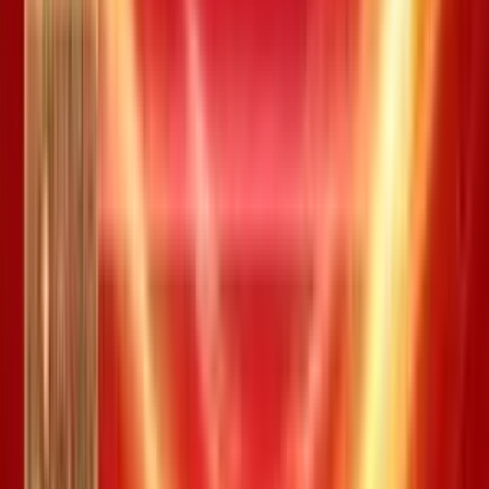
4
Tổng kết quả ba lần quay số là
200.000 đ
0
5
Tổng kết quả ba lần quay số là
120.000 đ
0
6
Tổng kết quả ba lần quay số là
80.000 đ
0
7
Tổng kết quả ba lần quay số là
55.000 đ
0
8
Tổng kết quả ba lần quay số là
47.000 đ
0
9
Tổng kết quả ba lần quay số là
44.000 đ
0
10
Tổng kết quả ba lần quay số là
44.000 đ
0
11
Tổng kết quả ba lần quay số là
47.000 đ
0
12
Tổng kết quả ba lần quay số là
55.000 đ
0
13
Tổng kết quả ba lần quay số là
80.000 đ
0
14