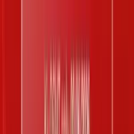
11
12
13
14
15
16
17
18
19
20
21
22
23
24
25
26
27
28
29
30
31
1
2
3