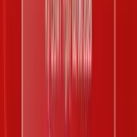
4
5
6
KQ Xổ Số Hôm Nay
Miền Bắc
Nam Định
ĐT 123
Thần tài 4
ĐT 636
Miền Nam
Long An
Bình Phước
TP. HCM
Hậu Giang
Miền Trung
Đà Nẵng
Quảng Ngãi
Đắk Nông
Vietlott
Power655
Max3D Pro
Loto535
Keno
Bingo
Kết quả XS Bingo ngày 31-05-
2026