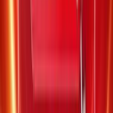
3
Tổng kết quả ba lần quay số là
400.000 đ
0
4
Tổng kết quả ba lần quay số là
200.000 đ
0
5
Tổng kết quả ba lần quay số là
120.000 đ
0
6
Tổng kết quả ba lần quay số là
80.000 đ
0
7
Tổng kết quả ba lần quay số là
55.000 đ
0
8
Tổng kết quả ba lần quay số là
47.000 đ
55
9
Tổng kết quả ba lần quay số là
44.000 đ
0
10
Tổng kết quả ba lần quay số là
44.000 đ
0
11
Tổng kết quả ba lần quay số là
47.000 đ
0
12
Tổng kết quả ba lần quay số là
55.000 đ
0
13
Tổng kết quả ba lần quay số là