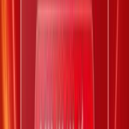
Xổ số Bingo kỳ
#
0169661
Cửa tổng:
9
Lớn/Hòa/Nhỏ:
Nhỏ
1
2
6
Chọn 1 số
Chọn 2 số trùng nhau
Chọn 3 số trùng nhau
Cộng tổng
Lớn/Hòa/Nhỏ
Xác định kết quả
Giá trị trúng thưởng
Số lượng
Kết quả quay số có một số 1
12.000 đ
10
Kết quả quay số có hai số 1
20.000 đ
0
Kết quả quay số có ba số 1
0 đ
0
Kết quả quay số có một số 2
12.000 đ
1
Kết quả quay số có hai số 2
20.000 đ
0