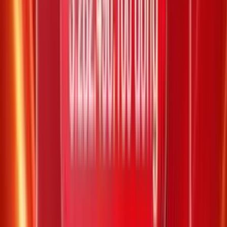
75.000 đ
0
số 3
Kết quả quay số có ít nhất hai
75.000 đ
0
số 4
Kết quả quay số có ít nhất hai
75.000 đ
0
số 5
Kết quả quay số có ít nhất hai
75.000 đ
0
số 6
Giá trị trúng
Số
Xác định kết quả
thưởng
lượng
Kết quả quay số có ba số 1
1.200.000 đ
0
Kết quả quay số có ba số 2
1.200.000 đ
0
Kết quả quay số có ba số 3
1.200.000 đ
0
Kết quả quay số có ba số 4
1.200.000 đ
0
Kết quả quay số có ba số 5
1.200.000 đ
0
Kết quả quay số có ba số 6
1.200.000 đ
0
Kết quả quay số có ba số trùng
200.000 đ
0
nhau bất kỳ
Giá trị trúng
Số
Xác định kết quả
thưởng
lượng
Tổng kết quả ba lần quay số là
1.200.000 đ
0