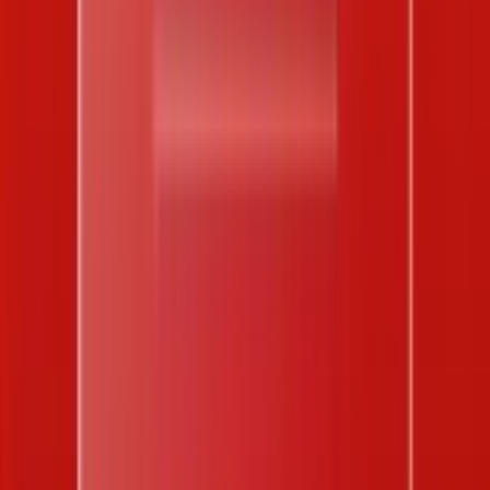
Vietlott Keno
Thống kê lớn nhỏ Vietlott Keno
Trực tiếp
Trực tiếp xổ số Miền Bắc
Trực tiếp xổ số Miền Trung
Trực tiếp
xổ số Miền Nam
Trực tiếp xổ số Vietlott Mega 6/45
Trực tiếp
xổ số Vietlott Power 6/55
Tin tức
Sổ Mơ
Nhà phát triển