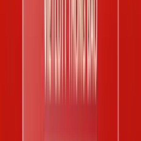
Miền Bắc
XS Miền Bắc
XS Điện toán 123
XS Điện toán 6x36
XS Điện toán
thần tài
Miền Trung
Miền Nam
Vietlott
Power 6/55
Mega 6/45
Lotto 5/35
Max 3D / Max 3D+
Max 3D
Pro
Keno
Bingo 18
Phân tích
Phân tích XSMB
Phân tích XSMT
Phân tích XSMN
Phân tích
Vietlott
Thống kê
Thống kê giải đặc biệt
Thống kê xuất hiện giải đặc biệt
Thống
kê loto gan
Thống kê cặp lô tô cùng về
Thống kê lô kép
Thống
kê số lần xuất hiện 00-99
Thống kê đầu đuôi
Thống kê tần suất
lần xuất hiện
Thống kê tần suất xuất hiện lô tô
Thống kê tần
suất cặp lô tô
Thống kê tần suất Mega 645
Thống kê số gan
Mega 645
Thống kê tần suất Power 655
Thống kê số gan
Power 655
Thống kê tần suất Loto 535
Thống kê số gan Lotto
535
Thống kê tần suất Vietlott Keno
Thống kê gan Vietlott
Keno
Thống kê đầu đuôi Vietlott Keno
Thống kê chẵn lẻ