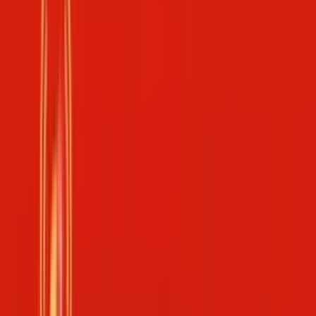
Vietlott
Power 6/55
Mega 6/45
Lotto 5/35
Max 3D / Max 3D+
Max 3D
Pro
Keno
Bingo 18
Trực tiếp
Trực tiếp xổ số Miền Bắc
Trực tiếp xổ số Miền Trung
Trực tiếp
xổ số Miền Nam
Trực tiếp xổ số Vietlott Mega 6/45
Trực tiếp
xổ số Vietlott Power 6/55