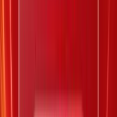
Trùng 03 trong 20 số
200.000 đ
1
Trùng 02 trong 20 số
20.000 đ
399
Xác định kết quả
Giá trị trúng thưởng
Số lượng
Trùng 02 trong 20 số
90.000 đ
65
Xác định kết quả
Giá trị trúng thưởng
Số lượng
Trùng 01 trong 20 số
20.000 đ
38
Xác định kết quả
Giá trị trúng thưởng
Số lượng
15 số trở lên là số chẵn
200.000 đ
0
13 hoặc 14 số là số chẵn
40.000 đ
0
11 hoặc 12 số là số chẵn
20.000 đ
0
Hòa 10 số chẵn và 10 số lẻ
20.000 đ
0
11 hoặc 12 số là số lẻ
20.000 đ
12
13 hoặc 14 số là số lẻ
40.000 đ
0
15 số trở lên là số lẻ
200.000 đ
0
Giá trị trúng
Số
Xác định kết quả
thưởng
lượng
Lớn từ 13 số trở lên từ 41-80
26.000 đ
0
Lớn từ 11 hoặc 12 số từ 41-80
10.000 đ
0
Hòa lớn nhỏ 10 số từ 01 đến 40 và 10
26.000 đ
0