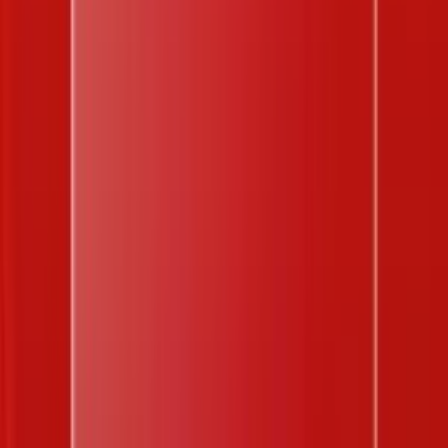
Trang chủ
/
Kết quả xổ số Vietlott
/
XS Keno
/
Ngày 05-06-2026
Tháng
8
/
2026
T2
T3
T4
T5
T6
T7
CN
27
28
29
30
31
1
2
3
4
5
6
7
8
9
10