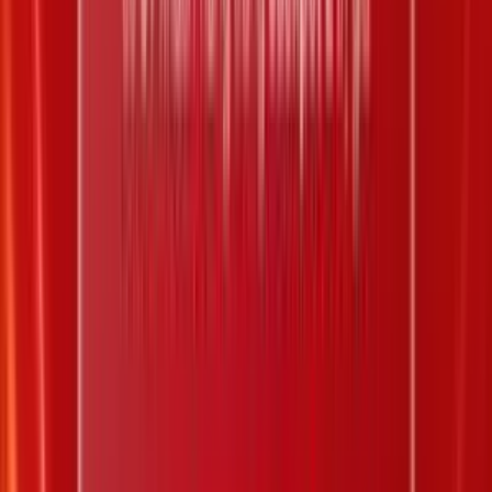
Trùng 07 trong 20 số
40.000.000 đ
0
Trùng 06 trong 20 số
1.200.000 đ
2
Trùng 05 trong 20 số
100.000 đ
9
Trùng 04 trong 20 số
20.000 đ
44
Trùng 03 trong 20 số
10.000 đ
124
Xác định kết quả
Giá trị trúng thưởng
Số lượng
Trùng 06 trong 20 số
12.500.000 đ
0
Trùng 05 trong 20 số
450.000 đ
3
Trùng 04 trong 20 số
40.000 đ
7
Trùng 03 trong 20 số
10.000 đ
70
Xác định kết quả
Giá trị trúng thưởng
Số lượng
Trùng 05 trong 20 số
4.400.000 đ
0
Trùng 04 trong 20 số
0 đ
8
Trùng 03 trong 20 số
10.000 đ
62
Xác định kết quả
Giá trị trúng thưởng
Số lượng
Trùng 04 trong 20 số
400.000 đ
0
Trùng 03 trong 20 số
50.000 đ
35
Trùng 02 trong 20 số
10.000 đ
71
Xác định kết quả
Giá trị trúng thưởng
Số lượng