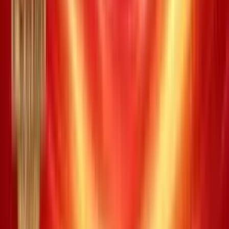
Trùng 08 trong 20 số
200.000.000 đ
0
Trùng 07 trong 20 số
5.000.000 đ
0
Trùng 06 trong 20 số
500.000 đ
0
Trùng 05 trong 20 số
50.000 đ
6
Trùng 04 trong 20 số
10.000 đ
20
Trùng 00 trong 20 số
10.000 đ
22
Xác định kết quả
Giá trị trúng thưởng
Số lượng
Trùng 07 trong 20 số
40.000.000 đ
0
Trùng 06 trong 20 số
1.200.000 đ
0
Trùng 05 trong 20 số
100.000 đ
6
Trùng 04 trong 20 số
20.000 đ
21
Trùng 03 trong 20 số
10.000 đ
91
Xác định kết quả
Giá trị trúng thưởng
Số lượng
Trùng 06 trong 20 số
12.500.000 đ
0
Trùng 05 trong 20 số
450.000 đ
1
Trùng 04 trong 20 số
40.000 đ
9
Trùng 03 trong 20 số
10.000 đ
47
Xác định kết quả
Giá trị trúng thưởng
Số lượng
Trùng 05 trong 20 số
4.400.000 đ
0