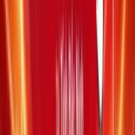
Trùng 04 trong 20 số
400.000 đ
0
Trùng 03 trong 20 số
50.000 đ
8
Trùng 02 trong 20 số
10.000 đ
51
Xác định kết quả
Giá trị trúng thưởng
Số lượng
Trùng 03 trong 20 số
200.000 đ
0
Trùng 02 trong 20 số
20.000 đ
22
Xác định kết quả
Giá trị trúng thưởng
Số lượng
Trùng 02 trong 20 số
90.000 đ
95
Xác định kết quả
Giá trị trúng thưởng
Số lượng
Trùng 01 trong 20 số
20.000 đ
21
Xác định kết quả
Giá trị trúng thưởng
Số lượng
15 số trở lên là số chẵn
200.000 đ
0
13 hoặc 14 số là số chẵn
40.000 đ
0
11 hoặc 12 số là số chẵn
20.000 đ
0
Hòa 10 số chẵn và 10 số lẻ
20.000 đ
0
11 hoặc 12 số là số lẻ
20.000 đ
0
13 hoặc 14 số là số lẻ
40.000 đ
10
15 số trở lên là số lẻ
200.000 đ
0
Giá trị trúng
Số
Xác định kết quả
thưởng
lượng