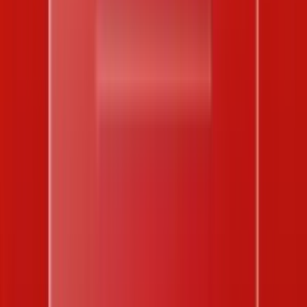
Vietlott Keno
Thống kê lớn nhỏ Vietlott Keno
Trực tiếp
Trực tiếp xổ số Miền Bắc
Trực tiếp xổ số Miền Trung
Trực tiếp
xổ số Miền Nam
Trực tiếp xổ số Vietlott Mega 6/45
Trực tiếp
xổ số Vietlott Power 6/55
Tin tức
Sổ Mơ
Nhà phát triển