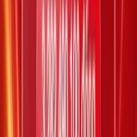
trị của các giải thưởng, Vietlott sẽ có thông báo bổ sung.
Chi tiết
>>>
Xem KQXS
Keno
hôm nay
<<<
Xổ số Keno kỳ
#
0283716
C
Chẵn
6
>
Lớn
10
L
Lẻ
14
<
Nhỏ
10
09
10
13
15
17
26
31
32
35
39
41