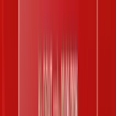
11
12
13
14
15
16
17
18
19
20
21
22
23
24
25
26
27
28
29
30
31
1
2
3