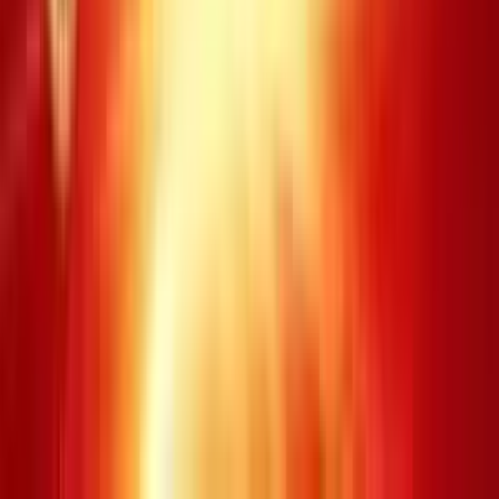
13 hoặc 14 số là số lẻ
40.000 đ
0
15 số trở lên là số lẻ
200.000 đ
0
Giá trị trúng
Số
Xác định kết quả
thưởng
lượng
Lớn từ 13 số trở lên từ 41-80
26.000 đ
0
Lớn từ 11 hoặc 12 số từ 41-80
10.000 đ
0
Hòa lớn nhỏ 10 số từ 01 đến 40 và 10
26.000 đ
0
số từ 41 đến 80
Nhỏ từ 11 hoặc 12 số từ 01-40
10.000 đ
0
Nhỏ từ 13 số trở lên từ 01 đến 40
26.000 đ
0
Chi tiết
Xổ số Keno kỳ
#
0283714
C
Chẵn
11
>
Lớn
11
L
Lẻ
9
<
Nhỏ
9
03
14