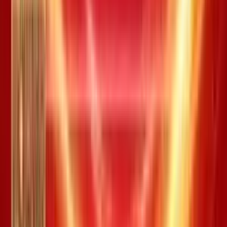
Chẵn / Lẻ
Lớn / Nhỏ
Xác định kết quả
Giá trị trúng thưởng
Số lượng
Trùng 10 trong 20 số
2.000.000.000 đ
0
Trùng 09 trong 20 số
150.000.000 đ
0
Trùng 08 trong 20 số
8.000.000 đ
0
Trùng 07 trong 20 số
710.000 đ
0
Trùng 06 trong 20 số
80.000 đ
5
Trùng 05 trong 20 số
20.000 đ
29
Trùng 00 trong 20 số
10.000 đ
26
Xác định kết quả
Giá trị trúng thưởng
Số lượng
Trùng 09 trong 20 số
800.000.000 đ
0
Trùng 08 trong 20 số
12.000.000 đ
0
Trùng 07 trong 20 số
1.500.000 đ
0
Trùng 06 trong 20 số
150.000 đ
1
Trùng 05 trong 20 số
30.000 đ
13
Trùng 04 trong 20 số
10.000 đ
33
Trùng 00 trong 20 số
10.000 đ
11
Xác định kết quả
Giá trị trúng thưởng
Số lượng