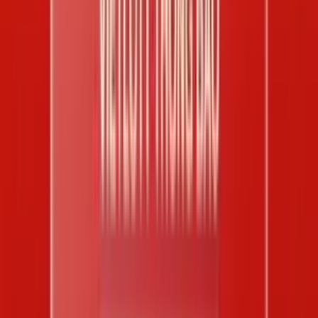
Miền Bắc
XS Miền Bắc
XS Điện toán 123
XS Điện toán 6x36
XS Điện toán
thần tài
Miền Trung
Miền Nam
Vietlott
Power 6/55
Mega 6/45
Lotto 5/35
Max 3D / Max 3D+
Max 3D
Pro
Keno
Bingo 18
Phân tích
Phân tích XSMB
Phân tích XSMT
Phân tích XSMN
Phân tích
Vietlott
Thống kê
Thống kê giải đặc biệt
Thống kê xuất hiện giải đặc biệt
Thống
kê loto gan
Thống kê cặp lô tô cùng về
Thống kê lô kép
Thống
kê số lần xuất hiện 00-99
Thống kê đầu đuôi
Thống kê tần suất
lần xuất hiện
Thống kê tần suất xuất hiện lô tô
Thống kê tần
suất cặp lô tô
Thống kê tần suất Mega 645
Thống kê số gan
Mega 645
Thống kê tần suất Power 655
Thống kê số gan
Power 655
Thống kê tần suất Loto 535
Thống kê số gan Lotto
535
Thống kê tần suất Vietlott Keno
Thống kê gan Vietlott
Keno
Thống kê đầu đuôi Vietlott Keno
Thống kê chẵn lẻ