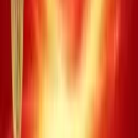
Trùng 04 trong 20 số
0 đ
9
Trùng 03 trong 20 số
10.000 đ
50
Xác định kết quả
Giá trị trúng thưởng
Số lượng
Trùng 04 trong 20 số
400.000 đ
1
Trùng 03 trong 20 số
50.000 đ
9
Trùng 02 trong 20 số
10.000 đ
157
Xác định kết quả
Giá trị trúng thưởng
Số lượng
Trùng 03 trong 20 số
200.000 đ
0
Trùng 02 trong 20 số
20.000 đ
219
Xác định kết quả
Giá trị trúng thưởng
Số lượng
Trùng 02 trong 20 số
90.000 đ
13
Xác định kết quả
Giá trị trúng thưởng
Số lượng
Trùng 01 trong 20 số
20.000 đ
8
Xác định kết quả
Giá trị trúng thưởng
Số lượng
15 số trở lên là số chẵn
200.000 đ
0
13 hoặc 14 số là số chẵn
40.000 đ
0
11 hoặc 12 số là số chẵn
20.000 đ
24
Hòa 10 số chẵn và 10 số lẻ
20.000 đ
0
11 hoặc 12 số là số lẻ
20.000 đ
0