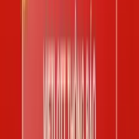
Đăng nhập