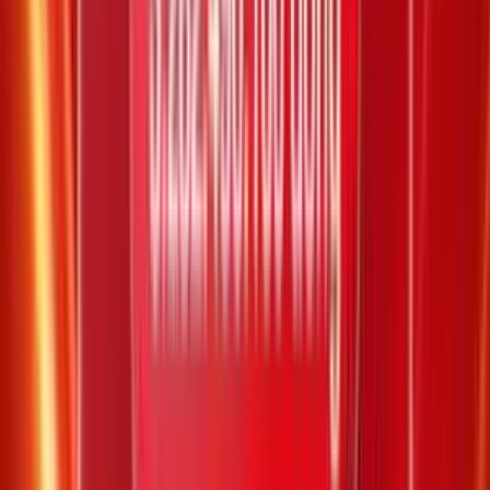
52
58
59
61
67
70
72
73
Chọn 10 số
Chọn 9 số
Chọn 8 số
Chọn 7 số
Chọn 6 số
Chọn 5 số
Chọn 4 số
Chọn 3 số
Chọn 2 số
Chọn 1 số
Chẵn / Lẻ
Lớn / Nhỏ
Xác định kết quả
Giá trị trúng thưởng
Số lượng
Trùng 10 trong 20 số
2.000.000.000 đ
0