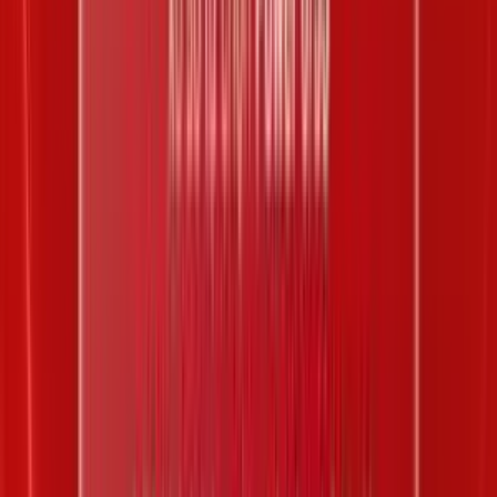
75
77
79
Chọn 10 số
Chọn 9 số
Chọn 8 số
Chọn 7 số
Chọn 6 số
Chọn 5 số
Chọn 4 số
Chọn 3 số
Chọn 2 số
Chọn 1 số
Chẵn / Lẻ
Lớn / Nhỏ
Xác định kết quả
Giá trị trúng thưởng
Số lượng
Trùng 10 trong 20 số
2.000.000.000 đ
0
Trùng 09 trong 20 số
150.000.000 đ
0
Trùng 08 trong 20 số
8.000.000 đ
0
Trùng 07 trong 20 số
710.000 đ
0