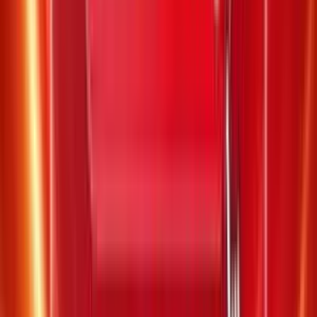
Trùng 09 trong 20 số
150.000.000 đ
0
Trùng 08 trong 20 số
8.000.000 đ
0
Trùng 07 trong 20 số
710.000 đ
0
Trùng 06 trong 20 số
80.000 đ
3
Trùng 05 trong 20 số
20.000 đ
40
Trùng 00 trong 20 số
10.000 đ
23
Xác định kết quả
Giá trị trúng thưởng
Số lượng
Trùng 09 trong 20 số
800.000.000 đ
0
Trùng 08 trong 20 số
12.000.000 đ
0
Trùng 07 trong 20 số
1.500.000 đ
0
Trùng 06 trong 20 số
150.000 đ
2
Trùng 05 trong 20 số
30.000 đ
8
Trùng 04 trong 20 số
10.000 đ
37
Trùng 00 trong 20 số
10.000 đ
13
Xác định kết quả
Giá trị trúng thưởng
Số lượng
Trùng 08 trong 20 số
200.000.000 đ
0
Trùng 07 trong 20 số
5.000.000 đ
0
Trùng 06 trong 20 số
500.000 đ
0
Trùng 05 trong 20 số
50.000 đ
4