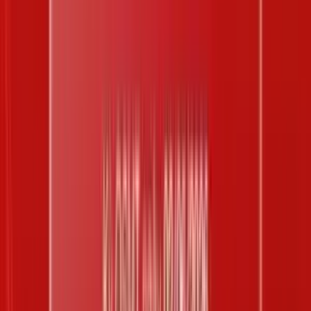
12
13
14
15
16
17
18
19
20
21
22
23
24
25
26
27
28
29
30
31
1
2
3
4