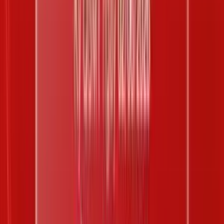
5
6
KQ Xổ Số Hôm Nay
Miền Bắc
Nam Định
ĐT 123
Thần tài 4
ĐT 636
Miền Nam
Long An
Bình Phước
TP. HCM
Hậu Giang
Miền Trung
Đà Nẵng
Quảng Ngãi
Đắk Nông
Vietlott
Power655
Max3D Pro
Loto535
Keno
Bingo
Kết quả XS Keno ngày 09-06-
2026