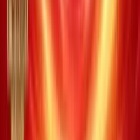
Trùng 08 trong 20 số
200.000.000 đ
0
Trùng 07 trong 20 số
5.000.000 đ
0
Trùng 06 trong 20 số
500.000 đ
0
Trùng 05 trong 20 số
50.000 đ
14
Trùng 04 trong 20 số
10.000 đ
18
Trùng 00 trong 20 số
10.000 đ
20
Xác định kết quả
Giá trị trúng thưởng
Số lượng
Trùng 07 trong 20 số
40.000.000 đ
0
Trùng 06 trong 20 số
1.200.000 đ
0
Trùng 05 trong 20 số
100.000 đ
4
Trùng 04 trong 20 số
20.000 đ
15
Trùng 03 trong 20 số
10.000 đ
60
Xác định kết quả
Giá trị trúng thưởng
Số lượng
Trùng 06 trong 20 số
12.500.000 đ
0
Trùng 05 trong 20 số
450.000 đ
2
Trùng 04 trong 20 số
40.000 đ
10
Trùng 03 trong 20 số
10.000 đ
39
Xác định kết quả
Giá trị trúng thưởng
Số lượng
Trùng 05 trong 20 số
4.400.000 đ
0
Trùng 04 trong 20 số
0 đ
8