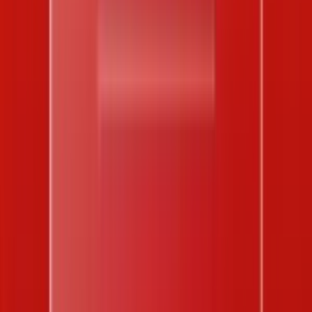
Vietlott Keno
Thống kê lớn nhỏ Vietlott Keno
Trực tiếp
Trực tiếp xổ số Miền Bắc
Trực tiếp xổ số Miền Trung
Trực tiếp
xổ số Miền Nam
Trực tiếp xổ số Vietlott Mega 6/45
Trực tiếp
xổ số Vietlott Power 6/55
Tin tức
Sổ Mơ
Nhà phát triển