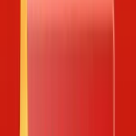
Mega 645
Thống kê tần suất Power 655
Thống kê số gan
Power 655
Thống kê tần suất Loto 535
Thống kê số gan Lotto
535
Thống kê tần suất Vietlott Keno
Thống kê gan Vietlott
Keno
Thống kê đầu đuôi Vietlott Keno
Thống kê chẵn lẻ
Vietlott Keno
Thống kê lớn nhỏ Vietlott Keno
Tin tức