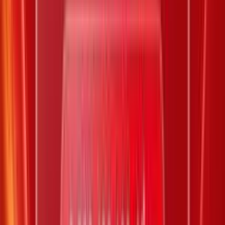
Nhỏ từ 11 hoặc 12 số từ 01-40
10.000 đ
0
Nhỏ từ 13 số trở lên từ 01 đến 40
26.000 đ
0
- Tổng giá trị giải thưởng tối đa thanh toán cho hạng giải
trùng 10 số trong 20 số trong một kỳ quay số mở thưởng
không vượt quá 10 tỷ đồng
- Trường hợp trong kỳ quay số mở thưởng có 5 lần trúng
thưởng hoặc ít hơn, mỗi lần trúng thưởng nhận 2 tỷ đồng
tiền thưởng
- Trường hợp trong kỳ quay số mở thưởng có nhiều hơn 5
lần trúng thưởng, giá trị trả thưởng cho mỗi lần trúng
thưởng là 10 tỷ (chia cho) số lần trúng thưởng
- Giá trị trúng thưởng được tính theo số lần tham dự
thưởng của số trúng thưởng (01 lần tham gia mệnh giá
10.000 đồng) nhân với giá trị giải thưởng tương ứng với
01 lần tham dự giải thưởng
- Người trúng thưởng chỉ được lĩnh một hạng giải thưởng
duy nhất ứng với mỗi cách chơi bổ sung.
- Giá trị lĩnh thưởng được tính theo số lần tham gia dự
thưởng của cách chơi bổ sung (01 lần tham gia dự
thưởng mệnh giá 10.000 đồng) nhân với giá trị giải
thưởng tương ứng với 01 lần tham gia dự thưởng
- Trường hợp có sự thay đổi về số lượng, cơ cấu và giá
trị của các giải thưởng, Vietlott sẽ có thông báo bổ sung.