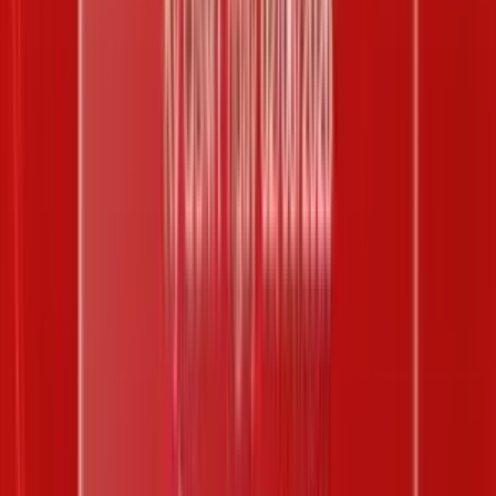
5
6
KQ Xổ Số Hôm Nay
Miền Bắc
Thái Bình
ĐT 123
Thần tài 4
Miền Nam
Đà Lạt
Tiền Giang
Kiên Giang
Miền Trung
Khánh Hòa
Kon Tum
Vietlott
Mega645
Loto535
Keno
Bingo
Kết quả XS Keno ngày 10-01-
2026