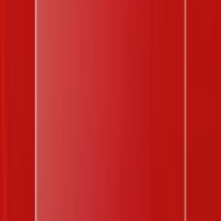
Trang chủ
/
Kết quả xổ số Vietlott
/
XS Keno
/
Ngày 10-01-2026
Tháng
8
/
2026
T2
T3
T4
T5
T6
T7
CN
27
28
29
30
31
1
2
3
4
5
6
7
8
9
10
11