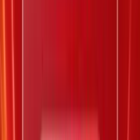
Trùng 02 trong 20 số
20.000 đ
49
Xác định kết quả
Giá trị trúng thưởng
Số lượng
Trùng 02 trong 20 số
90.000 đ
69
Xác định kết quả
Giá trị trúng thưởng
Số lượng
Trùng 01 trong 20 số
20.000 đ
1
Xác định kết quả
Giá trị trúng thưởng
Số lượng
15 số trở lên là số chẵn
200.000 đ
0
13 hoặc 14 số là số chẵn
40.000 đ
0
11 hoặc 12 số là số chẵn
20.000 đ
0
Hòa 10 số chẵn và 10 số lẻ
20.000 đ
0
11 hoặc 12 số là số lẻ
20.000 đ
0
13 hoặc 14 số là số lẻ
40.000 đ
0
15 số trở lên là số lẻ
200.000 đ
21
Giá trị trúng
Số
Xác định kết quả
thưởng
lượng
Lớn từ 13 số trở lên từ 41-80
26.000 đ
0
Lớn từ 11 hoặc 12 số từ 41-80
10.000 đ
0
Hòa lớn nhỏ 10 số từ 01 đến 40 và 10
26.000 đ
50
số từ 41 đến 80