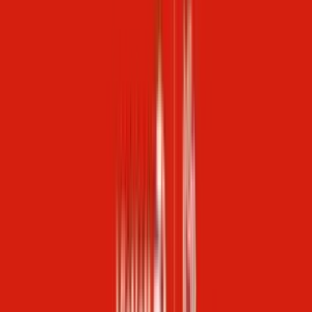
Trang chủ