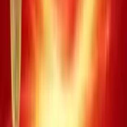
Trùng 03 trong 20 số
10.000 đ
22
Xác định kết quả
Giá trị trúng thưởng
Số lượng
Trùng 04 trong 20 số
400.000 đ
0
Trùng 03 trong 20 số
50.000 đ
5
Trùng 02 trong 20 số
10.000 đ
57
Xác định kết quả
Giá trị trúng thưởng
Số lượng
Trùng 03 trong 20 số
200.000 đ
1
Trùng 02 trong 20 số
20.000 đ
21
Xác định kết quả
Giá trị trúng thưởng
Số lượng
Trùng 02 trong 20 số
90.000 đ
7
Xác định kết quả
Giá trị trúng thưởng
Số lượng
Trùng 01 trong 20 số
20.000 đ
0
Xác định kết quả
Giá trị trúng thưởng
Số lượng
15 số trở lên là số chẵn
200.000 đ
0
13 hoặc 14 số là số chẵn
40.000 đ
0
11 hoặc 12 số là số chẵn
20.000 đ
0
Hòa 10 số chẵn và 10 số lẻ
20.000 đ
0
11 hoặc 12 số là số lẻ
20.000 đ
14
13 hoặc 14 số là số lẻ
40.000 đ
0