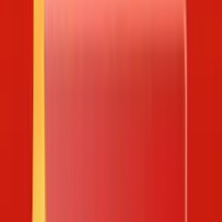
Mega 645
Thống kê tần suất Power 655
Thống kê số gan
Power 655
Thống kê tần suất Loto 535
Thống kê số gan Lotto
535
Thống kê tần suất Vietlott Keno
Thống kê gan Vietlott
Keno
Thống kê đầu đuôi Vietlott Keno
Thống kê chẵn lẻ
Vietlott Keno
Thống kê lớn nhỏ Vietlott Keno
Tin tức