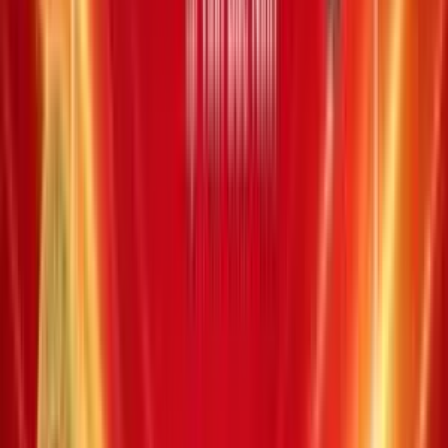
Lớn từ 13 số trở lên từ 41-80
26.000 đ
0
Lớn từ 11 hoặc 12 số từ 41-80
10.000 đ
0
Hòa lớn nhỏ 10 số từ 01 đến 40 và 10
26.000 đ
0
số từ 41 đến 80
Nhỏ từ 11 hoặc 12 số từ 01-40
10.000 đ
0
Nhỏ từ 13 số trở lên từ 01 đến 40
26.000 đ
0
Chi tiết
Xổ số Keno kỳ
#
0273365
C
Chẵn
13
>
Lớn
11
L
Lẻ
7
<
Nhỏ
9
06
07
16
18
24
26
36