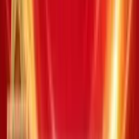
37
40
41
42
45
48
52
54
71
72
75
79
80
Chọn 10 số
Chọn 9 số
Chọn 8 số
Chọn 7 số
Chọn 6 số
Chọn 5 số
Chọn 4 số
Chọn 3 số
Chọn 2 số
Chọn 1 số