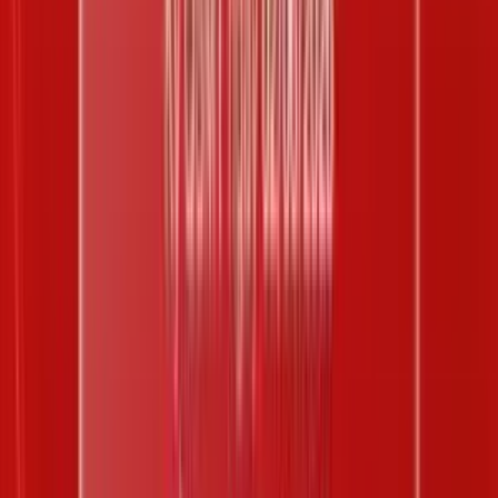
4
5
6
KQ Xổ Số Hôm Nay
Miền Bắc
Hải Phòng
ĐT 123
Thần tài 4
Miền Nam
Bình Dương
Vĩnh Long
Trà Vinh
Miền Trung
Ninh Thuận
Gia Lai
Vietlott
Mega645
Max3D
Loto535
Keno
Bingo
Kết quả XS Keno ngày 10-03-
2026