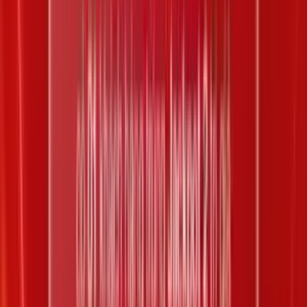
Trùng 06 trong 20 số
80.000 đ
2
Trùng 05 trong 20 số
20.000 đ
32
Trùng 00 trong 20 số
10.000 đ
34
Xác định kết quả
Giá trị trúng thưởng
Số lượng
Trùng 09 trong 20 số
800.000.000 đ
0
Trùng 08 trong 20 số
12.000.000 đ
0
Trùng 07 trong 20 số
1.500.000 đ
0
Trùng 06 trong 20 số
150.000 đ
0
Trùng 05 trong 20 số
30.000 đ
12
Trùng 04 trong 20 số
10.000 đ
78
Trùng 00 trong 20 số
10.000 đ
26
Xác định kết quả
Giá trị trúng thưởng
Số lượng
Trùng 08 trong 20 số
200.000.000 đ
0
Trùng 07 trong 20 số
5.000.000 đ
0
Trùng 06 trong 20 số
500.000 đ
0
Trùng 05 trong 20 số
50.000 đ
3
Trùng 04 trong 20 số
10.000 đ
119
Trùng 00 trong 20 số
10.000 đ
19
Xác định kết quả
Giá trị trúng thưởng
Số lượng