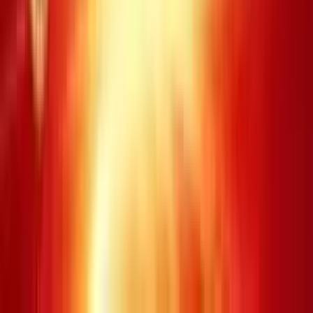
13 hoặc 14 số là số lẻ
40.000 đ
0
15 số trở lên là số lẻ
200.000 đ
0
Giá trị trúng
Số
Xác định kết quả
thưởng
lượng
Lớn từ 13 số trở lên từ 41-80
26.000 đ
0
Lớn từ 11 hoặc 12 số từ 41-80
10.000 đ
12
Hòa lớn nhỏ 10 số từ 01 đến 40 và 10
26.000 đ
0
số từ 41 đến 80
Nhỏ từ 11 hoặc 12 số từ 01-40
10.000 đ
0
Nhỏ từ 13 số trở lên từ 01 đến 40
26.000 đ
0
Chi tiết
Xổ số Keno kỳ
#
0273364
C
Chẵn
12
>
Lớn
9
L
Lẻ
8
<
Nhỏ
11
09
11