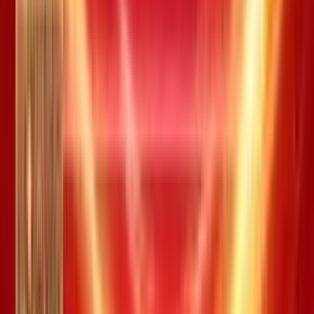
Chẵn / Lẻ
Lớn / Nhỏ
Xác định kết quả
Giá trị trúng thưởng
Số lượng
Trùng 10 trong 20 số
2.000.000.000 đ
0
Trùng 09 trong 20 số
150.000.000 đ
0
Trùng 08 trong 20 số
8.000.000 đ
0
Trùng 07 trong 20 số
710.000 đ
5
Trùng 06 trong 20 số
80.000 đ
5
Trùng 05 trong 20 số
20.000 đ
23
Trùng 00 trong 20 số
10.000 đ
13
Xác định kết quả
Giá trị trúng thưởng
Số lượng
Trùng 09 trong 20 số
800.000.000 đ
0
Trùng 08 trong 20 số
12.000.000 đ
0
Trùng 07 trong 20 số
1.500.000 đ
0
Trùng 06 trong 20 số
150.000 đ
3
Trùng 05 trong 20 số
30.000 đ
6
Trùng 04 trong 20 số
10.000 đ
39
Trùng 00 trong 20 số
10.000 đ
22
Xác định kết quả
Giá trị trúng thưởng
Số lượng