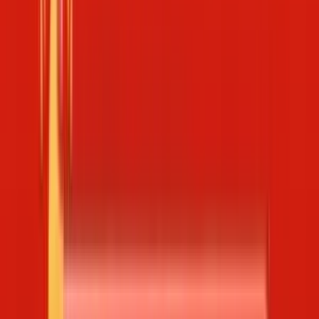
Phân tích
Phân tích XSMB
Phân tích XSMT
Phân tích XSMN
Phân tích
Vietlott
Thống kê
Thống kê giải đặc biệt
Thống kê xuất hiện giải đặc biệt
Thống
kê loto gan
Thống kê cặp lô tô cùng về
Thống kê lô kép
Thống
kê số lần xuất hiện 00-99
Thống kê đầu đuôi
Thống kê tần suất
lần xuất hiện
Thống kê tần suất xuất hiện lô tô
Thống kê tần
suất cặp lô tô
Thống kê tần suất Mega 645
Thống kê số gan