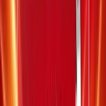
Trùng 05 trong 20 số
50.000 đ
4
Trùng 04 trong 20 số
10.000 đ
22
Trùng 00 trong 20 số
10.000 đ
23
Xác định kết quả
Giá trị trúng thưởng
Số lượng
Trùng 07 trong 20 số
40.000.000 đ
0
Trùng 06 trong 20 số
1.200.000 đ
0
Trùng 05 trong 20 số
100.000 đ
4
Trùng 04 trong 20 số
20.000 đ
18
Trùng 03 trong 20 số
10.000 đ
88
Xác định kết quả
Giá trị trúng thưởng
Số lượng
Trùng 06 trong 20 số
12.500.000 đ
0
Trùng 05 trong 20 số
450.000 đ
0
Trùng 04 trong 20 số
40.000 đ
15
Trùng 03 trong 20 số
10.000 đ
39
Xác định kết quả
Giá trị trúng thưởng
Số lượng
Trùng 05 trong 20 số
4.400.000 đ
0
Trùng 04 trong 20 số
0 đ
3
Trùng 03 trong 20 số
10.000 đ
41
Xác định kết quả
Giá trị trúng thưởng
Số lượng