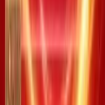
Chẵn / Lẻ
Lớn / Nhỏ
Xác định kết quả
Giá trị trúng thưởng
Số lượng
Trùng 10 trong 20 số
2.000.000.000 đ
0
Trùng 09 trong 20 số
150.000.000 đ
0
Trùng 08 trong 20 số
8.000.000 đ
0
Trùng 07 trong 20 số
710.000 đ
4
Trùng 06 trong 20 số
80.000 đ
10
Trùng 05 trong 20 số
20.000 đ
50
Trùng 00 trong 20 số
10.000 đ
33
Xác định kết quả
Giá trị trúng thưởng
Số lượng
Trùng 09 trong 20 số
800.000.000 đ
0
Trùng 08 trong 20 số
12.000.000 đ
0
Trùng 07 trong 20 số
1.500.000 đ
1
Trùng 06 trong 20 số
150.000 đ
5
Trùng 05 trong 20 số
30.000 đ
21
Trùng 04 trong 20 số
10.000 đ
61
Trùng 00 trong 20 số
10.000 đ
27
Xác định kết quả
Giá trị trúng thưởng
Số lượng