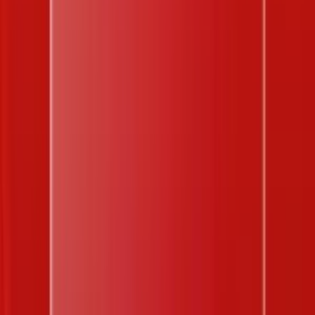
Trang chủ
/
Kết quả xổ số Vietlott
/
XS Keno
/
Ngày 11-06-2026
Tháng
8
/
2026
T2
T3
T4
T5
T6
T7
CN
27
28
29
30
31
1
2
3
4
5
6
7
8
9
10