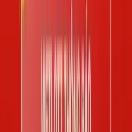
Đăng nhập