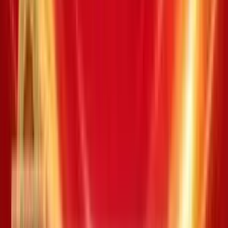
16
17
20
23
24
32
33
46
47
76
77
78
79
Chọn 10 số
Chọn 9 số
Chọn 8 số
Chọn 7 số
Chọn 6 số
Chọn 5 số
Chọn 4 số
Chọn 3 số
Chọn 2 số
Chọn 1 số