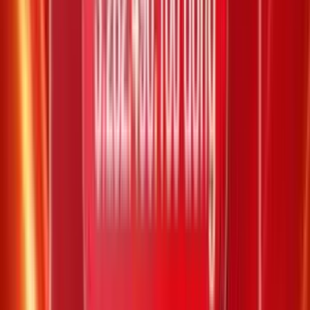
36
44
46
48
49
62
65
69
73
Chọn 10 số
Chọn 9 số
Chọn 8 số
Chọn 7 số
Chọn 6 số
Chọn 5 số
Chọn 4 số
Chọn 3 số
Chọn 2 số
Chọn 1 số
Chẵn / Lẻ
Lớn / Nhỏ
Xác định kết quả
Giá trị trúng thưởng
Số lượng