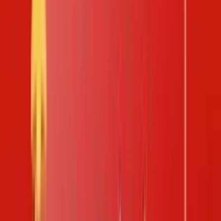
Sổ Mơ
API Cho nhà phát triển
Hôm nay:
Thứ năm
ngày
06
/
08
/
2026