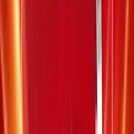
Trùng 06 trong 20 số
500.000 đ
2
Trùng 05 trong 20 số
50.000 đ
0
Trùng 04 trong 20 số
10.000 đ
22
Trùng 00 trong 20 số
10.000 đ
29
Xác định kết quả
Giá trị trúng thưởng
Số lượng
Trùng 07 trong 20 số
40.000.000 đ
0
Trùng 06 trong 20 số
1.200.000 đ
0
Trùng 05 trong 20 số
100.000 đ
4
Trùng 04 trong 20 số
20.000 đ
18
Trùng 03 trong 20 số
10.000 đ
91
Xác định kết quả
Giá trị trúng thưởng
Số lượng
Trùng 06 trong 20 số
12.500.000 đ
0
Trùng 05 trong 20 số
450.000 đ
0
Trùng 04 trong 20 số
40.000 đ
6
Trùng 03 trong 20 số
10.000 đ
33
Xác định kết quả
Giá trị trúng thưởng
Số lượng
Trùng 05 trong 20 số
4.400.000 đ
0
Trùng 04 trong 20 số
0 đ
8
Trùng 03 trong 20 số
10.000 đ
37