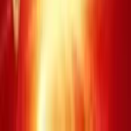
11 hoặc 12 số là số lẻ
20.000 đ
0
13 hoặc 14 số là số lẻ
40.000 đ
0
15 số trở lên là số lẻ
200.000 đ
0
Giá trị trúng
Số
Xác định kết quả
thưởng
lượng
Lớn từ 13 số trở lên từ 41-80
26.000 đ
0
Lớn từ 11 hoặc 12 số từ 41-80
10.000 đ
0
Hòa lớn nhỏ 10 số từ 01 đến 40 và 10
26.000 đ
0
số từ 41 đến 80
Nhỏ từ 11 hoặc 12 số từ 01-40
10.000 đ
0
Nhỏ từ 13 số trở lên từ 01 đến 40
26.000 đ
1
Chi tiết
Xổ số Keno kỳ
#
0280858
C
Chẵn
8
>
Lớn
8
L
Lẻ
12
<
Nhỏ
12
03