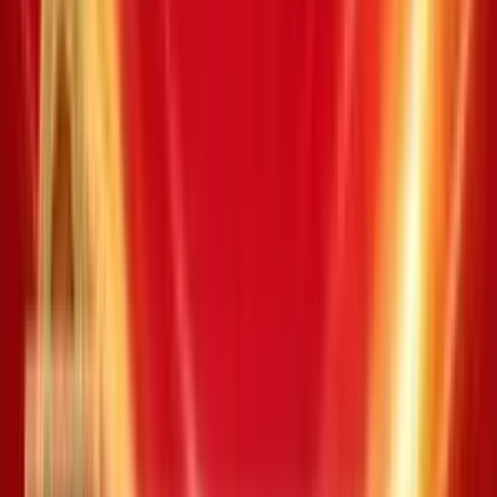
23
26
31
32
34
36
38
47
48
56
57
65
70
71
Chọn 10 số
Chọn 9 số
Chọn 8 số
Chọn 7 số
Chọn 6 số
Chọn 5 số
Chọn 4 số
Chọn 3 số
Chọn 2 số