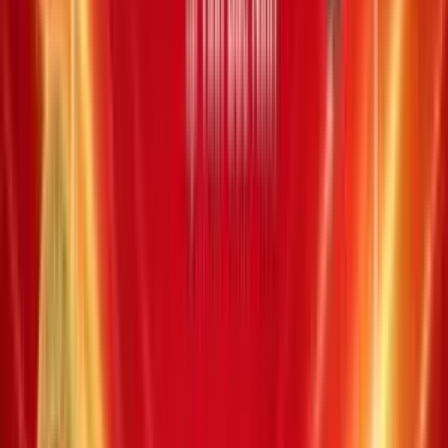
Xác định kết quả
thưởng
lượng
Lớn từ 13 số trở lên từ 41-80
26.000 đ
0
Lớn từ 11 hoặc 12 số từ 41-80
10.000 đ
0
Hòa lớn nhỏ 10 số từ 01 đến 40 và 10
26.000 đ
0
số từ 41 đến 80
Nhỏ từ 11 hoặc 12 số từ 01-40
10.000 đ
0
Nhỏ từ 13 số trở lên từ 01 đến 40
26.000 đ
2
Chi tiết
Xổ số Keno kỳ
#
0280859
C
Chẵn
11
>
Lớn
7
L
Lẻ
9
<
Nhỏ
13
04
05
09
15
20
22