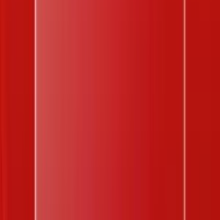
Trang chủ
/
Kết quả xổ số Vietlott
/
XS Keno
/
Ngày 12-05-2026
Tháng
8
/
2026
T2
T3
T4
T5
T6
T7
CN
27
28
29
30
31
1
2
3
4
5
6
7
8
9