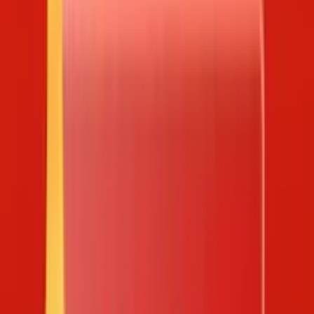
Mega 645
Thống kê tần suất Power 655
Thống kê số gan
Power 655
Thống kê tần suất Loto 535
Thống kê số gan Lotto
535
Thống kê tần suất Vietlott Keno
Thống kê gan Vietlott
Keno
Thống kê đầu đuôi Vietlott Keno
Thống kê chẵn lẻ
Vietlott Keno
Thống kê lớn nhỏ Vietlott Keno
Tin tức