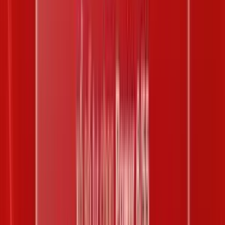
2026
Keno
/
Keno 12-05-2026
/
Kỳ #0280861
C
Chẵn
14
>
Lớn
12
L
Lẻ
6
<
Nhỏ
8
04
14
17
22
30
34
37
38
41
42
44
47
48
49
51