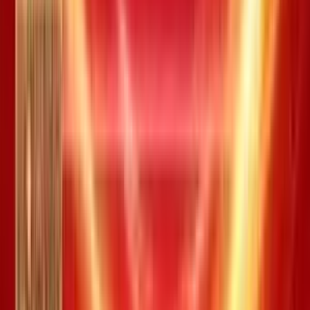
Lớn / Nhỏ
Xác định kết quả
Giá trị trúng thưởng
Số lượng
Trùng 10 trong 20 số
2.000.000.000 đ
0
Trùng 09 trong 20 số
150.000.000 đ
0
Trùng 08 trong 20 số
8.000.000 đ
0
Trùng 07 trong 20 số
710.000 đ
1
Trùng 06 trong 20 số
80.000 đ
1
Trùng 05 trong 20 số
20.000 đ
25
Trùng 00 trong 20 số
10.000 đ
33
Xác định kết quả
Giá trị trúng thưởng
Số lượng
Trùng 09 trong 20 số
800.000.000 đ
0
Trùng 08 trong 20 số
12.000.000 đ
0
Trùng 07 trong 20 số
1.500.000 đ
0
Trùng 06 trong 20 số
150.000 đ
0
Trùng 05 trong 20 số
30.000 đ
5
Trùng 04 trong 20 số
10.000 đ
35
Trùng 00 trong 20 số
10.000 đ
20
Xác định kết quả
Giá trị trúng thưởng
Số lượng