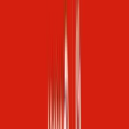
Trang chủ