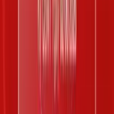
5
6
KQ Xổ Số Hôm Nay
Miền Bắc
Nam Định
ĐT 123
Thần tài 4
ĐT 636
Miền Nam
Long An
Bình Phước
TP. HCM
Hậu Giang
Miền Trung
Đà Nẵng
Quảng Ngãi
Đắk Nông
Vietlott
Power655
Max3D Pro
Loto535
Keno
Bingo
Kết quả XS Keno ngày 16-05-
2026