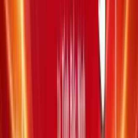
Trùng 03 trong 20 số
50.000 đ
5
Trùng 02 trong 20 số
10.000 đ
40
Xác định kết quả
Giá trị trúng thưởng
Số lượng
Trùng 03 trong 20 số
200.000 đ
8
Trùng 02 trong 20 số
20.000 đ
62
Xác định kết quả
Giá trị trúng thưởng
Số lượng
Trùng 02 trong 20 số
90.000 đ
9
Xác định kết quả
Giá trị trúng thưởng
Số lượng
Trùng 01 trong 20 số
20.000 đ
0
Xác định kết quả
Giá trị trúng thưởng
Số lượng
15 số trở lên là số chẵn
200.000 đ
0
13 hoặc 14 số là số chẵn
40.000 đ
0
11 hoặc 12 số là số chẵn
20.000 đ
81
Hòa 10 số chẵn và 10 số lẻ
20.000 đ
0
11 hoặc 12 số là số lẻ
20.000 đ
0
13 hoặc 14 số là số lẻ
40.000 đ
0
15 số trở lên là số lẻ
200.000 đ
0
Giá trị trúng
Số
Xác định kết quả
thưởng
lượng