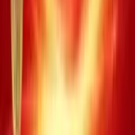
Trùng 03 trong 20 số
10.000 đ
32
Xác định kết quả
Giá trị trúng thưởng
Số lượng
Trùng 04 trong 20 số
400.000 đ
0
Trùng 03 trong 20 số
50.000 đ
1
Trùng 02 trong 20 số
10.000 đ
38
Xác định kết quả
Giá trị trúng thưởng
Số lượng
Trùng 03 trong 20 số
200.000 đ
2
Trùng 02 trong 20 số
20.000 đ
17
Xác định kết quả
Giá trị trúng thưởng
Số lượng
Trùng 02 trong 20 số
90.000 đ
28
Xác định kết quả
Giá trị trúng thưởng
Số lượng
Trùng 01 trong 20 số
20.000 đ
51
Xác định kết quả
Giá trị trúng thưởng
Số lượng
15 số trở lên là số chẵn
200.000 đ
0
13 hoặc 14 số là số chẵn
40.000 đ
0
11 hoặc 12 số là số chẵn
20.000 đ
52
Hòa 10 số chẵn và 10 số lẻ
20.000 đ
0
11 hoặc 12 số là số lẻ
20.000 đ
0
13 hoặc 14 số là số lẻ
40.000 đ
0