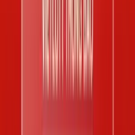
Miền Bắc
XS Miền Bắc
XS Điện toán 123
XS Điện toán 6x36
XS Điện toán
thần tài
Miền Trung
Miền Nam
Vietlott
Power 6/55
Mega 6/45
Lotto 5/35
Max 3D / Max 3D+
Max 3D
Pro
Keno
Bingo 18
Phân tích
Phân tích XSMB
Phân tích XSMT
Phân tích XSMN
Phân tích
Vietlott
Thống kê
Thống kê giải đặc biệt
Thống kê xuất hiện giải đặc biệt
Thống
kê loto gan
Thống kê cặp lô tô cùng về
Thống kê lô kép
Thống
kê số lần xuất hiện 00-99
Thống kê đầu đuôi
Thống kê tần suất
lần xuất hiện
Thống kê tần suất xuất hiện lô tô
Thống kê tần
suất cặp lô tô
Thống kê tần suất Mega 645
Thống kê số gan
Mega 645
Thống kê tần suất Power 655
Thống kê số gan
Power 655
Thống kê tần suất Loto 535
Thống kê số gan Lotto
535
Thống kê tần suất Vietlott Keno
Thống kê gan Vietlott
Keno
Thống kê đầu đuôi Vietlott Keno
Thống kê chẵn lẻ