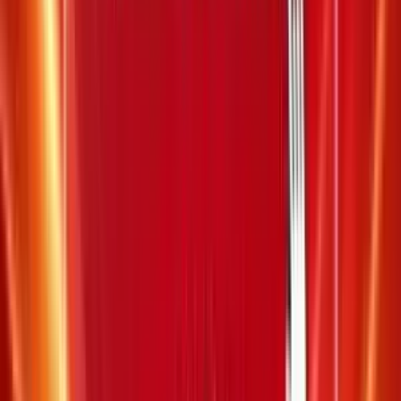
Trùng 04 trong 20 số
10.000 đ
52
Trùng 00 trong 20 số
10.000 đ
22
Xác định kết quả
Giá trị trúng thưởng
Số lượng
Trùng 07 trong 20 số
40.000.000 đ
0
Trùng 06 trong 20 số
1.200.000 đ
1
Trùng 05 trong 20 số
100.000 đ
9
Trùng 04 trong 20 số
20.000 đ
31
Trùng 03 trong 20 số
10.000 đ
87
Xác định kết quả
Giá trị trúng thưởng
Số lượng
Trùng 06 trong 20 số
12.500.000 đ
0
Trùng 05 trong 20 số
450.000 đ
15
Trùng 04 trong 20 số
40.000 đ
17
Trùng 03 trong 20 số
10.000 đ
59
Xác định kết quả
Giá trị trúng thưởng
Số lượng
Trùng 05 trong 20 số
4.400.000 đ
1
Trùng 04 trong 20 số
0 đ
6
Trùng 03 trong 20 số
10.000 đ
49
Xác định kết quả
Giá trị trúng thưởng
Số lượng
Trùng 04 trong 20 số
400.000 đ
0