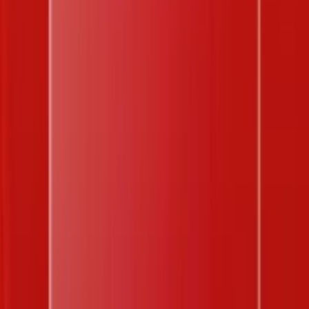
Trang chủ
/
Kết quả xổ số Vietlott
/
XS Keno
/
Ngày 16-05-2026
Tháng
8
/
2026
T2
T3
T4
T5
T6
T7
CN
27
28
29
30
31
1
2
3
4
5
6
7
8
9
10
11