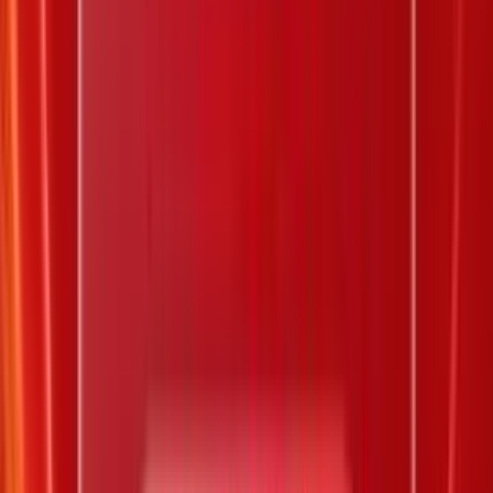
Trùng 02 trong 20 số
20.000 đ
36
Xác định kết quả
Giá trị trúng thưởng
Số lượng
Trùng 02 trong 20 số
90.000 đ
45
Xác định kết quả
Giá trị trúng thưởng
Số lượng
Trùng 01 trong 20 số
20.000 đ
3
Xác định kết quả
Giá trị trúng thưởng
Số lượng
15 số trở lên là số chẵn
200.000 đ
0
13 hoặc 14 số là số chẵn
40.000 đ
0
11 hoặc 12 số là số chẵn
20.000 đ
0
Hòa 10 số chẵn và 10 số lẻ
20.000 đ
5
11 hoặc 12 số là số lẻ
20.000 đ
0
13 hoặc 14 số là số lẻ
40.000 đ
0
15 số trở lên là số lẻ
200.000 đ
0
Giá trị trúng
Số
Xác định kết quả
thưởng
lượng
Lớn từ 13 số trở lên từ 41-80
26.000 đ
0
Lớn từ 11 hoặc 12 số từ 41-80
10.000 đ
36
Hòa lớn nhỏ 10 số từ 01 đến 40 và 10
26.000 đ
0
số từ 41 đến 80