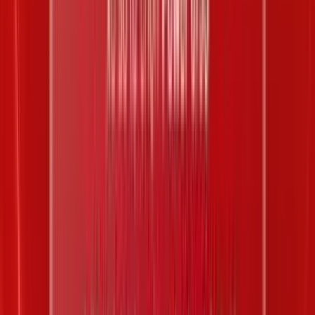
71
75
79
Chọn 10 số
Chọn 9 số
Chọn 8 số
Chọn 7 số
Chọn 6 số
Chọn 5 số
Chọn 4 số
Chọn 3 số
Chọn 2 số
Chọn 1 số
Chẵn / Lẻ
Lớn / Nhỏ
Xác định kết quả
Giá trị trúng thưởng
Số lượng
Trùng 10 trong 20 số
2.000.000.000 đ
0
Trùng 09 trong 20 số
150.000.000 đ
0
Trùng 08 trong 20 số
8.000.000 đ
0
Trùng 07 trong 20 số
710.000 đ
1