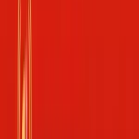
Vietlott
Power 6/55
Mega 6/45
Lotto 5/35
Max 3D / Max 3D+
Max 3D
Pro
Keno
Bingo 18
Trực tiếp
Trực tiếp xổ số Miền Bắc
Trực tiếp xổ số Miền Trung
Trực tiếp
xổ số Miền Nam
Trực tiếp xổ số Vietlott Mega 6/45
Trực tiếp
xổ số Vietlott Power 6/55