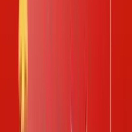
Sổ Mơ
API Cho nhà phát triển
Hôm nay:
Thứ bảy
ngày
08
/
08
/
2026