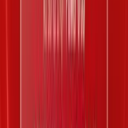
71
73
75
Chọn 10 số
Chọn 9 số
Chọn 8 số
Chọn 7 số
Chọn 6 số
Chọn 5 số
Chọn 4 số
Chọn 3 số
Chọn 2 số
Chọn 1 số
Chẵn / Lẻ
Lớn / Nhỏ
Xác định kết quả
Giá trị trúng thưởng
Số lượng
Trùng 10 trong 20 số
2.000.000.000 đ
0
Trùng 09 trong 20 số
150.000.000 đ
0
Trùng 08 trong 20 số
8.000.000 đ
0
Trùng 07 trong 20 số
710.000 đ
1