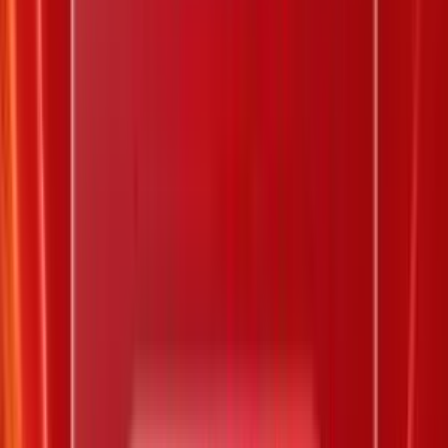
Trùng 02 trong 20 số
20.000 đ
19
Xác định kết quả
Giá trị trúng thưởng
Số lượng
Trùng 02 trong 20 số
90.000 đ
11
Xác định kết quả
Giá trị trúng thưởng
Số lượng
Trùng 01 trong 20 số
20.000 đ
6
Xác định kết quả
Giá trị trúng thưởng
Số lượng
15 số trở lên là số chẵn
200.000 đ
0
13 hoặc 14 số là số chẵn
40.000 đ
0
11 hoặc 12 số là số chẵn
20.000 đ
11
Hòa 10 số chẵn và 10 số lẻ
20.000 đ
0
11 hoặc 12 số là số lẻ
20.000 đ
0
13 hoặc 14 số là số lẻ
40.000 đ
0
15 số trở lên là số lẻ
200.000 đ
0
Giá trị trúng
Số
Xác định kết quả
thưởng
lượng
Lớn từ 13 số trở lên từ 41-80
26.000 đ
0
Lớn từ 11 hoặc 12 số từ 41-80
10.000 đ
3
Hòa lớn nhỏ 10 số từ 01 đến 40 và 10
26.000 đ
0
số từ 41 đến 80