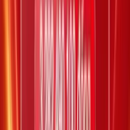
Chi tiết
>>>
Xem KQXS
Keno
hôm nay
<<<
Xổ số Keno kỳ
#
0267416
C
Chẵn
9
>
Lớn
9
L
Lẻ
11
<
Nhỏ
11
02
03
07
13
16
18
23
25
29
32
35
52