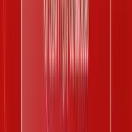
5
6
KQ Xổ Số Hôm Nay
Miền Bắc
Nam Định
ĐT 123
Thần tài 4
ĐT 636
Miền Nam
Long An
Bình Phước
TP. HCM
Hậu Giang
Miền Trung
Đà Nẵng
Quảng Ngãi
Đắk Nông
Vietlott
Power655
Max3D Pro
Loto535
Keno
Bingo
Kết quả XS Keno ngày 19-01-
2026