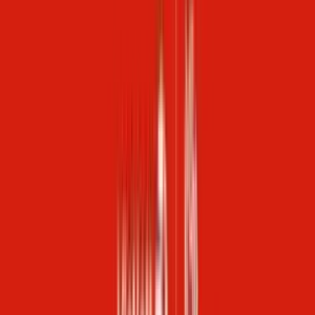
Trang chủ