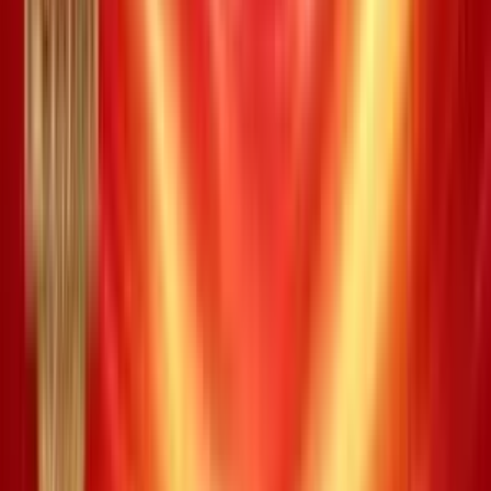
Trùng 08 trong 20 số
200.000.000 đ
0
Trùng 07 trong 20 số
5.000.000 đ
0
Trùng 06 trong 20 số
500.000 đ
0
Trùng 05 trong 20 số
50.000 đ
3
Trùng 04 trong 20 số
10.000 đ
12
Trùng 00 trong 20 số
10.000 đ
10
Xác định kết quả
Giá trị trúng thưởng
Số lượng
Trùng 07 trong 20 số
40.000.000 đ
0
Trùng 06 trong 20 số
1.200.000 đ
0
Trùng 05 trong 20 số
100.000 đ
1
Trùng 04 trong 20 số
20.000 đ
24
Trùng 03 trong 20 số
10.000 đ
82
Xác định kết quả
Giá trị trúng thưởng
Số lượng
Trùng 06 trong 20 số
12.500.000 đ
0
Trùng 05 trong 20 số
450.000 đ
0
Trùng 04 trong 20 số
40.000 đ
9
Trùng 03 trong 20 số
10.000 đ
54
Xác định kết quả
Giá trị trúng thưởng
Số lượng
Trùng 05 trong 20 số
4.400.000 đ
0
Trùng 04 trong 20 số
0 đ
3