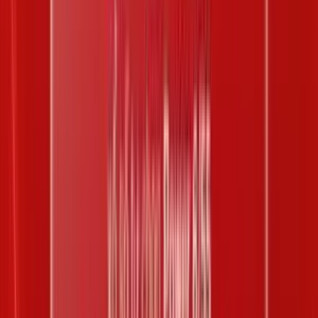
Keno
/
Keno 19-01-2026
/
Kỳ #0267417
C
Chẵn
12
>
Lớn
12
L
Lẻ
8
<
Nhỏ
8
01
04
06
12
16
22
29
40
44
46
48
53
55
58
59
62
66