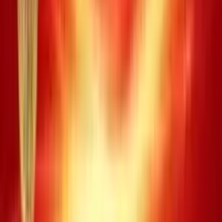
Trùng 03 trong 20 số
10.000 đ
30
Xác định kết quả
Giá trị trúng thưởng
Số lượng
Trùng 04 trong 20 số
400.000 đ
0
Trùng 03 trong 20 số
50.000 đ
2
Trùng 02 trong 20 số
10.000 đ
25
Xác định kết quả
Giá trị trúng thưởng
Số lượng
Trùng 03 trong 20 số
200.000 đ
4
Trùng 02 trong 20 số
20.000 đ
29
Xác định kết quả
Giá trị trúng thưởng
Số lượng
Trùng 02 trong 20 số
90.000 đ
28
Xác định kết quả
Giá trị trúng thưởng
Số lượng
Trùng 01 trong 20 số
20.000 đ
0
Xác định kết quả
Giá trị trúng thưởng
Số lượng
15 số trở lên là số chẵn
200.000 đ
0
13 hoặc 14 số là số chẵn
40.000 đ
0
11 hoặc 12 số là số chẵn
20.000 đ
11
Hòa 10 số chẵn và 10 số lẻ
20.000 đ
0
11 hoặc 12 số là số lẻ
20.000 đ
0
13 hoặc 14 số là số lẻ
40.000 đ
0