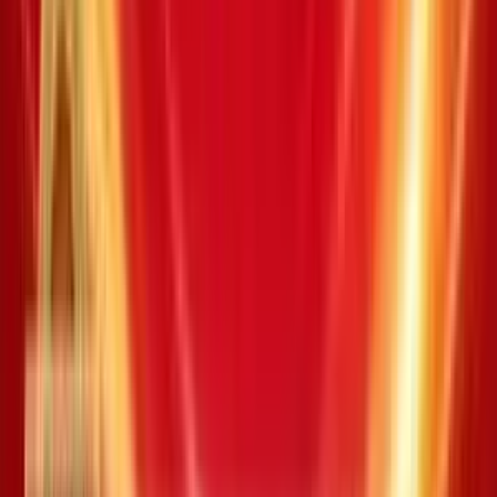
27
28
39
40
42
45
46
47
50
52
54
74
78
Chọn 10 số
Chọn 9 số
Chọn 8 số
Chọn 7 số
Chọn 6 số
Chọn 5 số
Chọn 4 số
Chọn 3 số
Chọn 2 số
Chọn 1 số