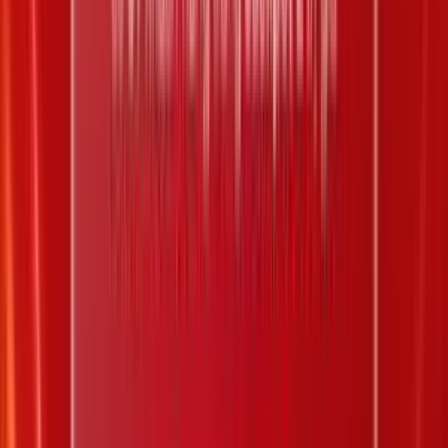
Trùng 07 trong 20 số
40.000.000 đ
0
Trùng 06 trong 20 số
1.200.000 đ
0
Trùng 05 trong 20 số
100.000 đ
10
Trùng 04 trong 20 số
20.000 đ
39
Trùng 03 trong 20 số
10.000 đ
144
Xác định kết quả
Giá trị trúng thưởng
Số lượng
Trùng 06 trong 20 số
12.500.000 đ
0
Trùng 05 trong 20 số
450.000 đ
3
Trùng 04 trong 20 số
40.000 đ
14
Trùng 03 trong 20 số
10.000 đ
76
Xác định kết quả
Giá trị trúng thưởng
Số lượng
Trùng 05 trong 20 số
4.400.000 đ
0
Trùng 04 trong 20 số
0 đ
8
Trùng 03 trong 20 số
10.000 đ
28
Xác định kết quả
Giá trị trúng thưởng
Số lượng
Trùng 04 trong 20 số
400.000 đ
0
Trùng 03 trong 20 số
50.000 đ
1
Trùng 02 trong 20 số
10.000 đ
23
Xác định kết quả
Giá trị trúng thưởng
Số lượng