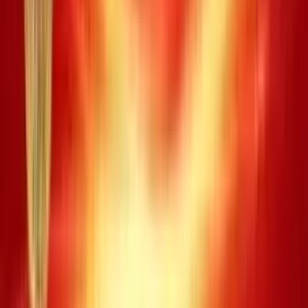
Trùng 04 trong 20 số
0 đ
2
Trùng 03 trong 20 số
10.000 đ
29
Xác định kết quả
Giá trị trúng thưởng
Số lượng
Trùng 04 trong 20 số
400.000 đ
1
Trùng 03 trong 20 số
50.000 đ
2
Trùng 02 trong 20 số
10.000 đ
26
Xác định kết quả
Giá trị trúng thưởng
Số lượng
Trùng 03 trong 20 số
200.000 đ
0
Trùng 02 trong 20 số
20.000 đ
11
Xác định kết quả
Giá trị trúng thưởng
Số lượng
Trùng 02 trong 20 số
90.000 đ
29
Xác định kết quả
Giá trị trúng thưởng
Số lượng
Trùng 01 trong 20 số
20.000 đ
16
Xác định kết quả
Giá trị trúng thưởng
Số lượng
15 số trở lên là số chẵn
200.000 đ
0
13 hoặc 14 số là số chẵn
40.000 đ
0
11 hoặc 12 số là số chẵn
20.000 đ
0
Hòa 10 số chẵn và 10 số lẻ
20.000 đ
0
11 hoặc 12 số là số lẻ
20.000 đ
0