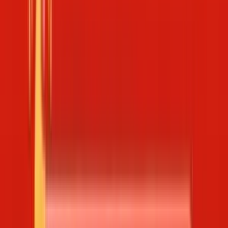
Phân tích
Phân tích XSMB
Phân tích XSMT
Phân tích XSMN
Phân tích
Vietlott
Thống kê
Thống kê giải đặc biệt
Thống kê xuất hiện giải đặc biệt
Thống
kê loto gan
Thống kê cặp lô tô cùng về
Thống kê lô kép
Thống
kê số lần xuất hiện 00-99
Thống kê đầu đuôi
Thống kê tần suất
lần xuất hiện
Thống kê tần suất xuất hiện lô tô
Thống kê tần
suất cặp lô tô
Thống kê tần suất Mega 645
Thống kê số gan