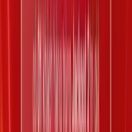
Trùng 06 trong 20 số
80.000 đ
7
Trùng 05 trong 20 số
20.000 đ
26
Trùng 00 trong 20 số
10.000 đ
32
Xác định kết quả
Giá trị trúng thưởng
Số lượng
Trùng 09 trong 20 số
800.000.000 đ
0
Trùng 08 trong 20 số
12.000.000 đ
0
Trùng 07 trong 20 số
1.500.000 đ
0
Trùng 06 trong 20 số
150.000 đ
1
Trùng 05 trong 20 số
30.000 đ
20
Trùng 04 trong 20 số
10.000 đ
75
Trùng 00 trong 20 số
10.000 đ
26
Xác định kết quả
Giá trị trúng thưởng
Số lượng
Trùng 08 trong 20 số
200.000.000 đ
0
Trùng 07 trong 20 số
5.000.000 đ
0
Trùng 06 trong 20 số
500.000 đ
0
Trùng 05 trong 20 số
50.000 đ
7
Trùng 04 trong 20 số
10.000 đ
20
Trùng 00 trong 20 số
10.000 đ
31
Xác định kết quả
Giá trị trúng thưởng
Số lượng