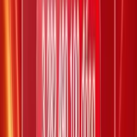
trị của các giải thưởng, Vietlott sẽ có thông báo bổ sung.
Chi tiết
>>>
Xem KQXS
Keno
hôm nay
<<<
Xổ số Keno kỳ
#
0281693
C
Chẵn
10
>
Lớn
11
L
Lẻ
10
<
Nhỏ
9
02
13
19
21
22
24
33
37
40
42
43