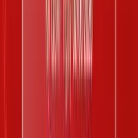
4
5
6
KQ Xổ Số Hôm Nay
Miền Bắc
Nam Định
ĐT 123
Thần tài 4
ĐT 636
Miền Nam
Long An
Bình Phước
TP. HCM
Hậu Giang
Miền Trung
Đà Nẵng
Quảng Ngãi
Đắk Nông
Vietlott
Power655
Max3D Pro
Loto535
Keno
Bingo
Kết quả XS Keno ngày 19-05-
2026