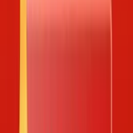
Mega 645
Thống kê tần suất Power 655
Thống kê số gan
Power 655
Thống kê tần suất Loto 535
Thống kê số gan Lotto
535
Thống kê tần suất Vietlott Keno
Thống kê gan Vietlott
Keno
Thống kê đầu đuôi Vietlott Keno
Thống kê chẵn lẻ
Vietlott Keno
Thống kê lớn nhỏ Vietlott Keno
Tin tức