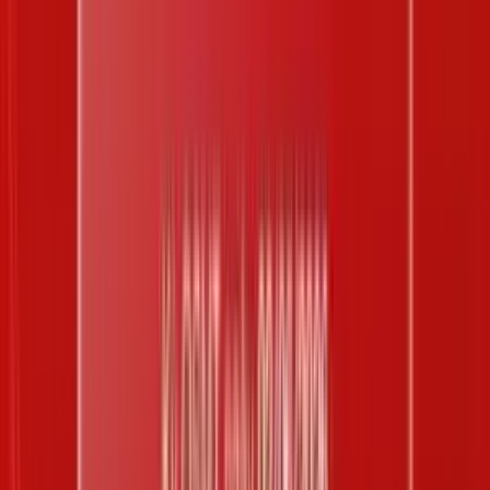
10
11
12
13
14
15
16
17
18
19
20
21
22
23
24
25
26
27
28
29
30
31
1
2