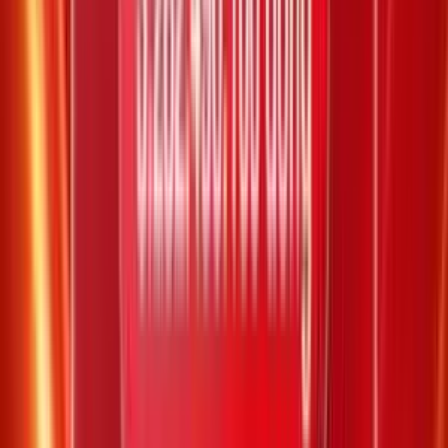
42
45
47
49
53
61
62
69
70
74
Chọn 10 số
Chọn 9 số
Chọn 8 số
Chọn 7 số
Chọn 6 số
Chọn 5 số
Chọn 4 số
Chọn 3 số
Chọn 2 số
Chọn 1 số
Chẵn / Lẻ
Lớn / Nhỏ