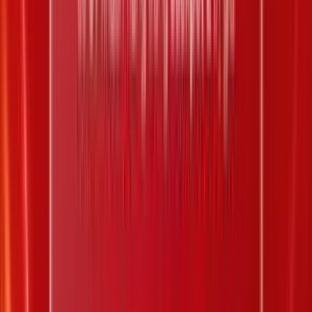
Xác định kết quả
Giá trị trúng thưởng
Số lượng
Trùng 07 trong 20 số
40.000.000 đ
0
Trùng 06 trong 20 số
1.200.000 đ
0
Trùng 05 trong 20 số
100.000 đ
5
Trùng 04 trong 20 số
20.000 đ
31
Trùng 03 trong 20 số
10.000 đ
84
Xác định kết quả
Giá trị trúng thưởng
Số lượng
Trùng 06 trong 20 số
12.500.000 đ
0
Trùng 05 trong 20 số
450.000 đ
2
Trùng 04 trong 20 số
40.000 đ
7
Trùng 03 trong 20 số
10.000 đ
34
Xác định kết quả
Giá trị trúng thưởng
Số lượng
Trùng 05 trong 20 số
4.400.000 đ
0
Trùng 04 trong 20 số
0 đ
6
Trùng 03 trong 20 số
10.000 đ
44
Xác định kết quả
Giá trị trúng thưởng
Số lượng
Trùng 04 trong 20 số
400.000 đ
2
Trùng 03 trong 20 số
50.000 đ
55
Trùng 02 trong 20 số
10.000 đ
31