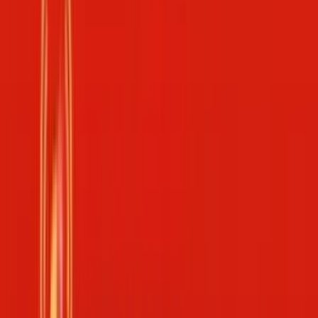
Vietlott
Power 6/55
Mega 6/45
Lotto 5/35
Max 3D / Max 3D+
Max 3D
Pro
Keno
Bingo 18
Trực tiếp
Trực tiếp xổ số Miền Bắc
Trực tiếp xổ số Miền Trung
Trực tiếp
xổ số Miền Nam
Trực tiếp xổ số Vietlott Mega 6/45
Trực tiếp
xổ số Vietlott Power 6/55