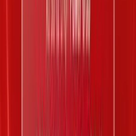
70
74
75
78
79
Chọn 10 số
Chọn 9 số
Chọn 8 số
Chọn 7 số
Chọn 6 số
Chọn 5 số
Chọn 4 số
Chọn 3 số
Chọn 2 số
Chọn 1 số
Chẵn / Lẻ
Lớn / Nhỏ
Xác định kết quả
Giá trị trúng thưởng
Số lượng
Trùng 10 trong 20 số
2.000.000.000 đ
0
Trùng 09 trong 20 số
150.000.000 đ
0
Trùng 08 trong 20 số
8.000.000 đ
0