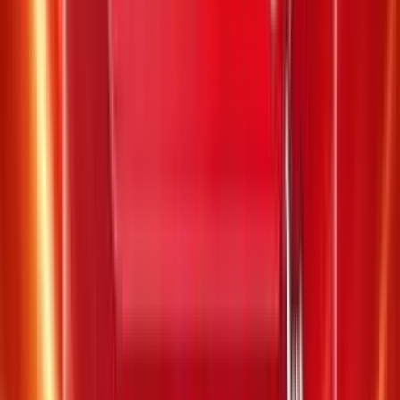
Xác định kết quả
Giá trị trúng thưởng
Số lượng
Trùng 10 trong 20 số
2.000.000.000 đ
0
Trùng 09 trong 20 số
150.000.000 đ
0
Trùng 08 trong 20 số
8.000.000 đ
0
Trùng 07 trong 20 số
710.000 đ
0
Trùng 06 trong 20 số
80.000 đ
3
Trùng 05 trong 20 số
20.000 đ
25
Trùng 00 trong 20 số
10.000 đ
37
Xác định kết quả
Giá trị trúng thưởng
Số lượng
Trùng 09 trong 20 số
800.000.000 đ
0
Trùng 08 trong 20 số
12.000.000 đ
0
Trùng 07 trong 20 số
1.500.000 đ
0
Trùng 06 trong 20 số
150.000 đ
0
Trùng 05 trong 20 số
30.000 đ
6
Trùng 04 trong 20 số
10.000 đ
31
Trùng 00 trong 20 số
10.000 đ
32
Xác định kết quả
Giá trị trúng thưởng
Số lượng
Trùng 08 trong 20 số
200.000.000 đ
0
Trùng 07 trong 20 số
5.000.000 đ
0