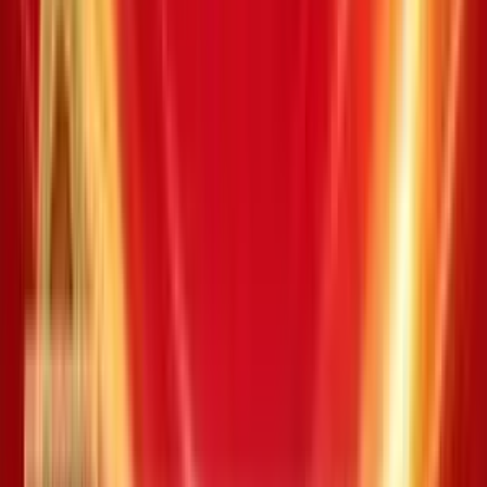
24
25
28
30
35
41
45
49
51
57
70
71
75
80
Chọn 10 số
Chọn 9 số
Chọn 8 số
Chọn 7 số
Chọn 6 số
Chọn 5 số
Chọn 4 số
Chọn 3 số
Chọn 2 số