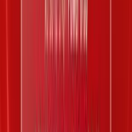
75
78
Chọn 10 số
Chọn 9 số
Chọn 8 số
Chọn 7 số
Chọn 6 số
Chọn 5 số
Chọn 4 số
Chọn 3 số
Chọn 2 số
Chọn 1 số
Chẵn / Lẻ
Lớn / Nhỏ
Xác định kết quả
Giá trị trúng thưởng
Số lượng
Trùng 10 trong 20 số
2.000.000.000 đ
0
Trùng 09 trong 20 số
150.000.000 đ
0
Trùng 08 trong 20 số
8.000.000 đ
0
Trùng 07 trong 20 số
710.000 đ
0
Trùng 06 trong 20 số
80.000 đ
6