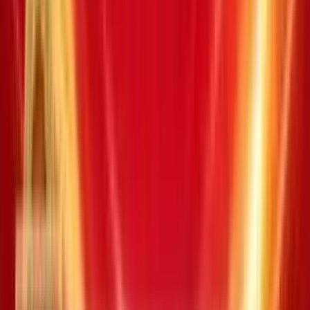
38
44
45
47
54
55
58
59
64
76
79
Chọn 10 số
Chọn 9 số
Chọn 8 số
Chọn 7 số
Chọn 6 số
Chọn 5 số
Chọn 4 số
Chọn 3 số
Chọn 2 số
Chọn 1 số
Chẵn / Lẻ
Lớn / Nhỏ