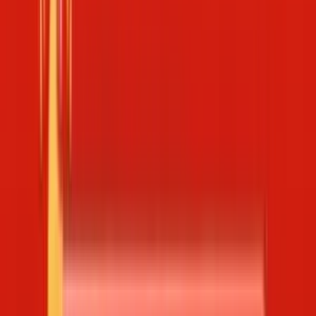
Phân tích
Phân tích XSMB
Phân tích XSMT
Phân tích XSMN
Phân tích
Vietlott
Thống kê
Thống kê giải đặc biệt
Thống kê xuất hiện giải đặc biệt
Thống
kê loto gan
Thống kê cặp lô tô cùng về
Thống kê lô kép
Thống
kê số lần xuất hiện 00-99
Thống kê đầu đuôi
Thống kê tần suất
lần xuất hiện
Thống kê tần suất xuất hiện lô tô
Thống kê tần
suất cặp lô tô
Thống kê tần suất Mega 645
Thống kê số gan