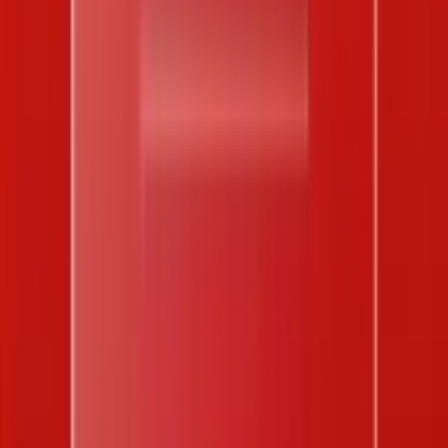
Vietlott Keno
Thống kê lớn nhỏ Vietlott Keno
Trực tiếp
Trực tiếp xổ số Miền Bắc
Trực tiếp xổ số Miền Trung
Trực tiếp
xổ số Miền Nam
Trực tiếp xổ số Vietlott Mega 6/45
Trực tiếp
xổ số Vietlott Power 6/55
Tin tức
Sổ Mơ
Nhà phát triển