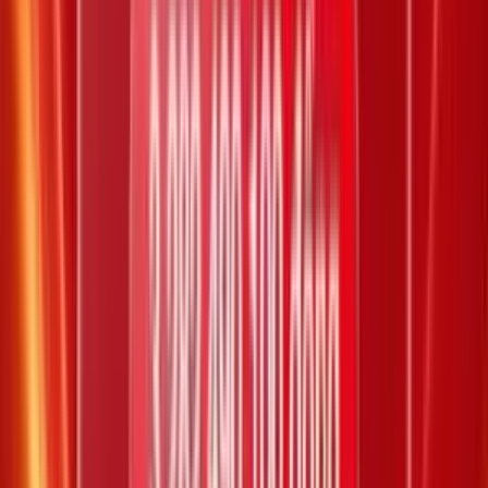
Chi tiết
>>>
Xem KQXS
Keno
hôm nay
<<<
Xổ số Keno kỳ
#
0286215
C
Chẵn
12
>
Lớn
10
L
Lẻ
8
<
Nhỏ
10
02
09
14
17
22
23
26
30
31
40
45
46
49