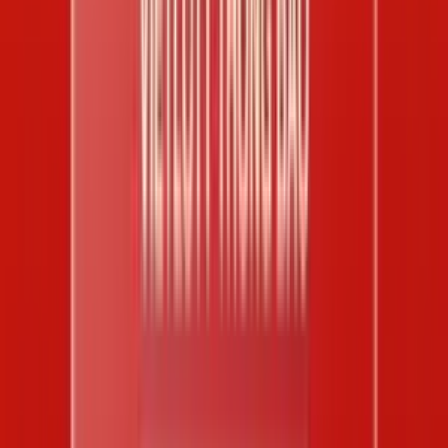
Miền Bắc
XS Miền Bắc
XS Điện toán 123
XS Điện toán 6x36
XS Điện toán
thần tài
Miền Trung
Miền Nam
Vietlott
Power 6/55
Mega 6/45
Lotto 5/35
Max 3D / Max 3D+
Max 3D
Pro
Keno
Bingo 18
Phân tích
Phân tích XSMB
Phân tích XSMT
Phân tích XSMN
Phân tích
Vietlott
Thống kê
Thống kê giải đặc biệt
Thống kê xuất hiện giải đặc biệt
Thống
kê loto gan
Thống kê cặp lô tô cùng về
Thống kê lô kép
Thống
kê số lần xuất hiện 00-99
Thống kê đầu đuôi
Thống kê tần suất
lần xuất hiện
Thống kê tần suất xuất hiện lô tô
Thống kê tần
suất cặp lô tô
Thống kê tần suất Mega 645
Thống kê số gan
Mega 645
Thống kê tần suất Power 655
Thống kê số gan
Power 655
Thống kê tần suất Loto 535
Thống kê số gan Lotto
535
Thống kê tần suất Vietlott Keno
Thống kê gan Vietlott
Keno
Thống kê đầu đuôi Vietlott Keno
Thống kê chẵn lẻ