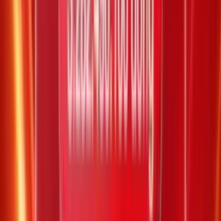
52
56
62
67
71
74
78
Chọn 10 số
Chọn 9 số
Chọn 8 số
Chọn 7 số
Chọn 6 số
Chọn 5 số
Chọn 4 số
Chọn 3 số
Chọn 2 số
Chọn 1 số
Chẵn / Lẻ
Lớn / Nhỏ
Xác định kết quả
Giá trị trúng thưởng
Số lượng
Trùng 10 trong 20 số
2.000.000.000 đ
0
Trùng 09 trong 20 số
150.000.000 đ
0