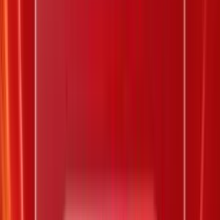
Xác định kết quả
Giá trị trúng thưởng
Số lượng
Trùng 02 trong 20 số
90.000 đ
10
Xác định kết quả
Giá trị trúng thưởng
Số lượng
Trùng 01 trong 20 số
20.000 đ
0
Xác định kết quả
Giá trị trúng thưởng
Số lượng
15 số trở lên là số chẵn
200.000 đ
0
13 hoặc 14 số là số chẵn
40.000 đ
0
11 hoặc 12 số là số chẵn
20.000 đ
0
Hòa 10 số chẵn và 10 số lẻ
20.000 đ
0
11 hoặc 12 số là số lẻ
20.000 đ
0
13 hoặc 14 số là số lẻ
40.000 đ
0
15 số trở lên là số lẻ
200.000 đ
0
Giá trị trúng
Số
Xác định kết quả
thưởng
lượng
Lớn từ 13 số trở lên từ 41-80
26.000 đ
0
Lớn từ 11 hoặc 12 số từ 41-80
10.000 đ
0
Hòa lớn nhỏ 10 số từ 01 đến 40 và 10
26.000 đ
0
số từ 41 đến 80
Nhỏ từ 11 hoặc 12 số từ 01-40
10.000 đ
0