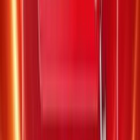
Trùng 08 trong 20 số
8.000.000 đ
0
Trùng 07 trong 20 số
710.000 đ
1
Trùng 06 trong 20 số
80.000 đ
4
Trùng 05 trong 20 số
20.000 đ
15
Trùng 00 trong 20 số
10.000 đ
16
Xác định kết quả
Giá trị trúng thưởng
Số lượng
Trùng 09 trong 20 số
800.000.000 đ
0
Trùng 08 trong 20 số
12.000.000 đ
0
Trùng 07 trong 20 số
1.500.000 đ
0
Trùng 06 trong 20 số
150.000 đ
2
Trùng 05 trong 20 số
30.000 đ
1
Trùng 04 trong 20 số
10.000 đ
22
Trùng 00 trong 20 số
10.000 đ
5
Xác định kết quả
Giá trị trúng thưởng
Số lượng
Trùng 08 trong 20 số
200.000.000 đ
0
Trùng 07 trong 20 số
5.000.000 đ
0
Trùng 06 trong 20 số
500.000 đ
2
Trùng 05 trong 20 số
50.000 đ
1
Trùng 04 trong 20 số
10.000 đ
17