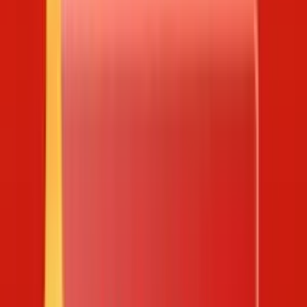
Mega 645
Thống kê tần suất Power 655
Thống kê số gan
Power 655
Thống kê tần suất Loto 535
Thống kê số gan Lotto
535
Thống kê tần suất Vietlott Keno
Thống kê gan Vietlott
Keno
Thống kê đầu đuôi Vietlott Keno
Thống kê chẵn lẻ
Vietlott Keno
Thống kê lớn nhỏ Vietlott Keno
Tin tức