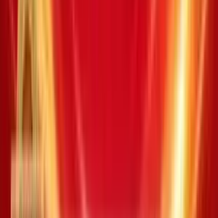
22
25
26
35
37
41
45
51
52
63
72
74
77
Chọn 10 số
Chọn 9 số
Chọn 8 số
Chọn 7 số
Chọn 6 số
Chọn 5 số
Chọn 4 số
Chọn 3 số
Chọn 2 số
Chọn 1 số