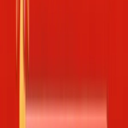
Phân tích
Phân tích XSMB
Phân tích XSMT
Phân tích XSMN
Phân tích
Vietlott
Thống kê
Thống kê giải đặc biệt
Thống kê xuất hiện giải đặc biệt
Thống
kê loto gan
Thống kê cặp lô tô cùng về
Thống kê lô kép
Thống
kê số lần xuất hiện 00-99
Thống kê đầu đuôi
Thống kê tần suất
lần xuất hiện
Thống kê tần suất xuất hiện lô tô
Thống kê tần
suất cặp lô tô
Thống kê tần suất Mega 645
Thống kê số gan