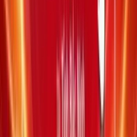
Trùng 04 trong 20 số
400.000 đ
0
Trùng 03 trong 20 số
50.000 đ
2
Trùng 02 trong 20 số
10.000 đ
18
Xác định kết quả
Giá trị trúng thưởng
Số lượng
Trùng 03 trong 20 số
200.000 đ
2
Trùng 02 trong 20 số
20.000 đ
46
Xác định kết quả
Giá trị trúng thưởng
Số lượng
Trùng 02 trong 20 số
90.000 đ
26
Xác định kết quả
Giá trị trúng thưởng
Số lượng
Trùng 01 trong 20 số
20.000 đ
6
Xác định kết quả
Giá trị trúng thưởng
Số lượng
15 số trở lên là số chẵn
200.000 đ
0
13 hoặc 14 số là số chẵn
40.000 đ
0
11 hoặc 12 số là số chẵn
20.000 đ
0
Hòa 10 số chẵn và 10 số lẻ
20.000 đ
0
11 hoặc 12 số là số lẻ
20.000 đ
0
13 hoặc 14 số là số lẻ
40.000 đ
0
15 số trở lên là số lẻ
200.000 đ
0
Giá trị trúng
Số
Xác định kết quả
thưởng
lượng