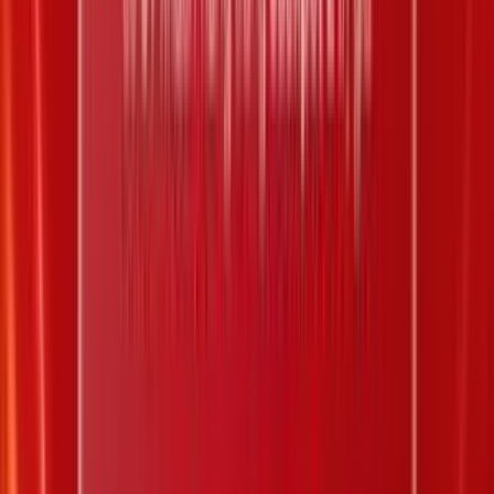
Trùng 07 trong 20 số
40.000.000 đ
0
Trùng 06 trong 20 số
1.200.000 đ
1
Trùng 05 trong 20 số
100.000 đ
7
Trùng 04 trong 20 số
20.000 đ
14
Trùng 03 trong 20 số
10.000 đ
81
Xác định kết quả
Giá trị trúng thưởng
Số lượng
Trùng 06 trong 20 số
12.500.000 đ
0
Trùng 05 trong 20 số
450.000 đ
0
Trùng 04 trong 20 số
40.000 đ
17
Trùng 03 trong 20 số
10.000 đ
40
Xác định kết quả
Giá trị trúng thưởng
Số lượng
Trùng 05 trong 20 số
4.400.000 đ
0
Trùng 04 trong 20 số
0 đ
5
Trùng 03 trong 20 số
10.000 đ
44
Xác định kết quả
Giá trị trúng thưởng
Số lượng
Trùng 04 trong 20 số
400.000 đ
0
Trùng 03 trong 20 số
50.000 đ
2
Trùng 02 trong 20 số
10.000 đ
63
Xác định kết quả
Giá trị trúng thưởng
Số lượng