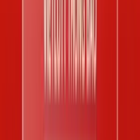
Miền Bắc
XS Miền Bắc
XS Điện toán 123
XS Điện toán 6x36
XS Điện toán
thần tài
Miền Trung
Miền Nam
Vietlott
Power 6/55
Mega 6/45
Lotto 5/35
Max 3D / Max 3D+
Max 3D
Pro
Keno
Bingo 18
Phân tích
Phân tích XSMB
Phân tích XSMT
Phân tích XSMN
Phân tích
Vietlott
Thống kê
Thống kê giải đặc biệt
Thống kê xuất hiện giải đặc biệt
Thống
kê loto gan
Thống kê cặp lô tô cùng về
Thống kê lô kép
Thống
kê số lần xuất hiện 00-99
Thống kê đầu đuôi
Thống kê tần suất
lần xuất hiện
Thống kê tần suất xuất hiện lô tô
Thống kê tần
suất cặp lô tô
Thống kê tần suất Mega 645
Thống kê số gan
Mega 645
Thống kê tần suất Power 655
Thống kê số gan
Power 655
Thống kê tần suất Loto 535
Thống kê số gan Lotto
535
Thống kê tần suất Vietlott Keno
Thống kê gan Vietlott
Keno
Thống kê đầu đuôi Vietlott Keno
Thống kê chẵn lẻ