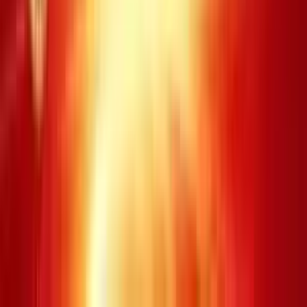
13 hoặc 14 số là số lẻ
40.000 đ
0
15 số trở lên là số lẻ
200.000 đ
0
Giá trị trúng
Số
Xác định kết quả
thưởng
lượng
Lớn từ 13 số trở lên từ 41-80
26.000 đ
0
Lớn từ 11 hoặc 12 số từ 41-80
10.000 đ
0
Hòa lớn nhỏ 10 số từ 01 đến 40 và 10
26.000 đ
0
số từ 41 đến 80
Nhỏ từ 11 hoặc 12 số từ 01-40
10.000 đ
0
Nhỏ từ 13 số trở lên từ 01 đến 40
26.000 đ
0
Chi tiết
Xổ số Keno kỳ
#
0275506
C
Chẵn
9
>
Lớn
6
L
Lẻ
11
<
Nhỏ
14
03
09