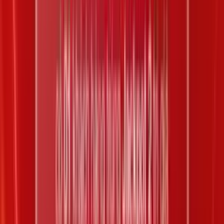
Trùng 06 trong 20 số
80.000 đ
3
Trùng 05 trong 20 số
20.000 đ
49
Trùng 00 trong 20 số
10.000 đ
30
Xác định kết quả
Giá trị trúng thưởng
Số lượng
Trùng 09 trong 20 số
800.000.000 đ
0
Trùng 08 trong 20 số
12.000.000 đ
0
Trùng 07 trong 20 số
1.500.000 đ
0
Trùng 06 trong 20 số
150.000 đ
1
Trùng 05 trong 20 số
30.000 đ
15
Trùng 04 trong 20 số
10.000 đ
54
Trùng 00 trong 20 số
10.000 đ
36
Xác định kết quả
Giá trị trúng thưởng
Số lượng
Trùng 08 trong 20 số
200.000.000 đ
0
Trùng 07 trong 20 số
5.000.000 đ
1
Trùng 06 trong 20 số
500.000 đ
0
Trùng 05 trong 20 số
50.000 đ
4
Trùng 04 trong 20 số
10.000 đ
70
Trùng 00 trong 20 số
10.000 đ
31
Xác định kết quả
Giá trị trúng thưởng
Số lượng