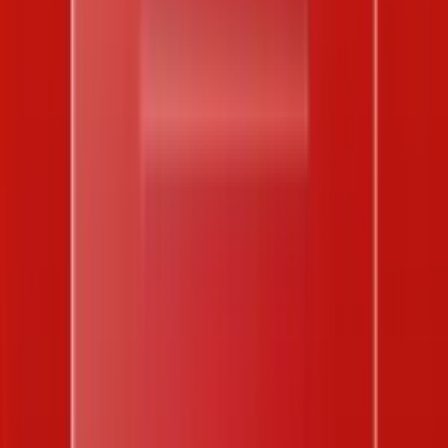
Vietlott Keno
Thống kê lớn nhỏ Vietlott Keno
Trực tiếp
Trực tiếp xổ số Miền Bắc
Trực tiếp xổ số Miền Trung
Trực tiếp
xổ số Miền Nam
Trực tiếp xổ số Vietlott Mega 6/45
Trực tiếp
xổ số Vietlott Power 6/55
Tin tức
Sổ Mơ
Nhà phát triển