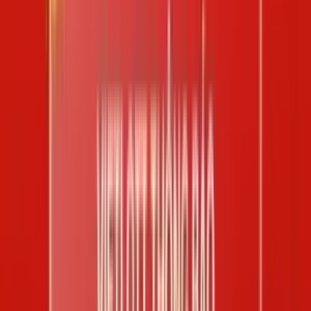
Đăng nhập