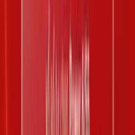
2025
Jackpot Lotto 5/35 ước tính
7.529.555.000
VNĐ
Lotto 5/35 quay thưởng hàng ngày từ thứ 2 đến chủ nhật với
tần suất quay sổ mở thưởng 2 lần/ngày.
Thời gian quay thưởng: 13h00 và 21h00
KQXS Lotto 5/35 ngày 30-10-2025
Lotto 5/35
/
Xổ số Lotto 535 ngày 30-10-2025
Kỳ quay thưởng:
#
00248
09
11
12
24
28
|
07