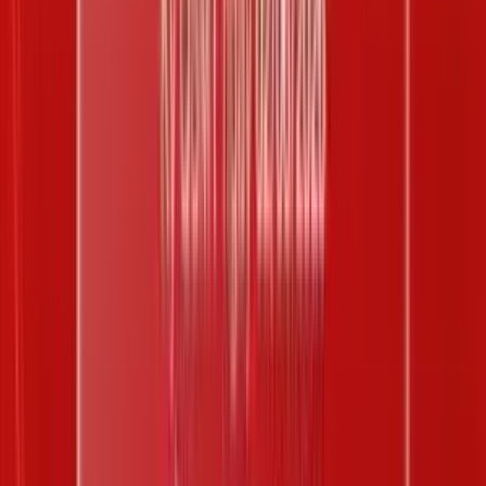
2
3
4
5
6
KQ Xổ Số Hôm Nay
Miền Bắc
Hà Nội
ĐT 123
Thần tài 4
Miền Nam
Tây Ninh
Bình Thuận
An Giang
Miền Trung
Quảng Trị
Quảng Bình
Bình Định
Vietlott
Power655
Max3D Pro
Loto535
Keno
Bingo
KQXS Lotto 535 ngày
30-10-