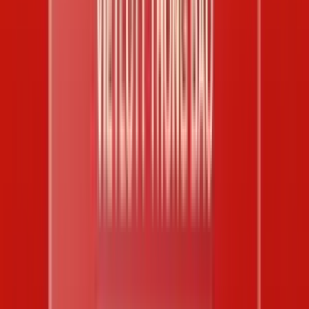
Miền Bắc
XS Miền Bắc
XS Điện toán 123
XS Điện toán 6x36
XS Điện toán
thần tài
Miền Trung
Miền Nam
Vietlott
Power 6/55
Mega 6/45
Lotto 5/35
Max 3D / Max 3D+
Max 3D
Pro
Keno
Bingo 18
Phân tích
Phân tích XSMB
Phân tích XSMT
Phân tích XSMN
Phân tích
Vietlott
Thống kê
Thống kê giải đặc biệt
Thống kê xuất hiện giải đặc biệt
Thống
kê loto gan
Thống kê cặp lô tô cùng về
Thống kê lô kép
Thống
kê số lần xuất hiện 00-99
Thống kê đầu đuôi
Thống kê tần suất
lần xuất hiện
Thống kê tần suất xuất hiện lô tô
Thống kê tần
suất cặp lô tô
Thống kê tần suất Mega 645
Thống kê số gan
Mega 645
Thống kê tần suất Power 655
Thống kê số gan
Power 655
Thống kê tần suất Loto 535
Thống kê số gan Lotto
535
Thống kê tần suất Vietlott Keno
Thống kê gan Vietlott
Keno
Thống kê đầu đuôi Vietlott Keno
Thống kê chẵn lẻ