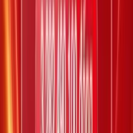
12
5
lần
8.06
%
05
5
lần
8.06
%
06
6
lần
9.68
%
03
6
lần
9.68
%
01
6
lần
9.68
%
07
7
lần
11.29
%
Xem thêm thống kê xổ số Lotto 535
Thống kê số gan Vietlott Lotto 5/35
tính đến
ngày 30-10-2025
Về gần
Từ ngày
Đến ngày
nhất
Gan
Lần
Số
cực
chưa về
gan
đại
13
25
lần
18/10/2025
25
18/10/2025
30/10/2025
29
21
lần
20/10/2025
21
30/09/2025
11/10/2025
03
14
lần
23/10/2025
22
10/10/2025
21/10/2025