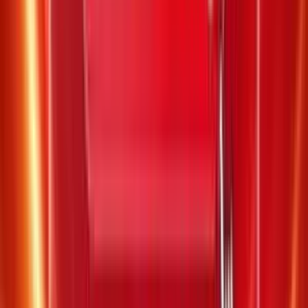
KQXS Lotto 5/35 ngày
30-10-2025
Lotto 5/35
/
Xổ số Lotto 535 ngày 30-10-2025
Kỳ quay thưởng:
#
00247
11
20
23
27