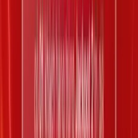
Xuất hiện
Loto
Tỷ lệ
34
17
lần
5.48
%
20
13
lần
4.19
%
28
13
lần
4.19
%
33
12
lần
3.87
%
07
11
lần
3.55
%
21
11
lần
3.55
%
22
11
lần
3.55
%
23
11
lần
3.55
%
25
11
lần
3.55
%
26
11
lần
3.55
%
Số đặc biệt