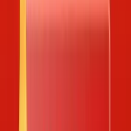
Mega 645
Thống kê tần suất Power 655
Thống kê số gan
Power 655
Thống kê tần suất Loto 535
Thống kê số gan Lotto
535
Thống kê tần suất Vietlott Keno
Thống kê gan Vietlott
Keno
Thống kê đầu đuôi Vietlott Keno
Thống kê chẵn lẻ
Vietlott Keno
Thống kê lớn nhỏ Vietlott Keno
Tin tức