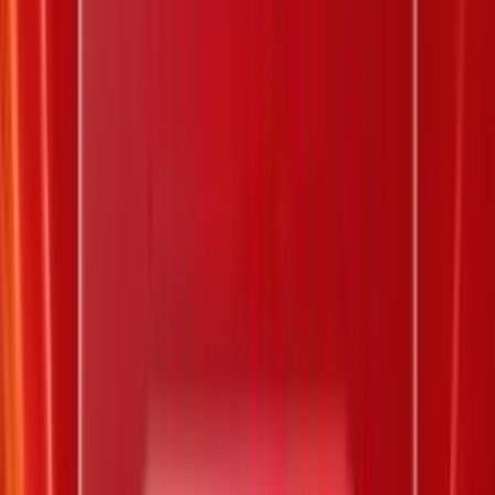
10 số lotto về ít nhất trong 30 ngày qua
Số chính
Xuất hiện
Loto
Tỷ lệ
05
3
lần
0.97
%
29
4
lần
1.29
%
30
6
lần
1.94
%
27
6
lần
1.94
%
18
6
lần
1.94
%
06
6
lần
1.94
%