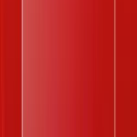
Trang chủ
/
Kết quả xổ số Vietlott
/
XS Lotto 5/35
/
Ngày 30-10-
2025
Tháng
8
/
2026
T2
T3
T4
T5
T6
T7
CN
27
28
29
30
31
1
2
3
4
5
6
7
8