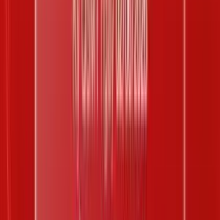
4
5
6
KQ Xổ Số Hôm Nay
Miền Bắc
Nam Định
ĐT 123
Thần tài 4
ĐT 636
Miền Nam
Long An
Bình Phước
TP. HCM
Hậu Giang
Miền Trung
Đà Nẵng
Quảng Ngãi
Đắk Nông
Vietlott
Power655
Max3D Pro
Loto535
Keno
Bingo
KQXS Max 3D Pro ngày 07-
05-2026