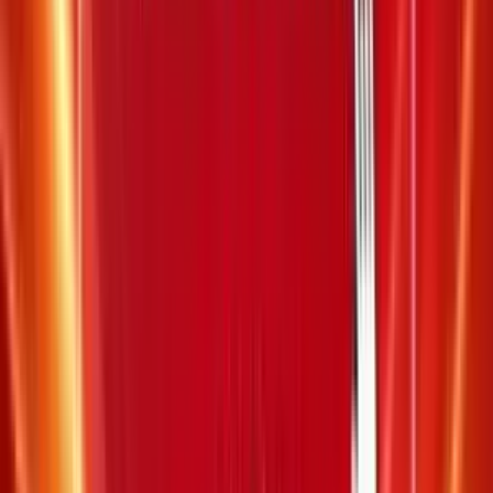
KQXS Max 3D PRO ngày
28-04-2026
Vietlott
/
Max 3D Pro
/
3D Pro 28-04-2026
Kỳ quay thưởng:
#
00719
045
ĐB
534
148
616
G1
487
786
072
851
746
G2
088
998
497
274