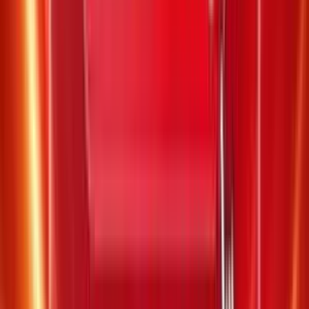
MAX 3D
Giải
Kết quả
SL giải
Giá trị
937
ĐB
0
2.000.000.000
896
518
832
G1
5
400.000.000
996
437
461
808
050
G2
3
30.000.000
344
660
071
472
291
951
024
G3
2
10.000.000
956
522
356
188