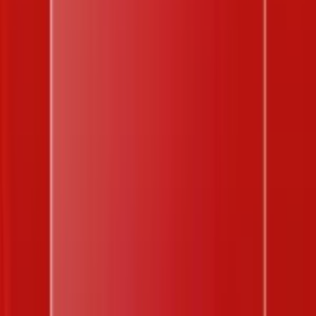
Trang chủ
/
Kết quả xổ số Vietlott
/
XS Max 3D Pro
/
Kỳ #00723
Tháng
8
/
2026
T2
T3
T4
T5
T6
T7
CN
27
28
29
30
31
1
2
3
4
5
6
7
8
9
10