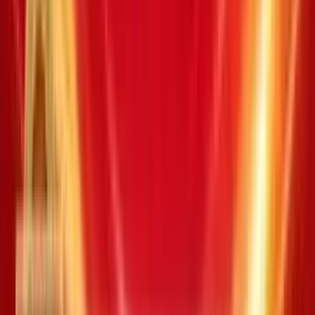
192
740
G2
486
742
542
215
335
152
977
G3
425
474
340
049
MAX 3D
Giải
Kết quả
SL giải
Giá trị
691
ĐB
0
2.000.000.000
259
605
227
G1
0
400.000.000
895
757
838