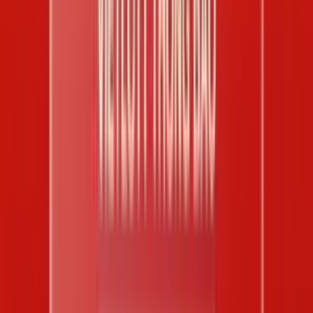
Miền Bắc
XS Miền Bắc
XS Điện toán 123
XS Điện toán 6x36
XS Điện toán
thần tài
Miền Trung
Miền Nam
Vietlott
Power 6/55
Mega 6/45
Lotto 5/35
Max 3D / Max 3D+
Max 3D
Pro
Keno
Bingo 18
Phân tích
Phân tích XSMB
Phân tích XSMT
Phân tích XSMN
Phân tích
Vietlott
Thống kê
Thống kê giải đặc biệt
Thống kê xuất hiện giải đặc biệt
Thống
kê loto gan
Thống kê cặp lô tô cùng về
Thống kê lô kép
Thống
kê số lần xuất hiện 00-99
Thống kê đầu đuôi
Thống kê tần suất
lần xuất hiện
Thống kê tần suất xuất hiện lô tô
Thống kê tần
suất cặp lô tô
Thống kê tần suất Mega 645
Thống kê số gan
Mega 645
Thống kê tần suất Power 655
Thống kê số gan
Power 655
Thống kê tần suất Loto 535
Thống kê số gan Lotto
535
Thống kê tần suất Vietlott Keno
Thống kê gan Vietlott
Keno
Thống kê đầu đuôi Vietlott Keno
Thống kê chẵn lẻ