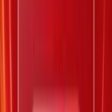
473
171
030
873
504
073
G3
2
10.000.000
025
202
867
975
KQXS Max 3D PRO ngày
02-05-2026
Vietlott
/
Max 3D Pro
/
3D Pro 02-05-2026
Kỳ quay thưởng:
#
00721
824
ĐB
306
911