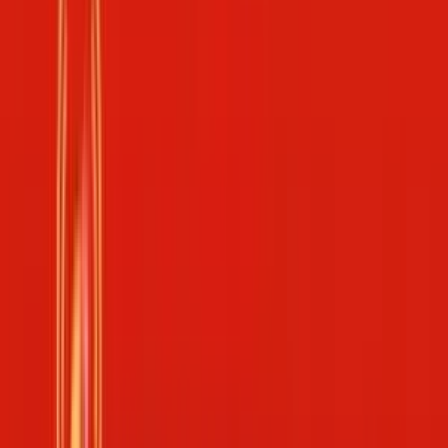
Vietlott
Power 6/55
Mega 6/45
Lotto 5/35
Max 3D / Max 3D+
Max 3D
Pro
Keno
Bingo 18
Trực tiếp
Trực tiếp xổ số Miền Bắc
Trực tiếp xổ số Miền Trung
Trực tiếp
xổ số Miền Nam
Trực tiếp xổ số Vietlott Mega 6/45
Trực tiếp
xổ số Vietlott Power 6/55