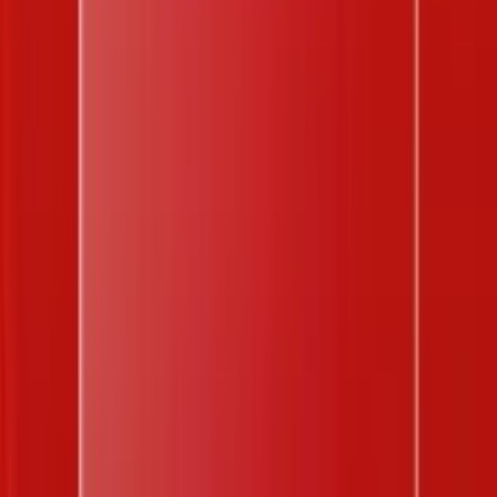
Trang chủ
/
Kết quả xổ số Vietlott
/
Mega 6/45
/
Ngày 13-03-
2026
Tháng
8
/
2026
T2
T3
T4
T5
T6
T7
CN
27
28
29
30
31
1
2
3
4
5
6
7
8
9
10