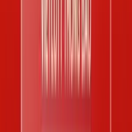
Miền Bắc
XS Miền Bắc
XS Điện toán 123
XS Điện toán 6x36
XS Điện toán
thần tài
Miền Trung
Miền Nam
Vietlott
Power 6/55
Mega 6/45
Lotto 5/35
Max 3D / Max 3D+
Max 3D
Pro
Keno
Bingo 18
Phân tích
Phân tích XSMB
Phân tích XSMT
Phân tích XSMN
Phân tích
Vietlott
Thống kê
Thống kê giải đặc biệt
Thống kê xuất hiện giải đặc biệt
Thống
kê loto gan
Thống kê cặp lô tô cùng về
Thống kê lô kép
Thống
kê số lần xuất hiện 00-99
Thống kê đầu đuôi
Thống kê tần suất
lần xuất hiện
Thống kê tần suất xuất hiện lô tô
Thống kê tần
suất cặp lô tô
Thống kê tần suất Mega 645
Thống kê số gan
Mega 645
Thống kê tần suất Power 655
Thống kê số gan
Power 655
Thống kê tần suất Loto 535
Thống kê số gan Lotto
535
Thống kê tần suất Vietlott Keno
Thống kê gan Vietlott
Keno
Thống kê đầu đuôi Vietlott Keno
Thống kê chẵn lẻ