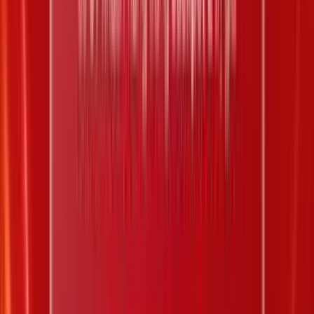
Loto
Tỷ lệ
42
1
lần
1.28
%
38
1
lần
1.28
%
37
1
lần
1.28
%
35
1
lần
1.28
%
34
1
lần
1.28
%
29
1
lần
1.28
%
26
1
lần
1.28
%
24
1
lần
1.28
%
21
1
lần
1.28
%
18
1
lần
1.28
%
Xem thêm thống kê xổ số Mega 645
Thống kê số gan Vietlott Mega 6/45
tính đến
ngày 13-03-2026
Về gần
Từ ngày
Đến ngày
nhất