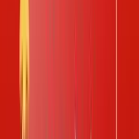
Sổ Mơ
API Cho nhà phát triển
Hôm nay:
Thứ bảy
ngày
08
/
08
/
2026