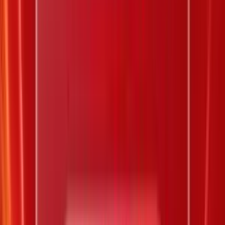
Gan
Lần
Số
cực
chưa về
gan
đại
03
37
lần
12/12/2025
70
22/05/2020
04/11/2020
05
22
lần
18/01/2026
34
05/09/2018
25/11/2018
27
18
lần
28/01/2026
39
10/07/2019
11/10/2019
41
17
lần
30/01/2026
40
29/09/2024
03/01/2025
30
16
lần
01/02/2026
64
20/09/2024
21/02/2025
39
15
lần
04/02/2026
38
03/05/2023
02/08/2023
14
15
lần
04/02/2026
47
16/02/2020
01/07/2020
35
12
lần
11/02/2026
44
10/06/2018
23/09/2018
42
11
lần
13/02/2026
46
30/09/2020
17/01/2021
43
10
lần
15/02/2026
45
17/10/2018
01/02/2019
Xem thêm
XS Mega -
Thứ tư, 11/03/2026
Vietlott Mega
/
Mega 11-03-2026
/
Kỳ #01482
Kỳ quay thưởng: