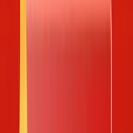
Mega 645
Thống kê tần suất Power 655
Thống kê số gan
Power 655
Thống kê tần suất Loto 535
Thống kê số gan Lotto
535
Thống kê tần suất Vietlott Keno
Thống kê gan Vietlott
Keno
Thống kê đầu đuôi Vietlott Keno
Thống kê chẵn lẻ
Vietlott Keno
Thống kê lớn nhỏ Vietlott Keno
Tin tức