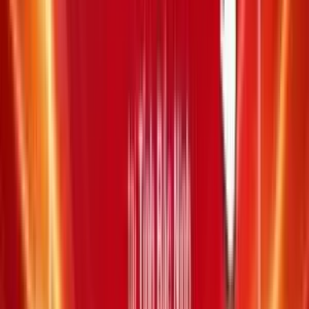
16
28
35
39
Giải thưởng
Trùng khớp
Số lượng giải
Giá trị giải (VND)
Jackpot
o o o o o o
0
16.455.362.500
Giải nhất
o o o o o
25
10.000.000
Giải nhì
o o o o
1171
300.000
Giải ba
o o o
18429
30.000
XS Mega -
Chủ nhật, 14/06/2026
Vietlott Mega
/
Mega 14-06-2026
/
Kỳ #01523
Kỳ quay thưởng:
#
01523
07
16
20
22