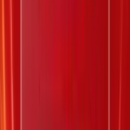
Giải ba
o o o
17947
30.000
XS Mega -
Thứ tư, 01/07/2026
Vietlott Mega
/
Mega 01-07-2026
/
Kỳ #01530
Kỳ quay thưởng:
#
01530
20
24
25
29
40
44
Giải thưởng
Trùng khớp
Số lượng giải
Giá trị giải (VND)
Jackpot
o o o o o o
0
14.851.168.500
Giải nhất
o o o o o
15
10.000.000
Giải nhì
o o o o
667
300.000
Giải ba
o o o
12607
30.000