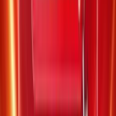
Kỳ quay thưởng:
#
01526
03
08
19
27
41
45
Giải thưởng
Trùng khớp
Số lượng giải
Giá trị giải (VND)
Jackpot
o o o o o o
0
19.610.652.500
Giải nhất
o o o o o
26
10.000.000
Giải nhì
o o o o
1215
300.000
Giải ba
o o o
20227
30.000
XS Mega -
Thứ sáu, 19/06/2026
Vietlott Mega
/
Mega 19-06-2026
/
Kỳ #01525
Kỳ quay thưởng:
#
01525