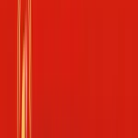
Vietlott
Power 6/55
Mega 6/45
Lotto 5/35
Max 3D / Max 3D+
Max 3D
Pro
Keno
Bingo 18
Trực tiếp
Trực tiếp xổ số Miền Bắc
Trực tiếp xổ số Miền Trung
Trực tiếp
xổ số Miền Nam
Trực tiếp xổ số Vietlott Mega 6/45
Trực tiếp
xổ số Vietlott Power 6/55