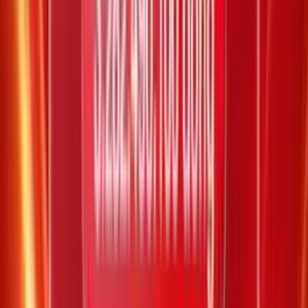
Vietlott Mega
/
Mega 24-06-2026
/
Kỳ #01527
Kỳ quay thưởng:
#
01527
03
11
17
19
30
32
Giải thưởng
Trùng khớp
Số lượng giải
Giá trị giải (VND)
Jackpot
o o o o o o
0
21.492.650.500
Giải nhất
o o o o o
29
10.000.000
Giải nhì
o o o o
1171
300.000
Giải ba
o o o
19512
30.000
XS Mega -
Chủ nhật, 21/06/2026
Vietlott Mega
/
Mega 21-06-2026
/
Kỳ #01526