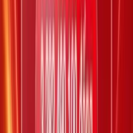
XS Mega -
Thứ sáu, 26/06/2026
Vietlott Mega
/
Mega 26-06-2026
/
Kỳ #01528
Kỳ quay thưởng:
#
01528
09
14
31
36
41
45
Giải thưởng
Trùng khớp
Số lượng giải
Giá trị giải (VND)
Jackpot
o o o o o o
1
23.459.457.000
Giải nhất
o o o o o
25
10.000.000
Giải nhì
o o o o
1334
300.000
Giải ba
o o o
19528
30.000
XS Mega -
Thứ tư, 24/06/2026