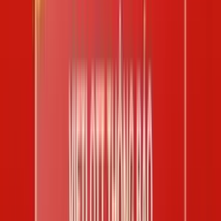
Đăng nhập