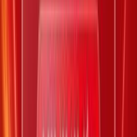
26
1
lần
1.19
%
25
1
lần
1.19
%
Số đặc biệt
Xuất hiện
Loto
Tỷ lệ
55
1
lần
7.14
%
52
1
lần
7.14
%
46
1
lần
7.14
%
45
1
lần
7.14
%
44
1
lần
7.14
%