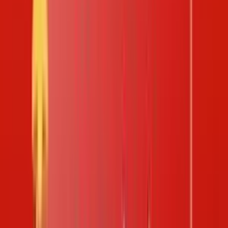
Sổ Mơ
API Cho nhà phát triển
Hôm nay:
Chủ nhật
ngày
09
/
08
/
2026