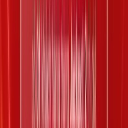
Xuất hiện
Loto
Tỷ lệ
03
4
lần
4.76
%
09
4
lần
4.76
%
10
4
lần
4.76
%
18
4
lần
4.76
%
50
4
lần
4.76
%
54
4
lần
4.76
%
02
3
lần
3.57
%
05
3
lần
3.57
%
11
3
lần
3.57
%
48
3
lần
3.57
%
Số đặc biệt