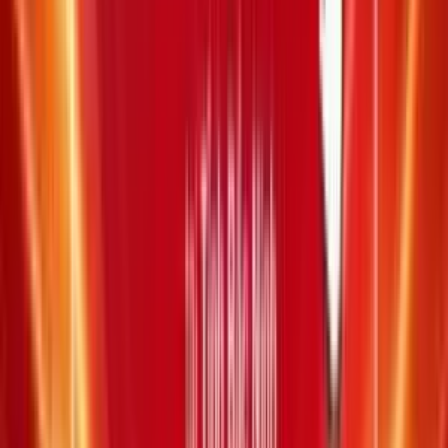
48
53
|
05
Giải thưởng
Trùng khớp
Số lượng giải
Giá trị giải (VND)
Jackpot 1
o o o o o o
0
66.366.603.300
Jackpot 2
o o o o o |
o
0
3.654.935.150
Giải nhất
o o o o o
10
40.000.000
Giải nhì
o o o o
524
500.000
Giải ba
o o o
11779
50.000
XS Power -
Thứ ba, 30/06/2020
Vietlott Power
/
Power 30-06-2020
/
Kỳ #00444
Kỳ quay thưởng:
#
00444
05
11
18