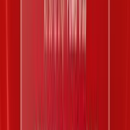
Jackpot 1
o o o o o o
0
72.401.479.950
Jackpot 2
o o o o o |
o
1
3.472.460.950
Giải nhất
o o o o o
11
40.000.000
Giải nhì
o o o o
650
500.000
Giải ba
o o o
14427
50.000
Thống kê nhanh tần suất Vietlott Power
6/55 tính tới
ngày 09-07-2020
10 số Power 6/55 về nhiều nhất trong 30 ngày
qua
Số chính