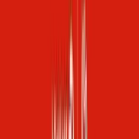
Trang chủ