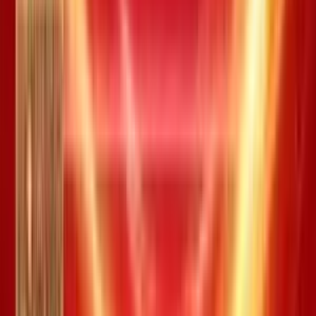
10
12
19
27
40
|
55
Giải thưởng
Trùng khớp
Số lượng giải
Giá trị giải (VND)
Jackpot 1
o o o o o o
0
60.472.186.950
Jackpot 2
o o o o o |
o
1
3.613.345.900
Giải nhất
o o o o o
6
40.000.000
Giải nhì
o o o o
801
500.000
Giải ba
o o o
14601
50.000
XS Power -
Thứ ba, 23/06/2020
Vietlott Power
/
Power 23-06-2020
/
Kỳ #00441
Kỳ quay thưởng:
#
00441