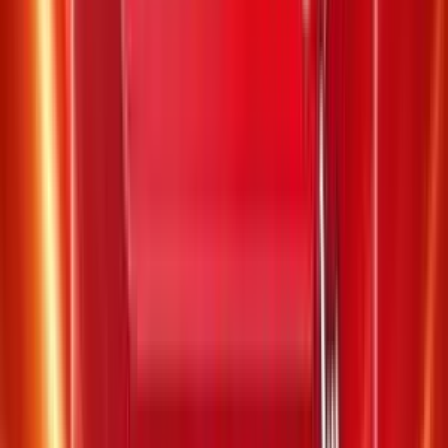
01
Giải thưởng
Trùng khớp
Số lượng giải
Giá trị giải (VND)
Jackpot 1
o o o o o o
0
70.362.637.500
Jackpot 2
o o o o o |
o
0
3.245.922.900
Giải nhất
o o o o o
12
40.000.000
Giải nhì
o o o o
720
500.000
Giải ba
o o o
14501
50.000
XS Power -
Thứ bảy, 04/07/2020
Vietlott Power
/
Power 04-07-2020
/
Kỳ #00446
Kỳ quay thưởng:
#
00446
03
09
10
18
29
45