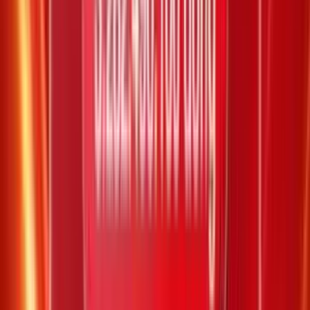
41
17
lần
30/05/2020
32
13/11/2018
29/01/2019
13
17
lần
30/05/2020
58
03/09/2019
18/01/2020
31
16
lần
02/06/2020
35
29/10/2019
21/01/2020
55
16
lần
02/06/2020
27
15/06/2019
20/08/2019
39
15
lần
04/06/2020
56
23/02/2019
06/07/2019
34
15
lần
04/06/2020
33
12/03/2019
30/05/2019
Xem thêm
XS Power -
Thứ ba, 07/07/2020
Vietlott Power
/
Power 07-07-2020
/
Kỳ #00447
Kỳ quay thưởng:
#
00447
07
24
32
35
48
50
|