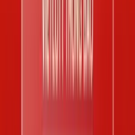
Miền Bắc
XS Miền Bắc
XS Điện toán 123
XS Điện toán 6x36
XS Điện toán
thần tài
Miền Trung
Miền Nam
Vietlott
Power 6/55
Mega 6/45
Lotto 5/35
Max 3D / Max 3D+
Max 3D
Pro
Keno
Bingo 18
Phân tích
Phân tích XSMB
Phân tích XSMT
Phân tích XSMN
Phân tích
Vietlott
Thống kê
Thống kê giải đặc biệt
Thống kê xuất hiện giải đặc biệt
Thống
kê loto gan
Thống kê cặp lô tô cùng về
Thống kê lô kép
Thống
kê số lần xuất hiện 00-99
Thống kê đầu đuôi
Thống kê tần suất
lần xuất hiện
Thống kê tần suất xuất hiện lô tô
Thống kê tần
suất cặp lô tô
Thống kê tần suất Mega 645
Thống kê số gan
Mega 645
Thống kê tần suất Power 655
Thống kê số gan
Power 655
Thống kê tần suất Loto 535
Thống kê số gan Lotto
535
Thống kê tần suất Vietlott Keno
Thống kê gan Vietlott
Keno
Thống kê đầu đuôi Vietlott Keno
Thống kê chẵn lẻ