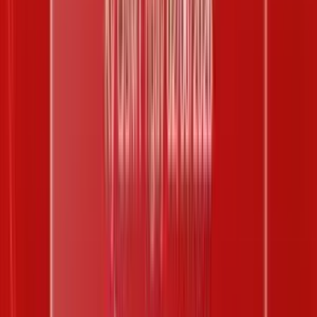
5
6
KQ Xổ Số Hôm Nay
Miền Bắc
Thái Bình
ĐT 123
Thần tài 4
Miền Nam
Đà Lạt
Tiền Giang
Kiên Giang
Miền Trung
Khánh Hòa
Kon Tum
Vietlott
Mega645
Loto535
Keno
Bingo
KQXS Vietlott Power 6/55
ngày
09-07-2020
Mở thưởng ngày
Thứ năm, 09/07/2020