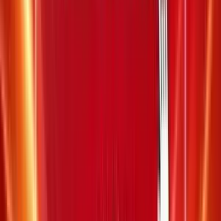
|
11
Giải thưởng
Trùng khớp
Số lượng giải
Giá trị giải (VND)
Jackpot 1
o o o o o o
0
36.370.625.250
Jackpot 2
o o o o o |
o
1
3.156.157.700
Giải nhất
o o o o o
10
40.000.000
Giải nhì
o o o o
428
500.000
Giải ba
o o o
9445
50.000
XS Power -
Thứ năm, 16/08/2018
Vietlott Power
/
Power 16-08-2018
/
Kỳ #00163
Kỳ quay thưởng:
#
00163
06
10
34
46