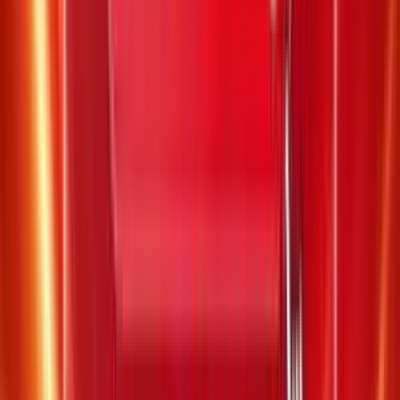
31
Giải thưởng
Trùng khớp
Số lượng giải
Giá trị giải (VND)
Jackpot 1
o o o o o o
0
38.068.041.000
Jackpot 2
o o o o o |
o
0
3.188.601.750
Giải nhất
o o o o o
6
40.000.000
Giải nhì
o o o o
693
500.000
Giải ba
o o o
13375
50.000
XS Power -
Thứ bảy, 18/08/2018
Vietlott Power
/
Power 18-08-2018
/
Kỳ #00164
Kỳ quay thưởng:
#
00164
07
33
36
39
51
55