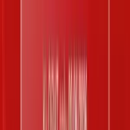
12
13
14
15
16
17
18
19
20
21
22
23
24
25
26
27
28
29
30
31
1
2
3
4