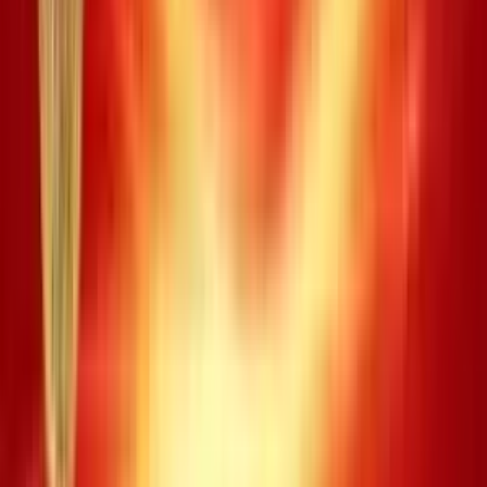
Kỳ quay thưởng:
#
00158
11
12
24
32
41
48
|
03
Giải thưởng
Trùng khớp
Số lượng giải
Giá trị giải (VND)
Jackpot 1
o o o o o o
0
45.513.635.250
Jackpot 2
o o o o o |
o
1
3.631.662.050
Giải nhất
o o o o o
6
40.000.000
Giải nhì
o o o o
559
500.000
Giải ba
o o o
11505
50.000
XS Power -
Thứ năm, 02/08/2018
Vietlott Power
/
Power 02-08-2018
/
Kỳ #00157