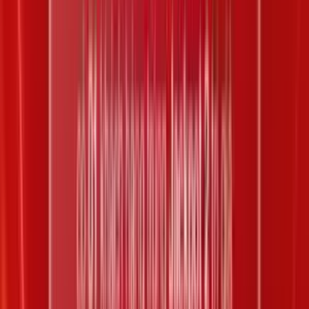
Xuất hiện
Loto
Tỷ lệ
11
4
lần
4.76
%
33
4
lần
4.76
%
16
3
lần
3.57
%
24
3
lần
3.57
%
32
3
lần
3.57
%
39
3
lần
3.57
%
46
3
lần
3.57
%
55
3
lần
3.57
%
06
2
lần
2.38
%
09
2
lần
2.38
%
Số đặc biệt