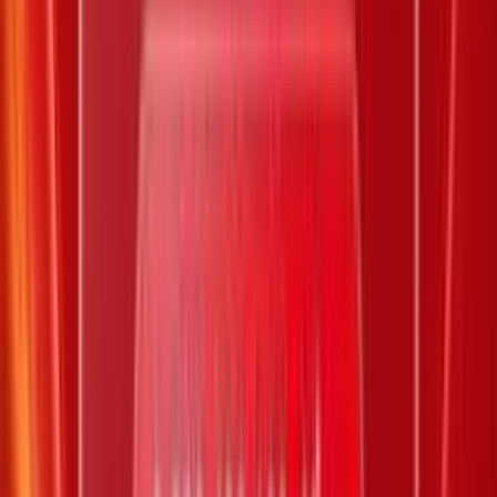
21
1
lần
1.19
%
20
1
lần
1.19
%
Số đặc biệt
Xuất hiện
Loto
Tỷ lệ
52
1
lần
7.14
%
47
1
lần
7.14
%
46
1
lần
7.14
%
41
1
lần
7.14
%
31
1
lần
7.14
%