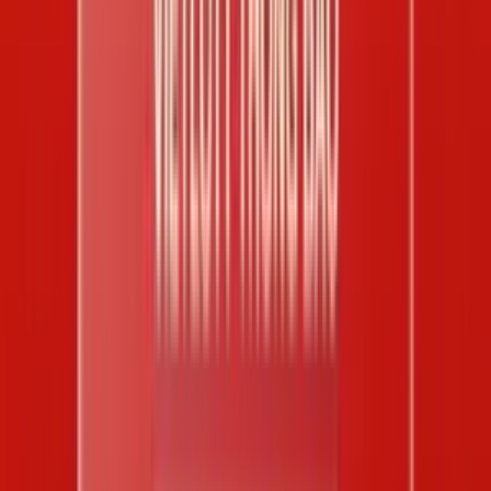
Miền Bắc
XS Miền Bắc
XS Điện toán 123
XS Điện toán 6x36
XS Điện toán
thần tài
Miền Trung
Miền Nam
Vietlott
Power 6/55
Mega 6/45
Lotto 5/35
Max 3D / Max 3D+
Max 3D
Pro
Keno
Bingo 18
Phân tích
Phân tích XSMB
Phân tích XSMT
Phân tích XSMN
Phân tích
Vietlott
Thống kê
Thống kê giải đặc biệt
Thống kê xuất hiện giải đặc biệt
Thống
kê loto gan
Thống kê cặp lô tô cùng về
Thống kê lô kép
Thống
kê số lần xuất hiện 00-99
Thống kê đầu đuôi
Thống kê tần suất
lần xuất hiện
Thống kê tần suất xuất hiện lô tô
Thống kê tần
suất cặp lô tô
Thống kê tần suất Mega 645
Thống kê số gan
Mega 645
Thống kê tần suất Power 655
Thống kê số gan
Power 655
Thống kê tần suất Loto 535
Thống kê số gan Lotto
535
Thống kê tần suất Vietlott Keno
Thống kê gan Vietlott
Keno
Thống kê đầu đuôi Vietlott Keno
Thống kê chẵn lẻ