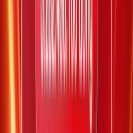
02
20
lần
07/07/2018
20
05/09/2017
24/10/2017
08
18
lần
12/07/2018
20
22/03/2018
10/05/2018
19
17
lần
14/07/2018
27
10/02/2018
19/04/2018
04
17
lần
14/07/2018
30
21/10/2017
02/01/2018
28
15
lần
19/07/2018
32
28/09/2017
14/12/2017
13
15
lần
19/07/2018
28
26/12/2017
06/03/2018
Xem thêm
XS Power -
Thứ ba, 21/08/2018
Vietlott Power
/
Power 21-08-2018
/
Kỳ #00165
Kỳ quay thưởng:
#
00165
09
12
14
23
32
46
|