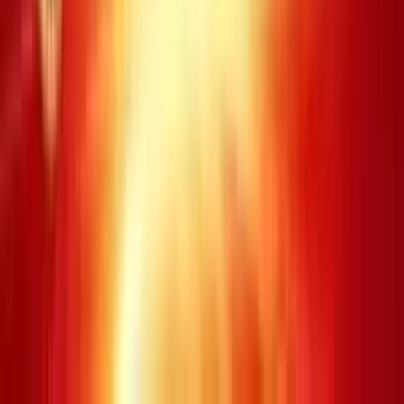
Kỳ quay thưởng:
#
00157
06
11
16
17
41
55
|
07
Giải thưởng
Trùng khớp
Số lượng giải
Giá trị giải (VND)
Jackpot 1
o o o o o o
0
43.671.479.700
Jackpot 2
o o o o o |
o
0
3.426.978.100
Giải nhất
o o o o o
6
40.000.000
Giải nhì
o o o o
484
500.000
Giải ba
o o o
10484
50.000
Dò kết quả
Bộ số: