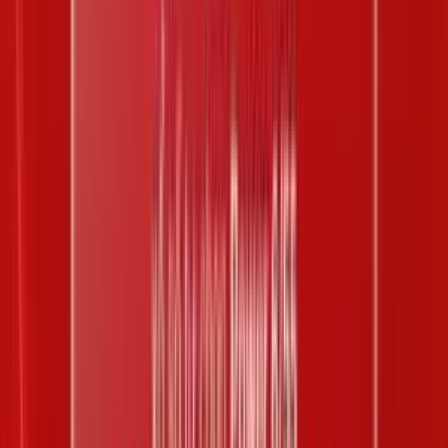
Jackpot 1 Power 6/55 ước tính
39.404.614.350
VNĐ
Jackpot 2 Power 6/55 ước tính
3.337.109.900
VNĐ
>>>
Xem Vietlott
Power 655
hôm nay mới nhất
<<<
KQXS Power 6/55 ngày 23-08-2018
Vietlott Power
/
Power 23-08-2018
/
Kỳ #00166
Kỳ quay thưởng:
#
00166
14
18
27
38
39
53
|
02
Giải thưởng
Trùng khớp
Số lượng giải
Giá trị giải (VND)