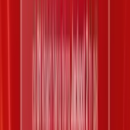
Xuất hiện
Loto
Tỷ lệ
13
4
lần
4.76
%
22
4
lần
4.76
%
42
4
lần
4.76
%
55
4
lần
4.76
%
14
3
lần
3.57
%
31
3
lần
3.57
%
35
3
lần
3.57
%
43
3
lần
3.57
%
53
3
lần
3.57
%
54
3
lần
3.57
%
Số đặc biệt