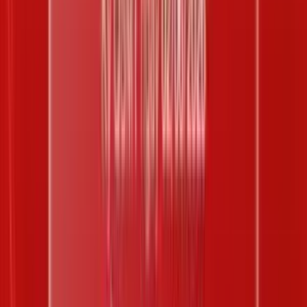
2
3
4
5
6
KQ Xổ Số Hôm Nay
Miền Bắc
Hải Phòng
ĐT 123
Thần tài 4
Miền Nam
Bình Dương
Vĩnh Long
Trà Vinh
Miền Trung
Ninh Thuận
Gia Lai
Vietlott
Mega645
Max3D
Loto535
Keno
Bingo
KQXS Vietlott Power 6/55