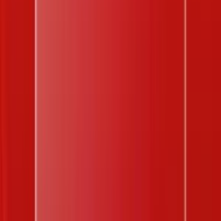
Trang chủ
/
Kết quả xổ số Vietlott
/
Power 6/55
/
Ngày 26-01-
2019
Tháng
8
/
2026
T2
T3
T4
T5
T6
T7
CN
27
28
29
30
31
1
2
3
4
5
6
7
8