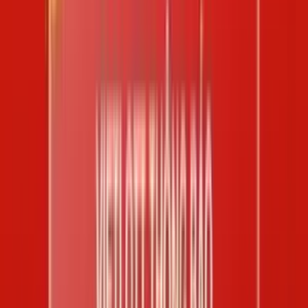
Đăng nhập