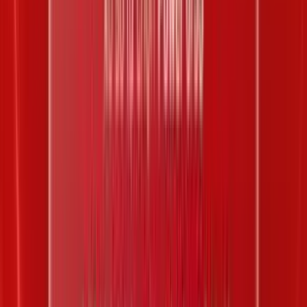
|
48
Giải thưởng
Trùng khớp
Số lượng giải
Giá trị giải (VND)
Jackpot 1
o o o o o o
0
37.689.645.000
Jackpot 2
o o o o o |
o
0
4.302.430.200
Giải nhất
o o o o o
10
40.000.000
Giải nhì
o o o o
398
500.000
Giải ba
o o o
8306
50.000
Thống kê nhanh tần suất Vietlott Power
6/55 tính tới
ngày 26-01-2019
10 số Power 6/55 về nhiều nhất trong 30 ngày
qua
Số chính