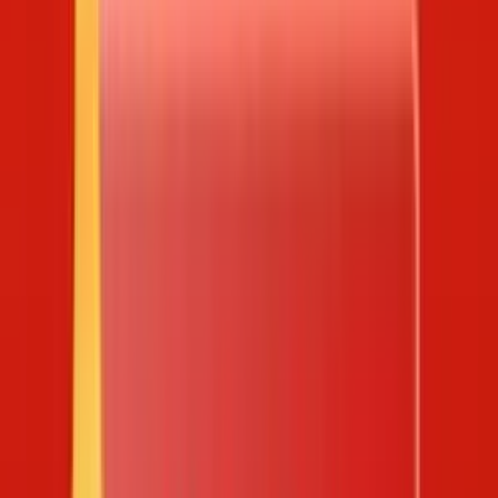
Mega 645
Thống kê tần suất Power 655
Thống kê số gan
Power 655
Thống kê tần suất Loto 535
Thống kê số gan Lotto
535
Thống kê tần suất Vietlott Keno
Thống kê gan Vietlott
Keno
Thống kê đầu đuôi Vietlott Keno
Thống kê chẵn lẻ
Vietlott Keno
Thống kê lớn nhỏ Vietlott Keno
Tin tức