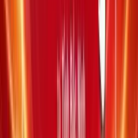
29
42
46
51
53
|
36
Giải thưởng
Trùng khớp
Số lượng giải
Giá trị giải (VND)
Jackpot 1
o o o o o o
0
32.903.474.700
Jackpot 2
o o o o o |
o
0
3.770.633.500
Giải nhất
o o o o o
5
40.000.000
Giải nhì
o o o o
314
500.000
Giải ba
o o o
7444
50.000
XS Power -
Thứ năm, 17/01/2019
Vietlott Power
/
Power 17-01-2019
/
Kỳ #00229
Kỳ quay thưởng:
#
00229