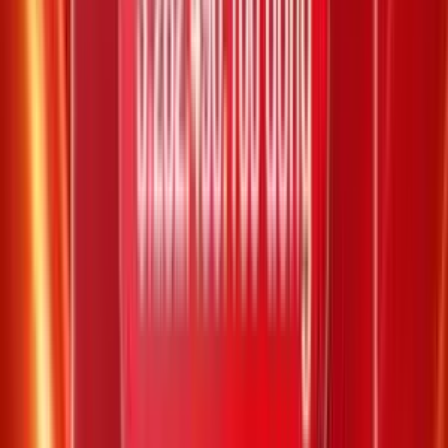
32
32
lần
13/11/2018
32
13/11/2018
26/01/2019
28
26
lần
27/11/2018
32
28/09/2017
14/12/2017
15
17
lần
18/12/2018
36
26/10/2017
20/01/2018
25
17
lần
18/12/2018
41
28/07/2018
03/11/2018
24
16
lần
20/12/2018
31
08/09/2018
22/11/2018
16
15
lần
22/12/2018
23
11/08/2018
06/10/2018
39
15
lần
22/12/2018
26
28/08/2018
30/10/2018
17
14
lần
25/12/2018
55
19/10/2017
01/03/2018
Xem thêm
XS Power -
Thứ năm, 24/01/2019
Vietlott Power
/
Power 24-01-2019
/
Kỳ #00232
Kỳ quay thưởng:
#
00232
31
35
38
44