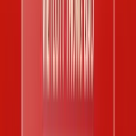
Miền Bắc
XS Miền Bắc
XS Điện toán 123
XS Điện toán 6x36
XS Điện toán
thần tài
Miền Trung
Miền Nam
Vietlott
Power 6/55
Mega 6/45
Lotto 5/35
Max 3D / Max 3D+
Max 3D
Pro
Keno
Bingo 18
Phân tích
Phân tích XSMB
Phân tích XSMT
Phân tích XSMN
Phân tích
Vietlott
Thống kê
Thống kê giải đặc biệt
Thống kê xuất hiện giải đặc biệt
Thống
kê loto gan
Thống kê cặp lô tô cùng về
Thống kê lô kép
Thống
kê số lần xuất hiện 00-99
Thống kê đầu đuôi
Thống kê tần suất
lần xuất hiện
Thống kê tần suất xuất hiện lô tô
Thống kê tần
suất cặp lô tô
Thống kê tần suất Mega 645
Thống kê số gan
Mega 645
Thống kê tần suất Power 655
Thống kê số gan
Power 655
Thống kê tần suất Loto 535
Thống kê số gan Lotto
535
Thống kê tần suất Vietlott Keno
Thống kê gan Vietlott
Keno
Thống kê đầu đuôi Vietlott Keno
Thống kê chẵn lẻ