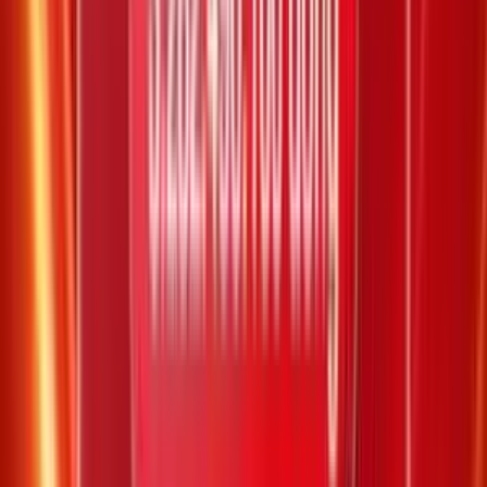
Lô MN
/
Lô MN Thứ sáu
/
Lô VL 17-07-2026
Đầu
Đuôi
Đầu
Đuôi
0
3
,
5
,
7
,
1
,
2
,
0
1
4
,
1
,
5
,
7
,
7
,
1
,
8
,
0
,
1
2
0
,
4
,
9
,
2
3
3
,
0
,
3
,
3
4
1
,
5
,
2
,
4
5
8
,
1
,
4
,
0
,
5
6
7
,
6
7
1
,
1
,
6
,
0
,
7
8
1
,
9
,
5
,
8
9
2
,
8
,
9
XSVL, Kết quả xổ số Vĩnh Long ngày
10-07-2026
XSMN
/
XSMN Thứ sáu
/
XSMN 10-07-2026