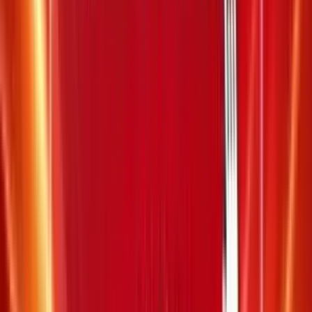
Bảng lô tô
Vĩnh Long
ngày
10-07-2026
Lô MN
/
Lô MN Thứ sáu
/
Lô VL 10-07-2026
Đầu
Đuôi
Đầu
Đuôi
0
9
,
5
,
3
,
9
,
0
1
9
,
9
,
4
,
4
,
1
2
2
3
0
,
5
,
3
4
7
,
1
,
6
,
1
,
4
5
3
,
5
,
9
,
7
,
6
,
5
,
0
,
9
,
9
,
9
,
5
6
5
,
4
,
6
7
4
,
5
,
7
8
8
9
1
,
5
,
0
,
5
,
5
,
0
,
1
,
5
,
9
XSVL, Kết quả xổ số Vĩnh Long ngày
03-07-2026