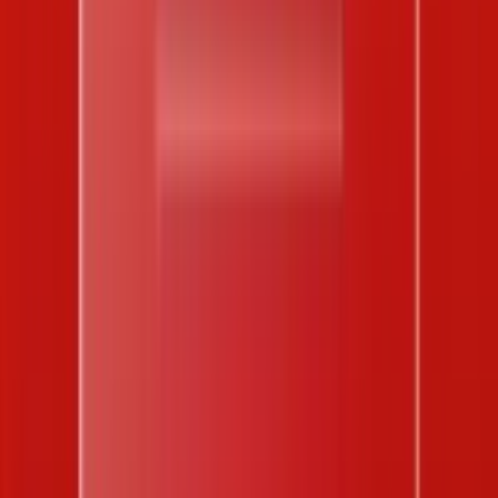
Vietlott Keno
Thống kê lớn nhỏ Vietlott Keno
Trực tiếp
Trực tiếp xổ số Miền Bắc
Trực tiếp xổ số Miền Trung
Trực tiếp
xổ số Miền Nam
Trực tiếp xổ số Vietlott Mega 6/45
Trực tiếp
xổ số Vietlott Power 6/55
Tin tức
Sổ Mơ
Nhà phát triển