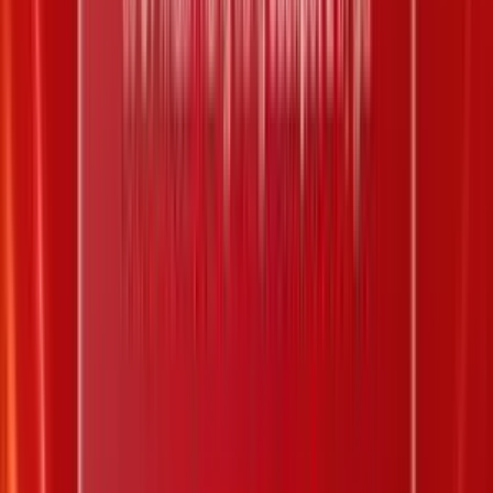
40
15
lần
17/04/2026
42
04/01/2008
31/10/2008
08
15
lần
17/04/2026
39
25/07/2014
01/05/2015
06
14
lần
24/04/2026
23
17/07/2020
01/01/2021
97
14
lần
24/04/2026
25
04/12/2009
04/06/2010
22
12
lần
08/05/2026
27
01/04/2022
14/10/2022
68
12
lần
08/05/2026
29
14/06/2024
10/01/2025
44
12
lần
08/05/2026
25
24/05/2019
22/11/2019
75
12
lần
08/05/2026
22
01/03/2019
09/08/2019
15
11
lần
15/05/2026
25
25/08/2017
23/02/2018
Xem thêm
XSVL, Kết quả xổ số Vĩnh Long ngày
24-07-2026
XSMN
/
XSMN Thứ sáu
/
XSMN 24-07-2026
ĐB
356052
1
78121