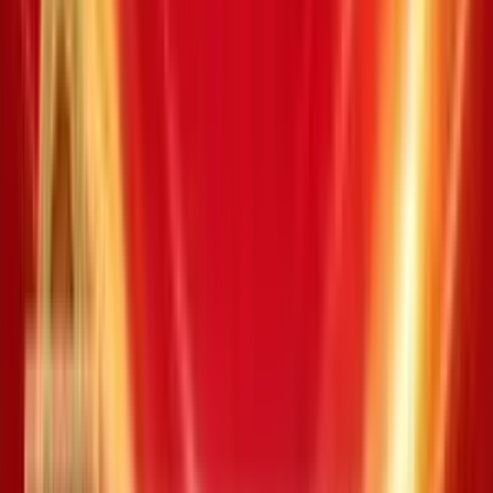
26-06-2026
XSMN
/
XSMN Thứ sáu
/
XSMN 26-06-2026
ĐB
442348
1
83033
2
62867
60035
3
89232
06313
73026
43412
4
85574
54700
93359
15958
5
2052
9942
6
5591
4090
7
027