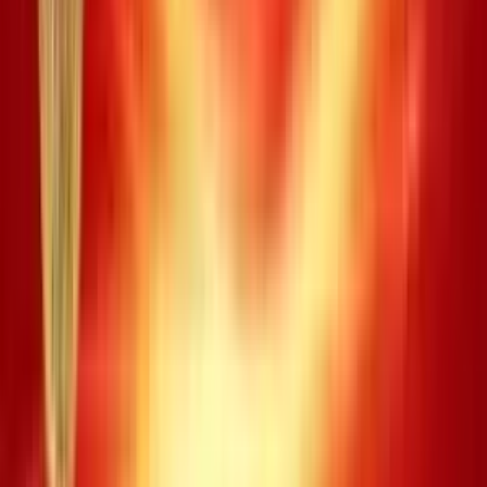
0831
7
347
8
46
Đầy đủ
2 số
3 số
0
1
2
3
4
5
6
7
8
9
Bảng lô tô
Vĩnh Long
ngày
19-06-2026
Lô MN
/
Lô MN Thứ sáu
/
Lô VL 19-06-2026
Đầu
Đuôi
Đầu
Đuôi
0
2
,
1
,
6
,
0
1
7
,
7
,
0
,
6
,
3
,
1
2
6
,
0
,
3
,
9
,
2
3
2
,
6
,
1
,
4
,
7
,
7
,
3
4
3
,
5
,
7
,
6
,
4
5
4
,
5
6
1
,
0
,
2
,
3
,
4
,
6
7
3
,
3
,
1
,
1
,
4
,
7
8
9
,
8
9
8
,
2
,
9