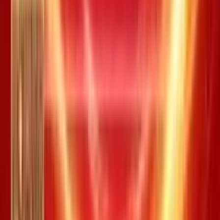
8
19
Đầy đủ
2 số
3 số
0
1
2
3
4
5
6
7
8
9
Bảng lô tô
Vĩnh Long
ngày
26-06-2026
Lô MN
/
Lô MN Thứ sáu
/
Lô VL 26-06-2026
Đầu
Đuôi
Đầu
Đuôi
0
0
,
0
,
9
,
0
1
3
,
2
,
9
,
9
,
1
2
6
,
7
,
3
,
1
,
5
,
4
,
2
3
3
,
5
,
2
,
3
,
1
,
3
4
8
,
2
,
7
,
4
5
9
,
8
,
2
,
3
,
5
6
7
,
2
,
6
7
4
,
6
,
2
,
7
8
4
,
5
,
8
9
1
,
0
,
5
,
1
,
9