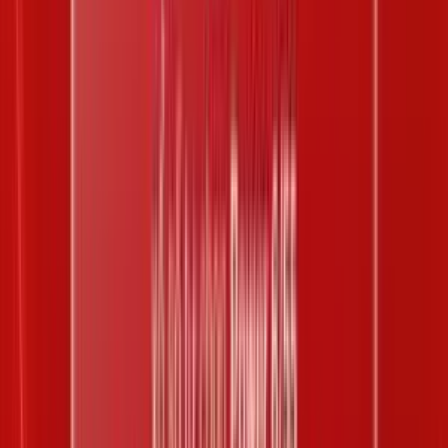
Long ngày 31-07-2026
XSMN
/
XSMN Thứ sáu
/
XSMN 31-07-2026
ĐB
382125
1
14751
2
51167
52174
3
29309
83777
04435
80243
4
17839
74234
54953
76818
5
8347
9127
6
5804
6614
7
049
8
98