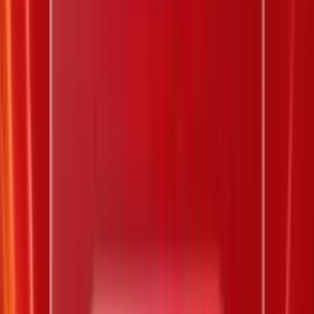
2
57225
50164
3
33762
40942
54996
55386
4
98684
50879
72950
34067
5
5687
0138
6
0656
9456
7
143
8
64
Đầy đủ
2 số
3 số
0
1
2
3
4
5
6
7
8
9
Bảng lô tô
Vĩnh Long
ngày
24-07-2026
Lô MN
/
Lô MN Thứ sáu
/
Lô VL 24-07-2026