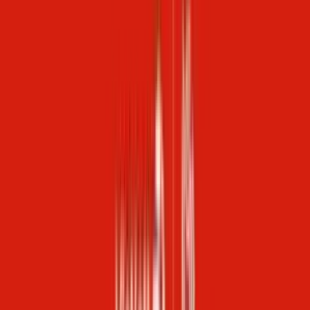
Trang chủ