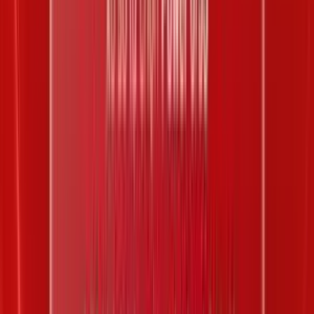
-
44: Về liên tiếp 3 ngày
-
96: Về liên tiếp 3 ngày
-
17: Về liên tiếp 2 ngày
-
19: Về liên tiếp 2 ngày
-
33: Về liên tiếp 2 ngày
-
34: Về liên tiếp 2 ngày
-
54: Về liên tiếp 2 ngày
-
55: Về liên tiếp 2 ngày
-
57: Về liên tiếp 2 ngày
-
70: Về liên tiếp 2 ngày
-
76: Về liên tiếp 2 ngày
-
78: Về liên tiếp 2 ngày
-
83: Về liên tiếp 2 ngày
-
85: Về liên tiếp 2 ngày
-
95: Về liên tiếp 2 ngày
-
57: Loto về giải đặc biệt hôm trước
-
17: Về 3 lần
-
01: Về 2 lần
-
27: Về 2 lần
-
33: Về 2 lần
-
39: Về 2 lần
-
61: Về 2 lần
-
76: Về 2 lần