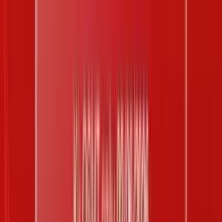
11
12
13
14
15
16
17
18
19
20
21
22
23
24
25
26
27
28
29
30
31
1
2
3