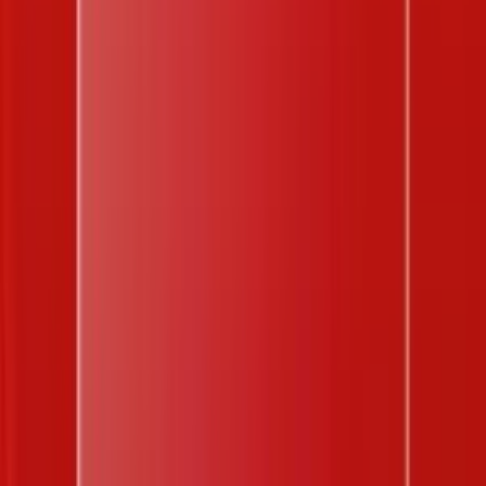
Trang chủ
/
Kết quả Loto Miền Nam
Tháng
8
/
2026
T2
T3
T4
T5
T6
T7
CN
27
28
29
30
31
1
2
3
4
5
6
7
8
9
10