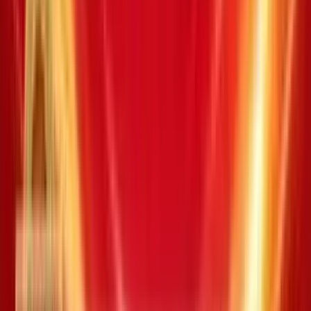
XSMN
Lô XSMN
/
Lô XSMN Thứ năm
/
Lô XSMN 30-07-2026
Đầu
Tây Ninh
An Giang
Bình Thuận
0
5
,
6
,
8
,
9
,
9
,
1
6
,
6
,
2
,
1
,
2
,
2
,
6
,
2
0
,
7
,
6
,
5
,
3
9
,
3
,
0
,
5
,
8
,
4
3
,
7
,
1
,
2
,
2
,
4
,
5
4
,
8
,
8
,
2
,
6
5
,
8
,
6
,
8
,
5
,
4
,
7
0
,
5
,
5
,
4
,
8
5
,
3
,
3
,
5
,
4
,
4
,
9
0
,
0
,
0
,
9
,
9
,
0
,
8
,
Bảng kết quả lô tô Miền Nam - Lô
XSMN