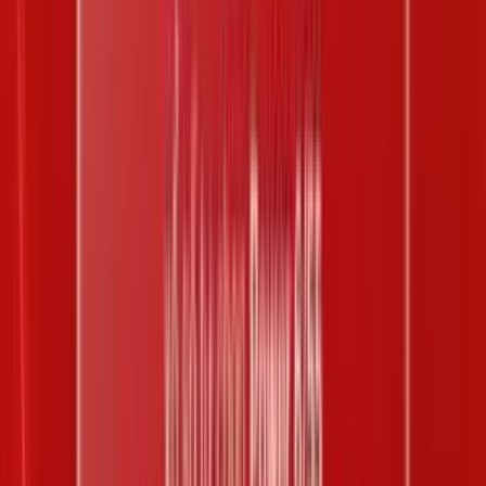
XSMN
Lô XSMN
/
Lô XSMN Thứ sáu
/
Lô XSMN 07-08-2026
Đầu
Trà Vinh
Vĩnh Long
Bình Dương
0
1
,
1
,
1
7
,
7
,
9
,
3
,
7
,
2
,
2
3
,
1
,
4
,
2
,
6
,
7
,
7
,
3
9
,
3
,
4
,
3
,
9
,
4
4
,
0
,
6
,
5
,
7
,
5
5
,
2
,
4
,
7
,
6
1
,
1
,
3
,
8
,
9
,
7
6
,
8
,
3
,
1
,
8
,
4
,
6
,
0
,
2
,
8
2
,
4
,
6
,
5
,
3
,
2
,
5
,
9
7
,
9
,
5
,
6
,
Bình luận nhanh về kết quả
Miền Nam
ngày
07/08/2026
-
27: Về liên tiếp 5 ngày