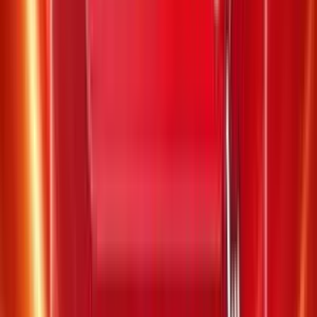
Bảng kết quả lô tô Miền Nam - Lô
XSMN
Lô XSMN
/
Lô XSMN Thứ hai
/
Lô XSMN 03-08-2026
Đầu
Cà Mau
Đồng Tháp
TP. HCM
0
4
,
3
,
7
,
7
,
6
,
5
,
9
,
8
,
8
,
1
0
,
1
,
1
,
2
2
,
2
,
7
,
2
,
1
,
6
,
3
9
,
7
,
1
,
1
,
4
6
,
8
,
9
,
4
,
9
,
6
,
7
,
5
,
5
1
,
7
,
7
,
8
,
0
,
7
,
6
1
,
5
,
1
,
2
,
1
,
9
,
7
2
,
9
,
5
,
1
,
8
1
,
1
,
1
,
5
,
9
2
,
5
,
1
,
5
,