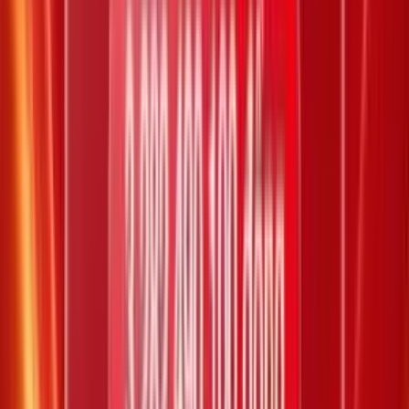
5
8
,
3
,
1
,
3
,
0
,
7
,
5
6
8
,
8
,
9
,
8
,
6
7
9
,
5
,
2
,
7
8
3
,
1
,
6
,
1
,
6
,
6
,
5
,
4
,
8
9
1
,
6
,
7
,
9
XSBN, Kết quả xổ số Bắc Ninh ngày 22-
07-2026
XSMB
/
XSMB Thứ tư
/
XSMB 22-07-2026
ĐB
92154
1
31749
55383
2
66606
41613
05945
44849
3
03911