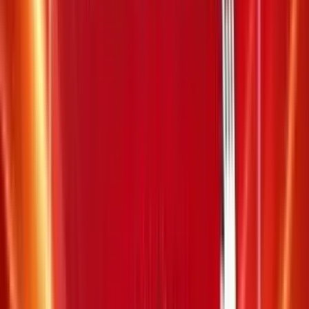
ĐB
36119
1
13772
58001
2
99011
14606
58735
99385
3
72547
80718
21292
9038
0844
4
1883
8719
1086
5795
8557
5
5100
1170
3508