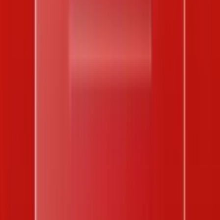
Vietlott Keno
Thống kê lớn nhỏ Vietlott Keno
Trực tiếp
Trực tiếp xổ số Miền Bắc
Trực tiếp xổ số Miền Trung
Trực tiếp
xổ số Miền Nam
Trực tiếp xổ số Vietlott Mega 6/45
Trực tiếp
xổ số Vietlott Power 6/55
Tin tức
Sổ Mơ
Nhà phát triển