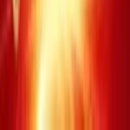
9
2
,
1
,
5
,
8
,
7
,
9
XSBN, Kết quả xổ số Bắc Ninh ngày 24-
06-2026
XSMB
/
XSMB Thứ tư
/
XSMB 24-06-2026
ĐB
52751
1
36959
37307
2
45367
02693
48857
05169
3
38906
94790
63712
3055
2555
4