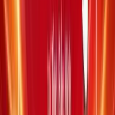
777
6
080
533
72
53
7
05
92
Đầy đủ
2 số
3 số
0
1
2
3
4
5
6
7
8
9
Bảng lô tô
Bắc Ninh
ngày
15-07-2026
Lô MB
/
Lô MB Thứ tư
/
Lô BN 15-07-2026
Đầu
Đuôi
Đầu
Đuôi
0
1
,
6
,
0
,
8
,
5
,
0
,
7
,
8
,
0
1
9
,
1
,
8
,
9
,
0
,
1
,
1
2
7
,
9
,
7
,
9
,
2
3
5
,
8
,
3
,
8
,
3
,
5
,
3
4
7
,
4
,
4
,
4
5
7
,
3
,
3
,
8
,
9
,
0
,
5
6
0
,
8
,
6