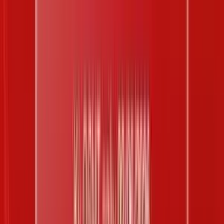
11
12
13
14
15
16
17
18
19
20
21
22
23
24
25
26
27
28
29
30
31
1
2
3