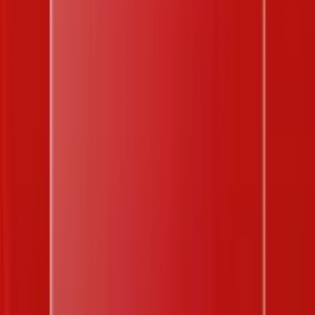
Trang chủ
/
Kết quả XSMB
/
Xổ số Bắc Ninh
/
Thứ tư
Tháng
8
/
2026
T2
T3
T4
T5
T6
T7
CN
27
28
29
30
31
1
2
3
4
5
6
7
8
9
10