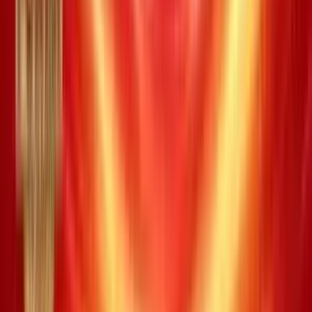
1
28354
12465
2
72384
32906
04292
63731
3
65959
51261
35224
6100
2989
4
3278
6536
7660
3350
5711
5
7836
2034
1179
131
6
832
553