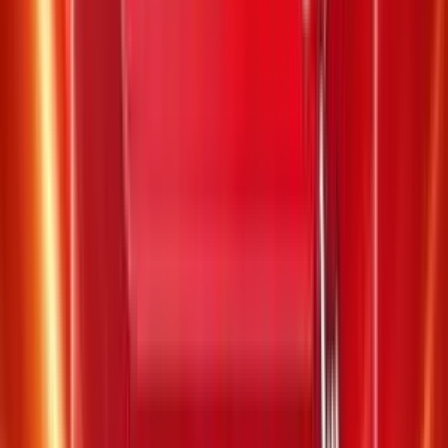
Lô MB
/
Lô MB Thứ tư
/
Lô BN 22-07-2026
Đầu
Đuôi
Đầu
Đuôi
0
6
,
5
,
3
,
1
,
3
,
0
1
3
,
1
,
3
,
9
,
0
,
2
,
1
,
8
,
6
,
9
,
1
2
6
,
9
,
8
,
5
,
4
,
1
,
2
3
0
,
0
,
8
,
1
,
1
,
3
4
9
,
5
,
9
,
2
,
5
,
8
,
5
,
4
5
4
,
2
,
4
,
4
,
0
,
5
6
8
,
1
,
0
,
8
,
2
,
6
7
7
8
3
,
2
,
4
,
6
,
1
,
6
,
8
9
2
,
1
,
4
,
4
,
1
,
9
XSBN, Kết quả xổ số Bắc Ninh ngày 15-
07-2026
XSMB
/
XSMB Thứ tư
/
XSMB 15-07-2026