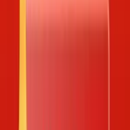
Mega 645
Thống kê tần suất Power 655
Thống kê số gan
Power 655
Thống kê tần suất Loto 535
Thống kê số gan Lotto
535
Thống kê tần suất Vietlott Keno
Thống kê gan Vietlott
Keno
Thống kê đầu đuôi Vietlott Keno
Thống kê chẵn lẻ
Vietlott Keno
Thống kê lớn nhỏ Vietlott Keno
Tin tức