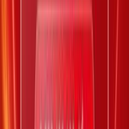
6205
4379
286
6
858
734
75
43
7
48
81
Đầy đủ
2 số
3 số
0
1
2
3
4
5
6
7
8
9
Bảng lô tô
Bắc Ninh
ngày
29-07-2026
Lô MB
/
Lô MB Thứ tư
/
Lô BN 29-07-2026
Đầu
Đuôi
Đầu
Đuôi
0
2
,
3
,
3
,
5
,
1
,
1
,
2
,
0
1
0
,
5
,
0
,
2
,
8
,
9
,
8
,
1
2
7
,
0
,
0
,
1
,
2
3
4
,
5
,
5
,
4
,
8
,
0
,
0
,
4
,
3
4
3
,
8
,
3
,
3
,
4