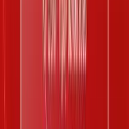
4
5
6
KQ Xổ Số Hôm Nay
Miền Bắc
Hải Phòng
ĐT 123
Thần tài 4
Miền Nam
Bình Dương
Vĩnh Long
Trà Vinh
Miền Trung
Ninh Thuận
Gia Lai
Vietlott
Mega645
Max3D
Loto535
Keno
Bingo
XSBN, Kết quả xổ số Bắc Ninh
ngày 05-08-2026